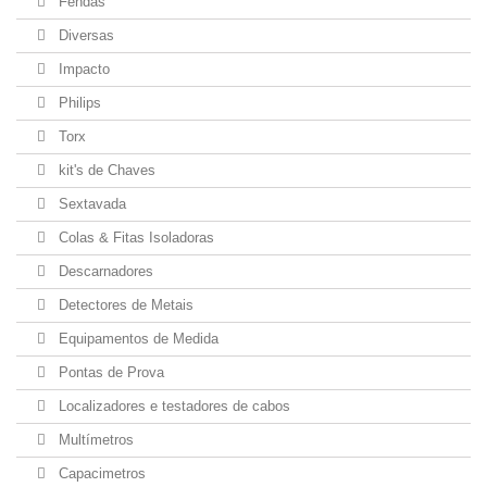
Fendas
Diversas
Impacto
Philips
Torx
kit's de Chaves
Sextavada
Colas & Fitas Isoladoras
Descarnadores
Detectores de Metais
Equipamentos de Medida
Pontas de Prova
Localizadores e testadores de cabos
Multímetros
Capacimetros