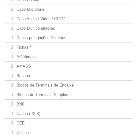
Cabo Microfone
Cabo Audio / Video / CCTV
Cabo Multicondutores
Cabos p/ Ligações Diversas
Fichas *
AC Simples
AMASS
Banana
Blocos de Terminais de Encaixe
Blocos de Terminais Simples
BNC
Canon ( XLR)
CEE
Coluna