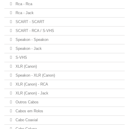
Rca - Rca
Rca - Jack
SCART - SCART
SCART - RCA / S-VHS
Speakon - Speakon
Speakon - Jack
S-VHS
XLR (Canon)
Speakon - XLR (Canon)
XLR (Canon) - RCA
XLR (Canon) - Jack
Outros Cabos
Cabos em Rolos
Cabo Coaxial
Cabo Coluna