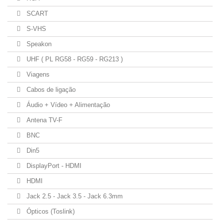
SCART
S-VHS
Speakon
UHF ( PL RG58 - RG59 - RG213 )
Viagens
Cabos de ligação
Áudio + Vídeo + Alimentação
Antena TV-F
BNC
Din5
DisplayPort - HDMI
HDMI
Jack 2.5 - Jack 3.5 - Jack 6.3mm
Ópticos (Toslink)