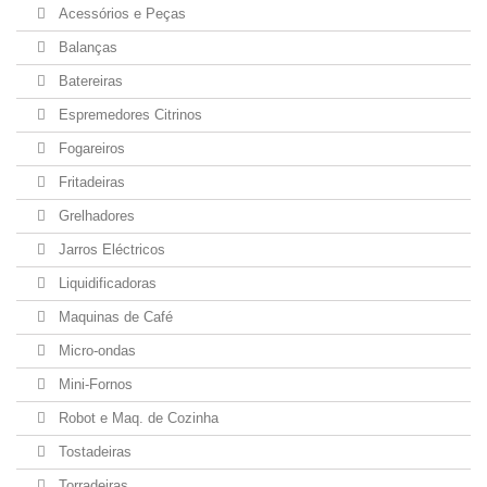
Acessórios e Peças
Balanças
Batereiras
Espremedores Citrinos
Fogareiros
Fritadeiras
Grelhadores
Jarros Eléctricos
Liquidificadoras
Maquinas de Café
Micro-ondas
Mini-Fornos
Robot e Maq. de Cozinha
Tostadeiras
Torradeiras