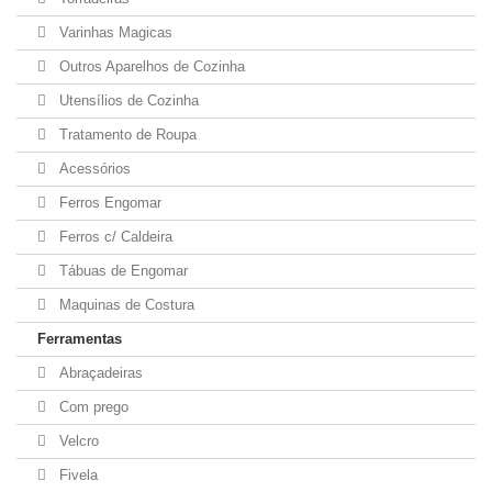
Varinhas Magicas
Outros Aparelhos de Cozinha
Utensílios de Cozinha
Tratamento de Roupa
Acessórios
Ferros Engomar
Ferros c/ Caldeira
Tábuas de Engomar
Maquinas de Costura
Ferramentas
Abraçadeiras
Com prego
Velcro
Fivela