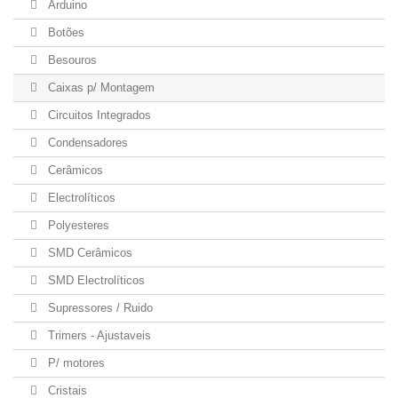
Arduino
Botões
Besouros
Caixas p/ Montagem
Circuitos Integrados
Condensadores
Cerâmicos
Electrolíticos
Polyesteres
SMD Cerâmicos
SMD Electrolíticos
Supressores / Ruido
Trimers - Ajustaveis
P/ motores
Cristais