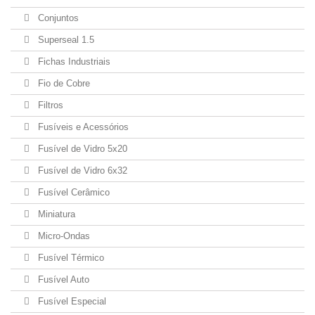
Conjuntos
Superseal 1.5
Fichas Industriais
Fio de Cobre
Filtros
Fusíveis e Acessórios
Fusível de Vidro 5x20
Fusível de Vidro 6x32
Fusível Cerâmico
Miniatura
Micro-Ondas
Fusível Térmico
Fusível Auto
Fusível Especial