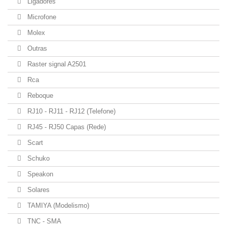
Ligadores
Microfone
Molex
Outras
Raster signal A2501
Rca
Reboque
RJ10 - RJ11 - RJ12 (Telefone)
RJ45 - RJ50 Capas (Rede)
Scart
Schuko
Speakon
Solares
TAMIYA (Modelismo)
TNC - SMA