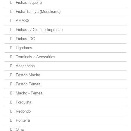
Fichas Isqueiro
Ficha Tamiya (Modelismo)
AMASS
Fichas p/ Circuito Impresso
Fichas IDC
Ligadores
Terminais e Acessórios
Acessórios
Faston Macho
Faston Fêmea
Macho - Fêmea
Forquilha
Redondo
Ponteira
Olhal