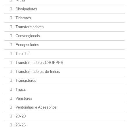
Micas
Dissipadores
Tiristores
Transformadores
Convençionais
Encapsulados
Toroidais
Transformadores CHOPPER
Transformadores de linhas
Transistores
Triacs
Varistores
Ventoinhas e Acessórios
20x20
25x25