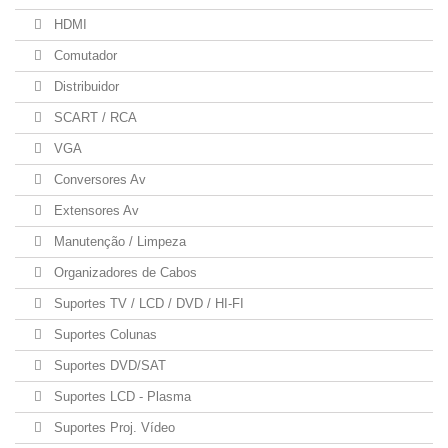
HDMI
Comutador
Distribuidor
SCART / RCA
VGA
Conversores Av
Extensores Av
Manutenção / Limpeza
Organizadores de Cabos
Suportes TV / LCD / DVD / HI-FI
Suportes Colunas
Suportes DVD/SAT
Suportes LCD - Plasma
Suportes Proj. Vídeo