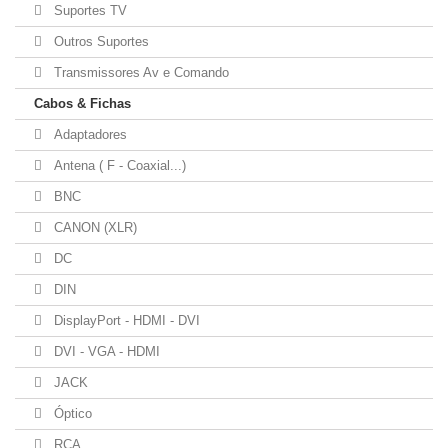
Suportes TV
Outros Suportes
Transmissores Av e Comando
Cabos & Fichas
Adaptadores
Antena ( F - Coaxial...)
BNC
CANON (XLR)
DC
DIN
DisplayPort - HDMI - DVI
DVI - VGA - HDMI
JACK
Óptico
RCA