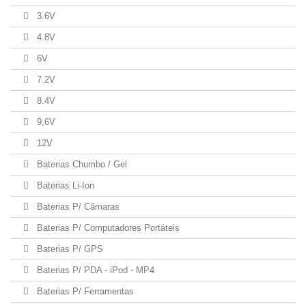
3.6V
4.8V
6V
7.2V
8.4V
9,6V
12V
Baterias Chumbo / Gel
Baterias Li-Ion
Baterias P/ Câmaras
Baterias P/ Computadores Portáteis
Baterias P/ GPS
Baterias P/ PDA - iPod - MP4
Baterias P/ Ferramentas