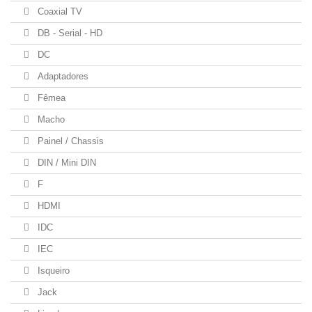
Coaxial TV
DB - Serial - HD
DC
Adaptadores
Fêmea
Macho
Painel / Chassis
DIN / Mini DIN
F
HDMI
IDC
IEC
Isqueiro
Jack