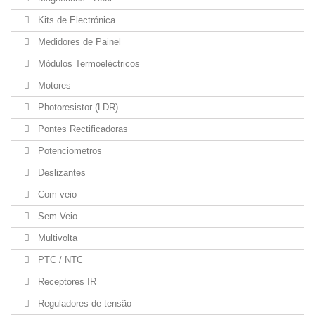
Kits de Electrónica
Medidores de Painel
Módulos Termoeléctricos
Motores
Photoresistor (LDR)
Pontes Rectificadoras
Potenciometros
Deslizantes
Com veio
Sem Veio
Multivolta
PTC / NTC
Receptores IR
Reguladores de tensão