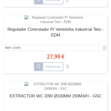
Regulador Controlador P/ Ventoinha Industrial Teto -
EDM
Ref:
33998
27,99 €
Adicionar
EXTRACTOR WC 20W Ø100MM 150M3/H - GSC