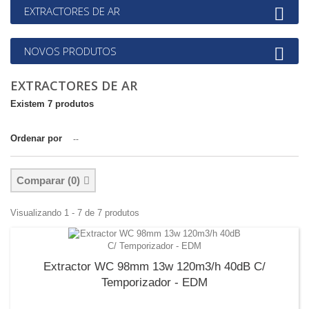
EXTRACTORES DE AR
NOVOS PRODUTOS
EXTRACTORES DE AR
Existem 7 produtos
Ordenar por
--
Comparar (
0
)
Visualizando 1 - 7 de 7 produtos
Extractor WC 98mm 13w 120m3/h 40dB C/
Temporizador - EDM