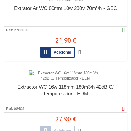
Extrator Ar WC 80mm 10w 230V 70m³/h - GSC
Ref:
2703010
21,90 €
Adicionar
Extractor WC 16w 118mm 180m3/h 42dB C/
Temporizador - EDM
Ref:
08405
27,90 €
Adicionar