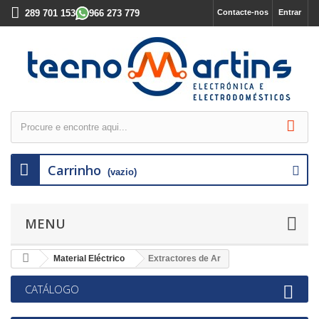
289 701 153
966 273 779
Contacte-nos
Entrar
Carrinho
(vazio)
MENU
Material Eléctrico
Extractores de Ar
CATÁLOGO