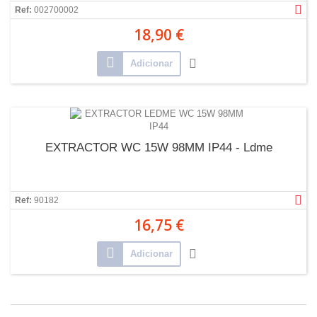
Ref:
002700002
18,90 €
Adicionar
EXTRACTOR WC 15W 98MM IP44 - Ldme
Ref:
90182
16,75 €
Adicionar