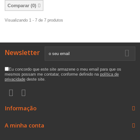
Comparar (
0
)
Visualizando 1 - 7 de 7 produtos
Newsletter
Eu concordo que este site armazene o meu email para que os
mesmos possam me contatar, conforme definido na
política de
privacidade
deste site.
Informação
A minha conta