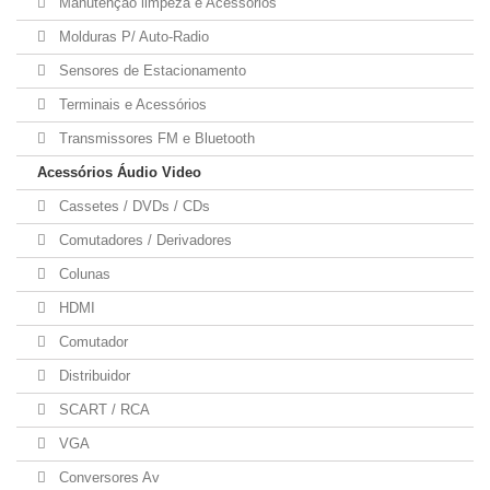
Manutenção limpeza e Acessórios
Molduras P/ Auto-Radio
Sensores de Estacionamento
Terminais e Acessórios
Transmissores FM e Bluetooth
Acessórios Áudio Video
Cassetes / DVDs / CDs
Comutadores / Derivadores
Colunas
HDMI
Comutador
Distribuidor
SCART / RCA
VGA
Conversores Av