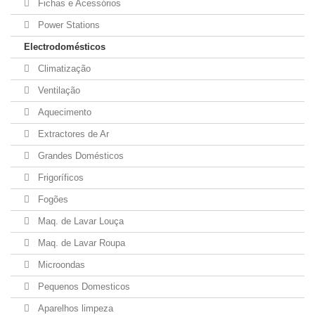
Fichas e Acessórios
Power Stations
Electrodomésticos
Climatização
Ventilação
Aquecimento
Extractores de Ar
Grandes Domésticos
Frigoríficos
Fogões
Maq. de Lavar Louça
Maq. de Lavar Roupa
Microondas
Pequenos Domesticos
Aparelhos limpeza