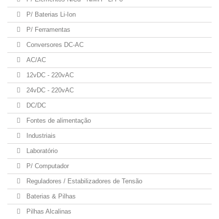
P/ Baterias Li-Ion
P/ Ferramentas
Conversores DC-AC
AC/AC
12vDC - 220vAC
24vDC - 220vAC
DC/DC
Fontes de alimentação
Industriais
Laboratório
P/ Computador
Reguladores / Estabilizadores de Tensão
Baterias & Pilhas
Pilhas Alcalinas