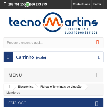
289 701 153
966 273 779
Contacte-nos
Entrar
Carrinho
(vazio)
MENU
Electrónica
Fichas e Terminais de Ligação
Ligadores
CATÁLOGO