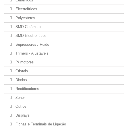
Cerâmicos
Electrolíticos
Polyesteres
SMD Cerâmicos
SMD Electrolíticos
Supressores / Ruido
Trimers - Ajustaveis
P/ motores
Cristais
Diodos
Rectificadores
Zener
Outros
Displays
Fichas e Terminais de Ligação