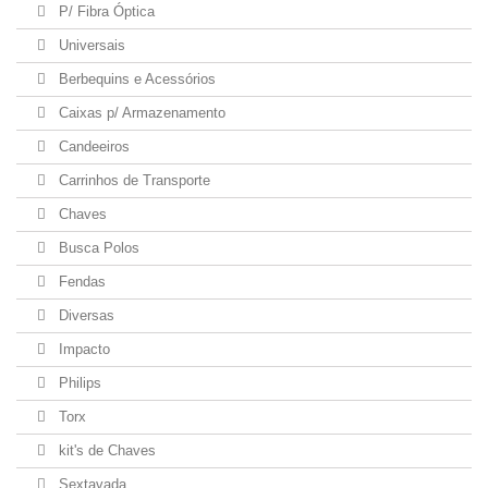
P/ Fibra Óptica
Universais
Berbequins e Acessórios
Caixas p/ Armazenamento
Candeeiros
Carrinhos de Transporte
Chaves
Busca Polos
Fendas
Diversas
Impacto
Philips
Torx
kit's de Chaves
Sextavada