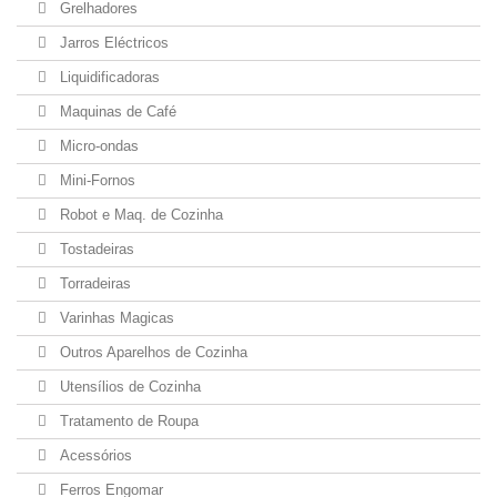
Grelhadores
Jarros Eléctricos
Liquidificadoras
Maquinas de Café
Micro-ondas
Mini-Fornos
Robot e Maq. de Cozinha
Tostadeiras
Torradeiras
Varinhas Magicas
Outros Aparelhos de Cozinha
Utensílios de Cozinha
Tratamento de Roupa
Acessórios
Ferros Engomar