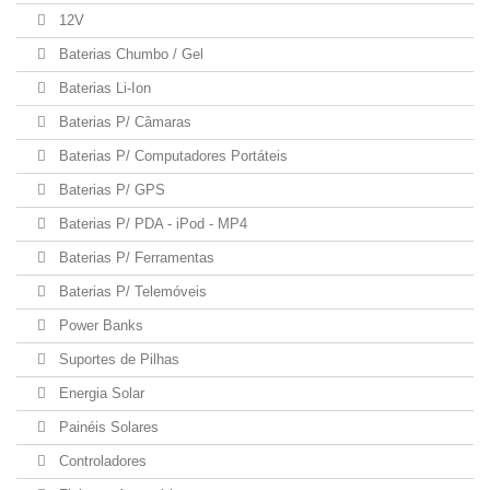
12V
Baterias Chumbo / Gel
Baterias Li-Ion
Baterias P/ Câmaras
Baterias P/ Computadores Portáteis
Baterias P/ GPS
Baterias P/ PDA - iPod - MP4
Baterias P/ Ferramentas
Baterias P/ Telemóveis
Power Banks
Suportes de Pilhas
Energia Solar
Painéis Solares
Controladores