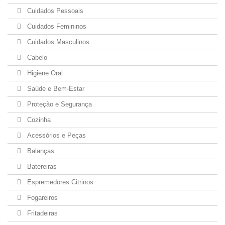
Cuidados Pessoais
Cuidados Femininos
Cuidados Masculinos
Cabelo
Higiene Oral
Saúde e Bem-Estar
Proteção e Segurança
Cozinha
Acessórios e Peças
Balanças
Batereiras
Espremedores Citrinos
Fogareiros
Fritadeiras