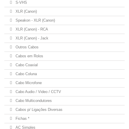
S-VHS
XLR (Canon)
Speakon - XLR (Canon)
XLR (Canon) - RCA
XLR (Canon) - Jack
Outros Cabos
Cabos em Rolos
Cabo Coaxial
Cabo Coluna
Cabo Microfone
Cabo Audio / Video / CCTV
Cabo Multicondutores
Cabos p/ Ligações Diversas
Fichas *
AC Simples