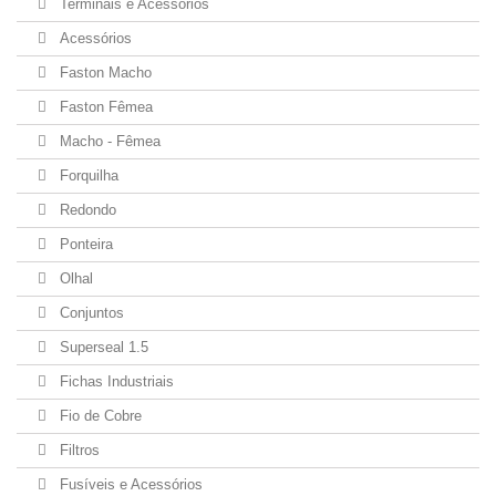
Terminais e Acessórios
Acessórios
Faston Macho
Faston Fêmea
Macho - Fêmea
Forquilha
Redondo
Ponteira
Olhal
Conjuntos
Superseal 1.5
Fichas Industriais
Fio de Cobre
Filtros
Fusíveis e Acessórios