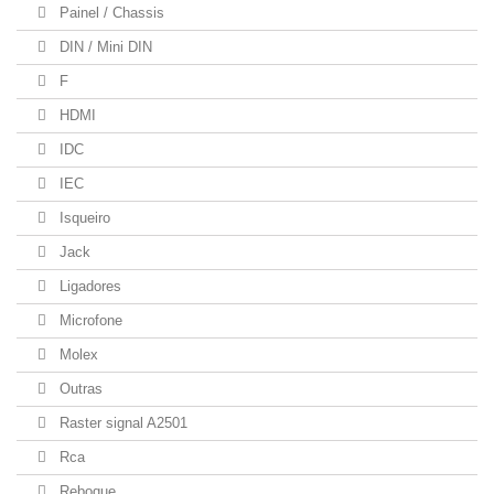
Painel / Chassis
DIN / Mini DIN
F
HDMI
IDC
IEC
Isqueiro
Jack
Ligadores
Microfone
Molex
Outras
Raster signal A2501
Rca
Reboque