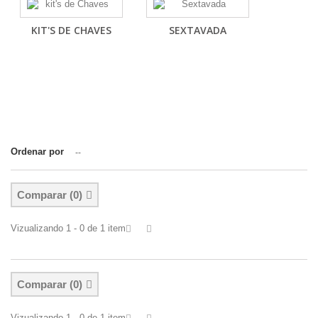
KIT'S DE CHAVES
SEXTAVADA
Ordenar por
--
Comparar (
0
)
Vizualizando 1 - 0 de 1 item
Comparar (
0
)
Vizualizando 1 - 0 de 1 item