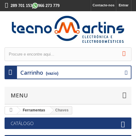
289 701 153
966 273 779
Contacte-nos
Entrar
Carrinho
(vazio)
MENU
Ferramentas
Chaves
CATÁLOGO