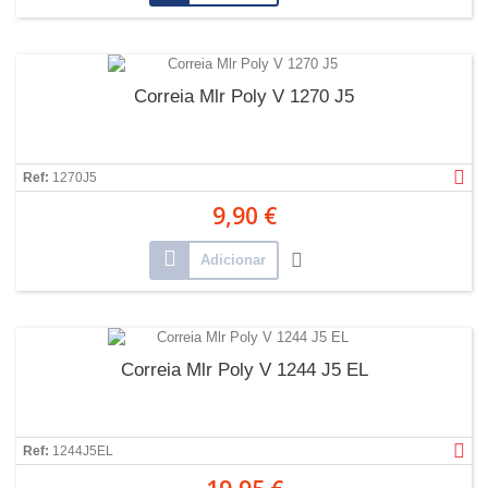
Correia Mlr Poly V 1270 J5
Ref:
1270J5
9,90 €
Adicionar
Correia Mlr Poly V 1244 J5 EL
Ref:
1244J5EL