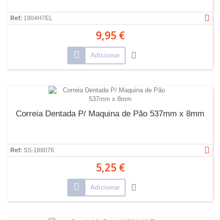
Ref:
1904H7EL
9,95 €
Adicionar
Correia Dentada P/ Maquina de Pão 537mm x 8mm
Ref:
SS-188076
5,25 €
Adicionar