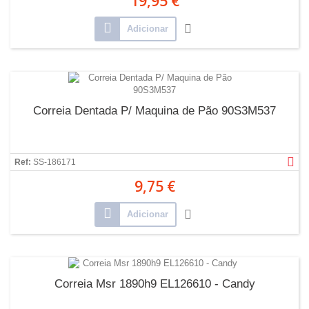
19,95 €
Adicionar
Correia Dentada P/ Maquina de Pão 90S3M537
Ref:
SS-186171
9,75 €
Adicionar
Correia Msr 1890h9 EL126610 - Candy