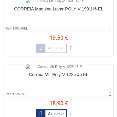
CORREIA Maquina Lavar POLY V 1991H6 EL
Ref:
1991H6EL
19,50 €
Adicionar
Correia Mlr Poly V 1225 J5 EL
Ref:
1225J5EL
18,90 €
Adicionar