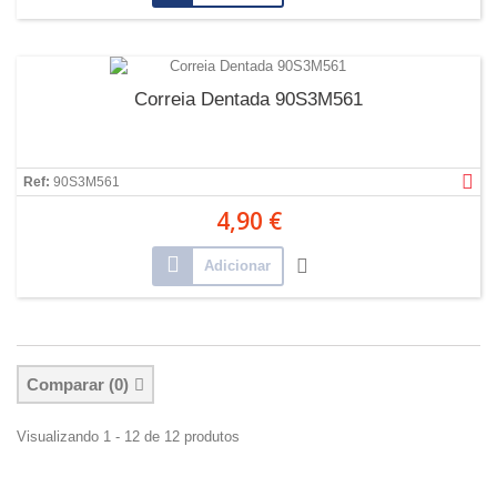
Correia Dentada 90S3M561
Ref:
90S3M561
4,90 €
Adicionar
Comparar (
0
)
Visualizando 1 - 12 de 12 produtos