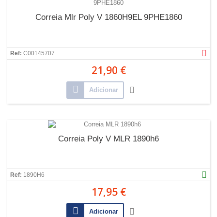
Correia Mlr Poly V 1860H9EL 9PHE1860
Ref:
C00145707
21,90 €
Adicionar
Correia Poly V MLR 1890h6
Ref:
1890H6
17,95 €
Adicionar