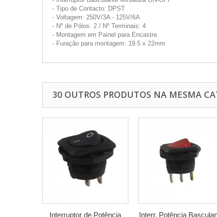
- Tipo de Contacto: DPST
- Voltagem: 250V/3A - 125V/6A
- Nº de Pólos: 2 / Nº Terminais: 4
- Montagem em Painel para Encastre
- Furação para montagem: 19.5 x 22mm
30 OUTROS PRODUTOS NA MESMA CA
Interruptor de Potência
Interr. Potência Bascula