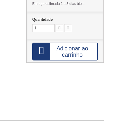
Entrega estimada 1 a 3 dias úteis
Quantidade
Adicionar ao
carrinho