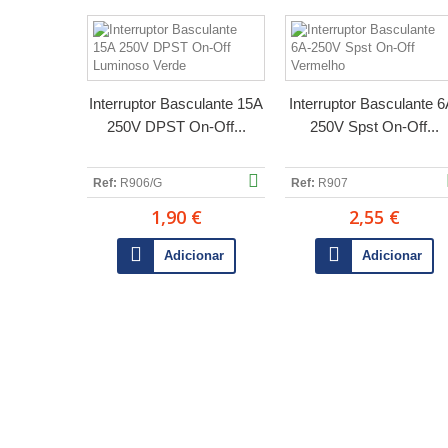
Interruptor Basculante 15A
Interruptor Basculante 6
250V DPST On-Off...
250V Spst On-Off...
Ref:
R906/G
Ref:
R907
1,90 €
2,55 €
Adicionar
Adicionar