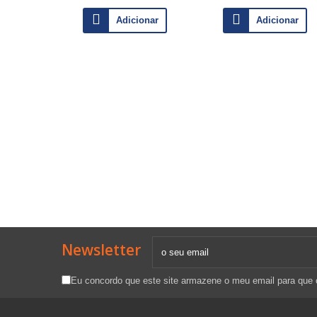
Adicionar
Adicionar
Newsletter
Eu concordo que este site armazene o meu email para que