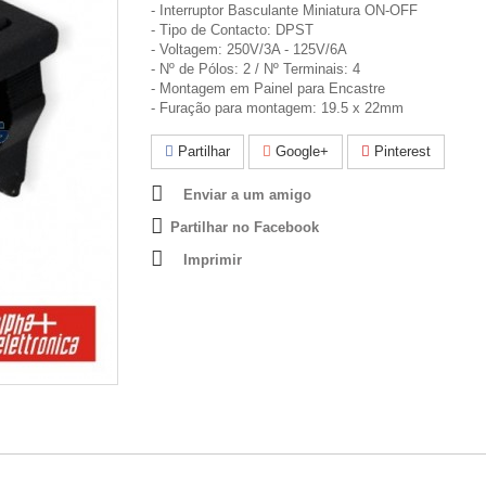
- Interruptor Basculante Miniatura ON-OFF
- Tipo de Contacto: DPST
- Voltagem: 250V/3A - 125V/6A
- Nº de Pólos: 2 / Nº Terminais: 4
- Montagem em Painel para Encastre
- Furação para montagem: 19.5 x 22mm
Partilhar
Google+
Pinterest
Enviar a um amigo
Partilhar no Facebook
Imprimir