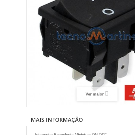
Ver maior
MAIS INFORMAÇÃO
- Interruptor Basculante Miniatura ON-OFF