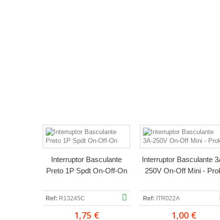
Interruptor Basculante
Interruptor Basculante 3
Preto 1P Spdt On-Off-On
250V On-Off Mini - Pro
Ref:
R13245C
Ref:
ITR022A
1,75 €
1,00 €