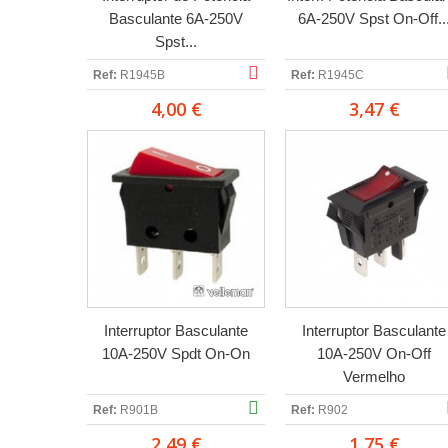
Basculante 6A-250V
6A-250V Spst On-Off..
Spst...
Ref:
R1945B
Ref:
R1945C
4,00 €
3,47 €
Interruptor Basculante
Interruptor Basculante
10A-250V Spdt On-On
10A-250V On-Off
Vermelho
Ref:
R901B
Ref:
R902
2,49 €
1,75 €