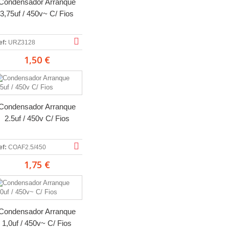
Condensador Arranque
3,75uf / 450v~ C/ Fios
ef:
URZ3128
1,50 €
Condensador Arranque
2.5uf / 450v C/ Fios
ef:
COAF2.5/450
1,75 €
Condensador Arranque
1,0uf / 450v~ C/ Fios