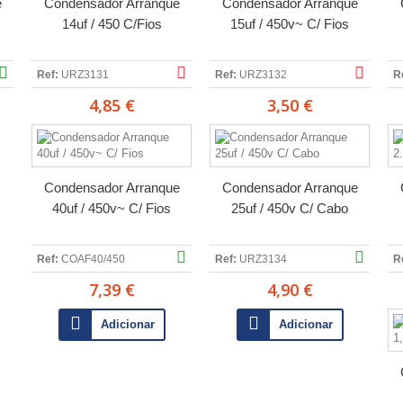
e
Condensador Arranque
Condensador Arranque
14uf / 450 C/Fios
15uf / 450v~ C/ Fios
Ref:
URZ3131
Ref:
URZ3132
R
4,85 €
3,50 €
Condensador Arranque
Condensador Arranque
40uf / 450v~ C/ Fios
25uf / 450v C/ Cabo
Ref:
COAF40/450
Ref:
URZ3134
R
7,39 €
4,90 €
Adicionar
Adicionar