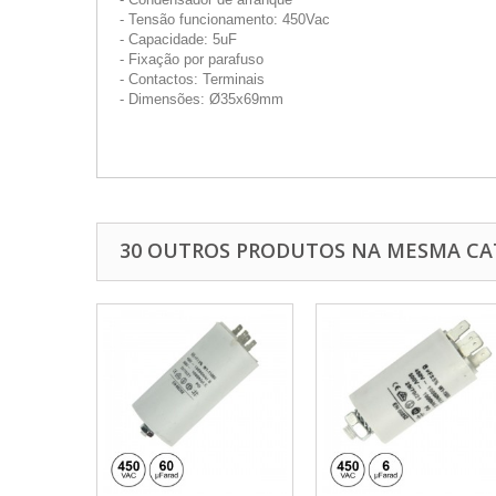
- Tensão funcionamento: 450Vac
- Capacidade: 5uF
- Fixação por parafuso
- Contactos: Terminais
- Dimensões: Ø35x69mm
30 OUTROS PRODUTOS NA MESMA CA