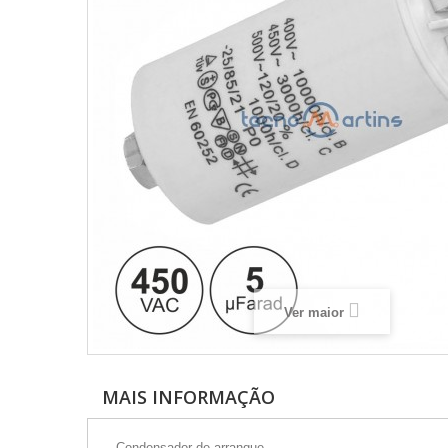
Ver maior
MAIS INFORMAÇÃO
- Condensador de arranque