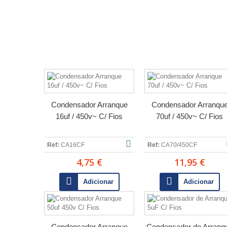
Condensador Arranque
Condensador Arranqu
16uf / 450v~ C/ Fios
70uf / 450v~ C/ Fios
Ref:
CA16CF
Ref:
CA70/450CF
4,75 €
11,95 €
Adicionar
Adicionar
Condensador Arranque
Condensador de Arranq