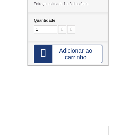
Entrega estimada 1 a 3 dias úteis
Quantidade
Adicionar ao
carrinho