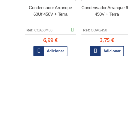
Condensador Arranque
Condensador Arranque 
60Uf 450V + Terra
450V + Terra
Ref:
COA60/450
Ref:
COA6/450
6,99 €
3,75 €
Adicionar
Adicionar