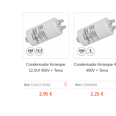
Condensador Arranque
Condensador Arranque 
12.5Uf 450V + Terra
450V + Terra
Ref:
COA12.5/450
Ref:
COA4/450
2,95 €
2,25 €