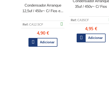
Condensador Arranqu
Condensador Arranque
35uf / 450v~ C/ Fios
12,5uf / 450v~ C/ Fios e...
Ref:
CA35CF
Ref:
CA12.5CF
4,95 €
4,90 €
Adicionar
Adicionar