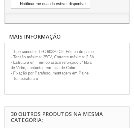
Notificar-me quando estiver disponível
MAIS INFORMAÇÃO
- Tipo conector: IEC 60320 C8, Fêmea de painel
- Tensão máxima: 250V, Corrente máxima: 2.5A
- Estrutura em Termoplástico reforçado c/ fibra
de Vidro, contactos em Liga de Cobre
- Fixação por Parafuso, montagem em Painel
- Temperatura o
30 OUTROS PRODUTOS NA MESMA
CATEGORIA: