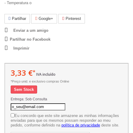
- Temperatura o
Partilhar
Google+
Pinterest
Enviar a um amigo
Partilhar no Facebook
Imprimir
3,33 €
*
IVA incluído
*Preço unid. e exclusivo compras Online
Sem Stock
Entrega: Sob Consulta
Eu concordo que este site armazene as minhas informações
enviadas para que os mesmos possam responder ao meu
pedido, conforme definido na
política de privacidade
deste site.