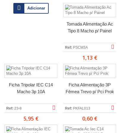
Adicionar
Tomada Alimentação Ac
Tipo 8 Macho p/ Painel
Ref:
PSCM3A
1,13 €
Ficha Tripolar IEC C14
Ficha Alimentação 3P
Macho 3p 10A
Fêmea Trevo p/ Pci Prok
Ref:
23-8
Ref:
PKFAL013
5,95 €
0,60 €