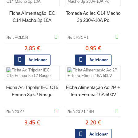
Ficha Alimentação IEC
Tomada Ac Iec C14 Macho
C14 Macho 3p 10A
3p 230V-10A Pc
Ref:
ACM1N
Ref:
PSCM1
2,85 €
0,95 €
Adicionar
Adicionar
Ficha Ac Tripolar IEC C15
Ficha Alimentaçâo Ac 2P +
Femea 3p C/ Rasgo
Terra Fêmea 16A 500V
Ref:
23-08
Ref:
23-31-14N
3,45 €
2,20 €
Adicionar