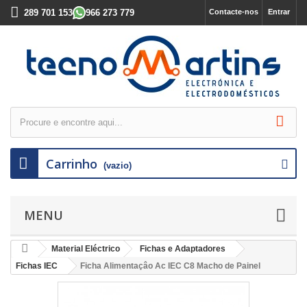
289 701 153
966 273 779
Contacte-nos
Entrar
Carrinho
(vazio)
MENU
Material Eléctrico
Fichas e Adaptadores
Fichas IEC
Ficha Alimentaçâo Ac IEC C8 Macho de Painel