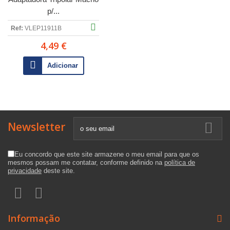
p/...
Ref:
VLEP11911B
4,49 €
Adicionar
Newsletter
Eu concordo que este site armazene o meu email para que os
mesmos possam me contatar, conforme definido na
política de
privacidade
deste site.
Informação