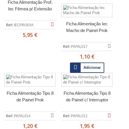
Ficha Alimentação Prof.
Iec Fêmea p/ Extensão
Ficha Alimentação Iec
Ref:
IECPRO03A
Macho de Painel Prok
5,95 €
Ref:
PKFAL017
1,10 €
Adicionar
Ficha Alimentação Tipo 8
Ficha Alimentação Tipo 8
de Painel Prok
de Painel c/ Interruptor
Ref:
PKFAL014
Ref:
PKFAL012
1,20 €
1,95 €