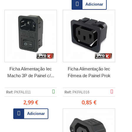
Adicionar
Ficha Alimentação Iec
Ficha Alimentação Iec
Macho 3P de Painel c/...
Fêmea de Painel Prok
Ref:
PKFAL011
Ref:
PKFAL016
2,99 €
0,85 €
Adicionar