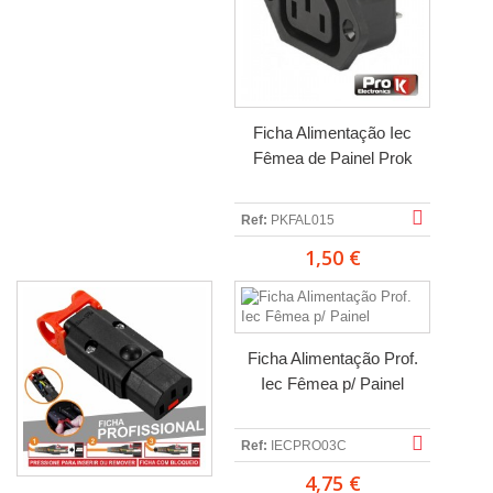
Ficha Alimentação Iec
Fêmea de Painel Prok
Ref:
PKFAL015
1,50 €
Ficha Alimentação Prof.
Iec Fêmea p/ Painel
Ref:
IECPRO03C
4,75 €