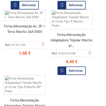
Adicionar
Adicionar
Ficha Alimentaçâo Ac 2P +
Terra Macho 16A 500V
Ficha Alimentação
Adaptadora Tripolar Macho
Ref:
23-31-13N
p/...
1,68 €
Ref:
VLEP11910B
4,49 €
Adicionar
Ficha Alimentação
Adaptadora Tripolar Macho