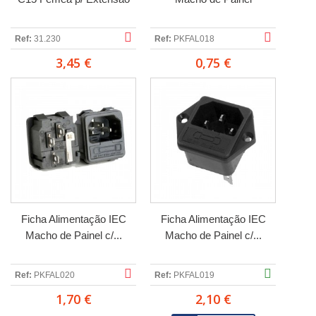
Ref:
31.230
Ref:
PKFAL018
3,45 €
0,75 €
Ficha Alimentação IEC
Ficha Alimentação IEC
Macho de Painel c/...
Macho de Painel c/...
Ref:
PKFAL020
Ref:
PKFAL019
1,70 €
2,10 €