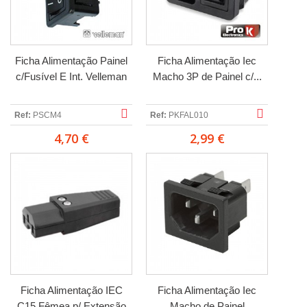
Ficha Alimentação Painel
Ficha Alimentação Iec
c/Fusível E Int. Velleman
Macho 3P de Painel c/...
Ref:
PSCM4
Ref:
PKFAL010
4,70 €
2,99 €
Ficha Alimentação IEC
Ficha Alimentação Iec
C15 Fêmea p/ Extensão
Macho de Painel