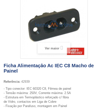
Ver maior
Ficha Alimentaçâo Ac IEC C8 Macho de
Painel
Referência:
42939
- Tipo conector: IEC 60320 C8, Fêmea de painel
- Tensão máxima: 250V, Corrente máxima: 2.5A
- Estrutura em Termoplástico reforçado c/ fibra
de Vidro, contactos em Liga de Cobre
- Fixação por Parafuso, montagem em Painel