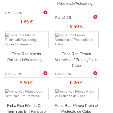
Polarizado/Autostring...
Ref:
17-77R
Ref:
17-96N
1,65 €
9,50 €
Ficha Rca Macho
Ficha Rca Fêmea
Polarizado/Autostring...
Vermelha c/ Protecção de
Cabo
Ref:
17-96R
Ref:
43026
9,50 €
0,20 €
Ficha Rca Fêmea Com
Ficha Rca Fêmea Preta c/
Terminais Em Parafuso
Proteção de Cabo