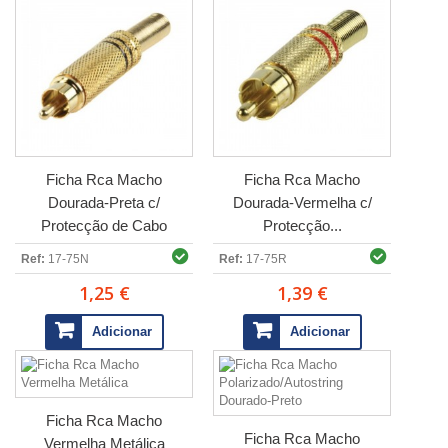
Ficha Rca Macho
Ficha Rca Macho
Dourada-Preta c/
Dourada-Vermelha c/
Protecção de Cabo
Protecção...
Ref:
17-75N
Ref:
17-75R
1,25 €
1,39 €
Adicionar
Adicionar
Ficha Rca Macho
Ficha Rca Macho
Vermelha Metálica