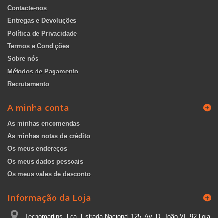
Contacte-nos
Entregas e Devoluções
Política de Privacidade
Termos e Condições
Sobre nós
Métodos de Pagamento
Recrutamento
A minha conta
As minhas encomendas
As minhas notas de crédito
Os meus endereços
Os meus dados pessoais
Os meus vales de desconto
Informação da Loja
Tecnomartins, Lda, Estrada Nacional 125, Av. D. João VI, 92 Loja