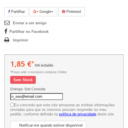
Partilhar
Google+
Pinterest
Enviar a um amigo
Partilhar no Facebook
Imprimir
1,85 €
*
IVA incluído
*Preço unid. e exclusivo compras Online
Sem Stock
Entrega: Sob Consulta
Eu concordo que este site armazene as minhas informações
enviadas para que os mesmos possam responder ao meu
pedido, conforme definido na
política de privacidade
deste site.
Notificar-me quando estiver disponível