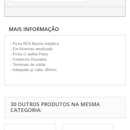
MAIS INFORMAÇÃO
- Ficha RCA Macho metálica
- Em Alumínio anodizado
- Ficha c/ anilha Preta
- Contactos Dourados
- Terminais de soldar
- Adequado p/ cabo: Ø4mm
30 OUTROS PRODUTOS NA MESMA
CATEGORIA: