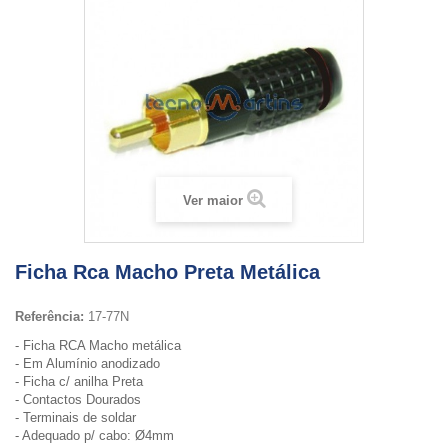
Ver maior
Ficha Rca Macho Preta Metálica
Referência:
17-77N
- Ficha RCA Macho metálica
- Em Alumínio anodizado
- Ficha c/ anilha Preta
- Contactos Dourados
- Terminais de soldar
- Adequado p/ cabo: Ø4mm