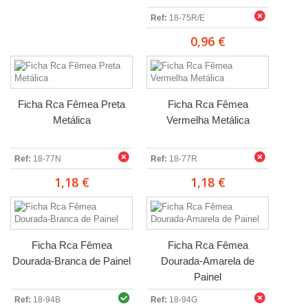
Ref:
18-75R/E
0,96 €
Ficha Rca Fêmea Preta
Ficha Rca Fêmea
Metálica
Vermelha Metálica
Ref:
18-77N
Ref:
18-77R
1,18 €
1,18 €
Ficha Rca Fêmea
Ficha Rca Fêmea
Dourada-Branca de Painel
Dourada-Amarela de
Painel
Ref:
18-94B
Ref:
18-94G