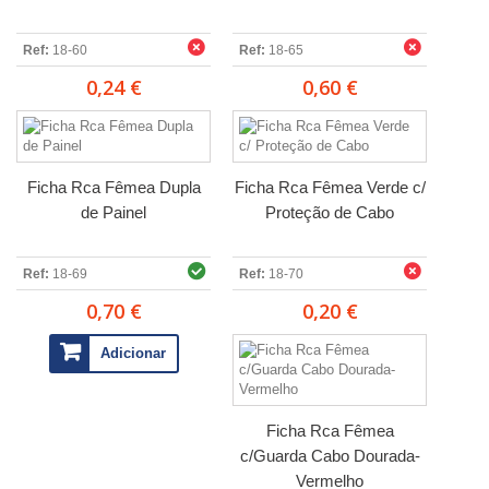
Ref:
18-60
Ref:
18-65
0,24 €
0,60 €
Ficha Rca Fêmea Dupla
Ficha Rca Fêmea Verde c/
de Painel
Proteção de Cabo
Ref:
18-69
Ref:
18-70
0,70 €
0,20 €
Adicionar
Ficha Rca Fêmea
c/Guarda Cabo Dourada-
Vermelho