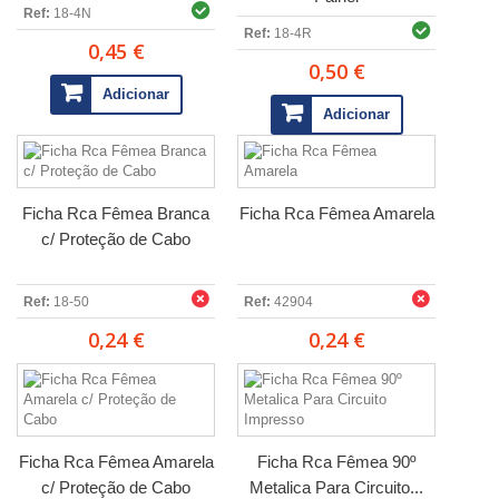
Ref:
18-4N
Ref:
18-4R
0,45 €
0,50 €
Adicionar
Adicionar
Ficha Rca Fêmea Branca
Ficha Rca Fêmea Amarela
c/ Proteção de Cabo
Ref:
18-50
Ref:
42904
0,24 €
0,24 €
Ficha Rca Fêmea Amarela
Ficha Rca Fêmea 90º
c/ Proteção de Cabo
Metalica Para Circuito...