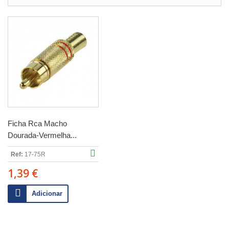
Ficha Rca Macho
Dourada-Vermelha...
Ref:
17-75R
1,39 €
Adicionar