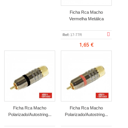
Ficha Rca Macho
Vermelha Metálica
Ref:
17-77R
1,65 €
Ficha Rca Macho
Ficha Rca Macho
Polarizado/Autostring...
Polarizado/Autostring...