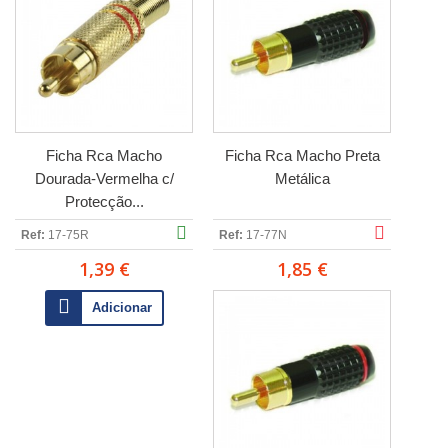
Ficha Rca Macho
Ficha Rca Macho Preta
Dourada-Vermelha c/
Metálica
Protecção...
Ref:
17-75R
Ref:
17-77N
1,39 €
1,85 €
Adicionar