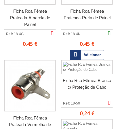
Ficha Rca Fêmea
Ficha Rca Fêmea
Prateada-Amarela de
Prateada-Preta de Painel
Painel
Ref:
18-4G
Ref:
18-4N
0,45 €
0,45 €
Adicionar
Ficha Rca Fêmea Branca
c/ Proteção de Cabo
Ref:
18-50
0,24 €
Ficha Rca Fêmea
Prateada-Vermelha de