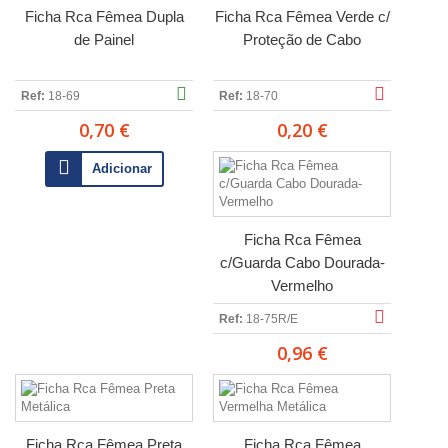
Ficha Rca Fêmea Dupla
Ficha Rca Fêmea Verde c/
de Painel
Proteção de Cabo
Ref:
18-69
Ref:
18-70
0,70 €
0,20 €
Adicionar
Ficha Rca Fêmea
c/Guarda Cabo Dourada-
Vermelho
Ref:
18-75R/E
0,96 €
Ficha Rca Fêmea Preta
Ficha Rca Fêmea