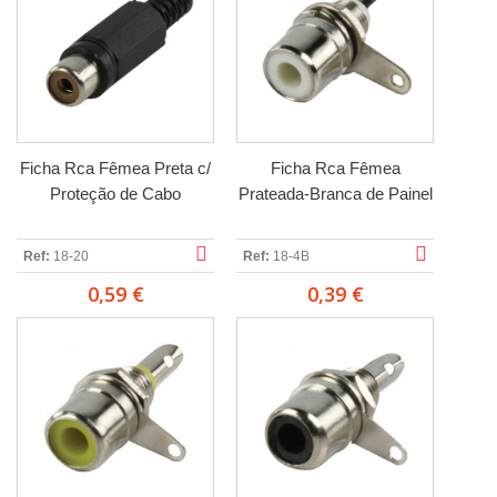
Ficha Rca Fêmea Preta c/
Ficha Rca Fêmea
Proteção de Cabo
Prateada-Branca de Painel
Ref:
18-20
Ref:
18-4B
0,59 €
0,39 €