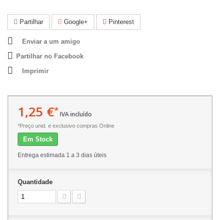
Partilhar
Google+
Pinterest
Enviar a um amigo
Partilhar no Facebook
Imprimir
1,25 €
*
IVA incluído
*Preço unid. e exclusivo compras Online
Em Stock
Entrega estimada 1 a 3 dias úteis
Quantidade