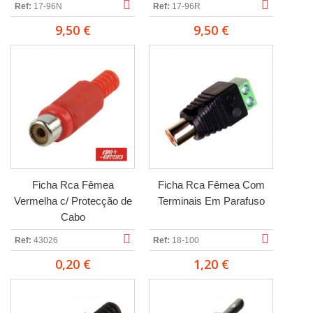
Ref:
17-96N
Ref:
17-96R
9,50 €
9,50 €
Ficha Rca Fêmea
Ficha Rca Fêmea Com
Vermelha c/ Protecção de
Terminais Em Parafuso
Cabo
Ref:
43026
Ref:
18-100
0,20 €
1,20 €