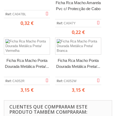
Ficha Rca Macho Amarela
Pvc c/ Protecção de Cabo
Ref:
CA047BL
0,32 €
Ref:
CA047Y
0,22 €
Ficha Rca Macho Ponta
Ficha Rca Macho Ponta
Dourada Metálica Preta/...
Dourada Metálica Preta/...
Ref:
CA052R
Ref:
CA052W
3,15 €
3,15 €
CLIENTES QUE COMPRARAM ESTE
PRODUTO TAMBÉM COMPRARAM: