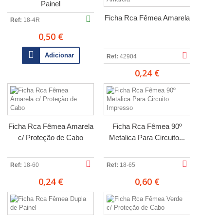
Painel
Ficha Rca Fêmea Amarela
Ref:
18-4R
0,50 €
Adicionar
Ref:
42904
0,24 €
Ficha Rca Fêmea Amarela
Ficha Rca Fêmea 90º
c/ Proteção de Cabo
Metalica Para Circuito...
Ref:
18-60
Ref:
18-65
0,24 €
0,60 €