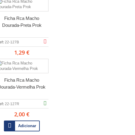
Ficha Rca Macho
Dourada-Preta Prok
ef:
22-127B
1,29 €
Ficha Rca Macho
Dourada-Vermelha Prok
ef:
22-127R
2,00 €
Adicionar