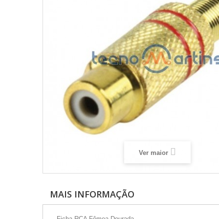
Ver maior
MAIS INFORMAÇÃO
- Ficha RCA Fêmea Dourada