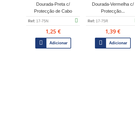
Dourada-Preta c/
Dourada-Vermelha c/
Protecção de Cabo
Protecção...
Ref:
17-75N
Ref:
17-75R
1,25 €
1,39 €
Adicionar
Adicionar