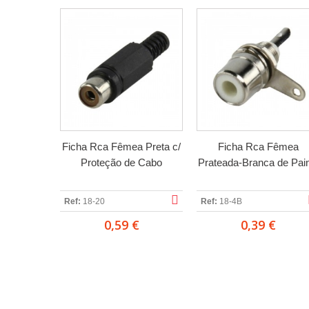
Ficha Rca Fêmea Preta c/
Ficha Rca Fêmea
Proteção de Cabo
Prateada-Branca de Pain
Ref:
18-20
Ref:
18-4B
0,59 €
0,39 €