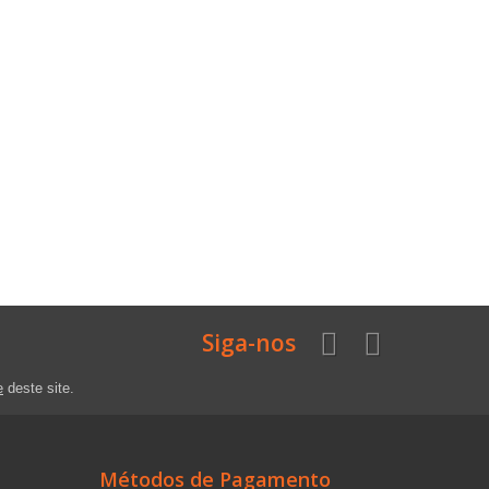
Siga-nos
e
deste site.
Métodos de Pagamento