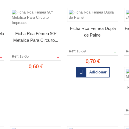
Ficha Rca Fêmea Dupla
Fi
la
Ficha Rca Fêmea 90º
de Painel
Metalica Para Circuito...
Ref:
18-69
R
Ref:
18-65
0,70 €
0,60 €
Adicionar
R