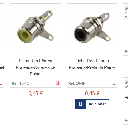
R
Ficha Rca Fêmea
Ficha Rca Fêmea
el
Prateada-Amarela de
Prateada-Preta de Painel
Painel
Ref:
18-4G
Ref:
18-4N
0,45 €
0,45 €
F
Adicionar
R