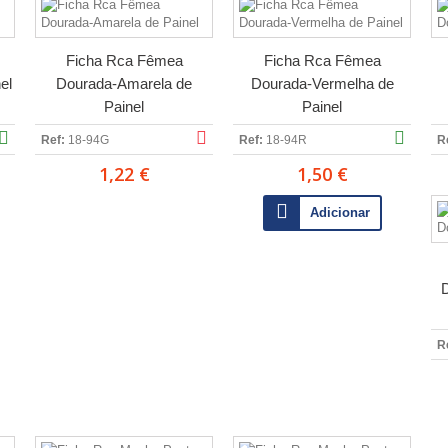
Ficha Rca Fêmea
Ficha Rca Fêmea
el
Dourada-Amarela de
Dourada-Vermelha de
Painel
Painel
Ref:
18-94G
Ref:
18-94R
R
1,22 €
1,50 €
Adicionar
R