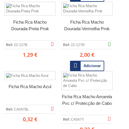
Ficha Rca Macho
Ficha Rca Macho
Dourada-Preta Prok
Dourada-Vermelha Prok
Ref:
22-127B
Ref:
22-127R
1,29 €
2,00 €
Adicionar
Ficha Rca Macho Azul
Ficha Rca Macho Amarela
Pvc c/ Protecção de Cabo
Ref:
CA047BL
0,32 €
Ref:
CA047Y