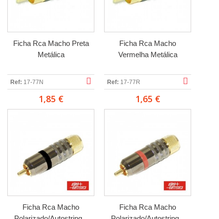
Ficha Rca Macho Preta
Ficha Rca Macho
Metálica
Vermelha Metálica
Ref:
17-77N
Ref:
17-77R
1,85 €
1,65 €
Ficha Rca Macho
Ficha Rca Macho
Polarizado/Autostring...
Polarizado/Autostring...