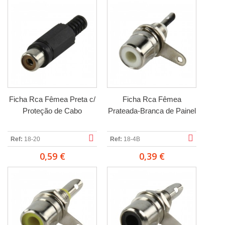
Ficha Rca Fêmea Preta c/
Ficha Rca Fêmea
Proteção de Cabo
Prateada-Branca de Painel
Ref:
18-20
Ref:
18-4B
0,59 €
0,39 €