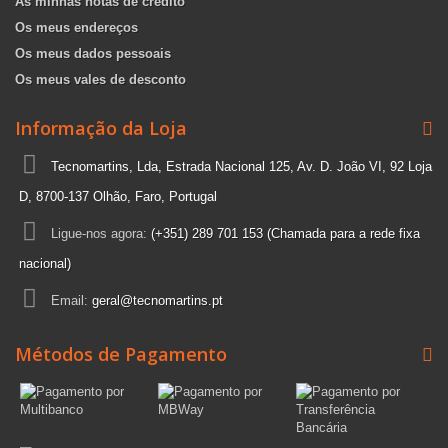
As minhas notas de crédito
Os meus endereços
Os meus dados pessoais
Os meus vales de desconto
Informação da Loja
Tecnomartins, Lda, Estrada Nacional 125, Av. D. João VI, 92 Loja
D, 8700-137 Olhão, Faro, Portugal
Ligue-nos agora:
(+351) 289 701 153 (Chamada para a rede fixa
nacional)
Email:
geral@tecnomartins.pt
Métodos de Pagamento