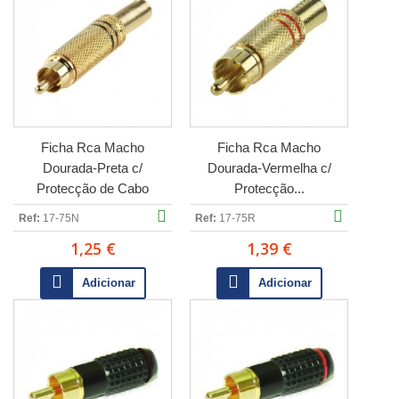
Ficha Rca Macho
Ficha Rca Macho
Dourada-Preta c/
Dourada-Vermelha c/
Protecção de Cabo
Protecção...
Ref:
17-75N
Ref:
17-75R
1,25 €
1,39 €
Adicionar
Adicionar