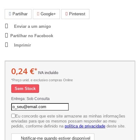
Partilhar
Google+
Pinterest
Enviar a um amigo
Partilhar no Facebook
Imprimir
0,24 €
*
IVA incluído
*Preço unid. e exclusivo compras Online
Sem Stock
Entrega: Sob Consulta
Eu concordo que este site armazene as minhas informações
enviadas para que os mesmos possam responder ao meu
pedido, conforme definido na
política de privacidade
deste site.
Notificar-me quando estiver disponível