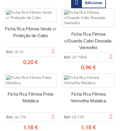
Adicionar
Ficha Rca Fêmea Verde c/
Ficha Rca Fêmea
Proteção de Cabo
c/Guarda Cabo Dourada-
Vermelho
Ref:
18-70
Ref:
18-75R/E
0,20 €
0,96 €
Ficha Rca Fêmea Preta
Ficha Rca Fêmea
Metálica
Vermelha Metálica
Ref:
18-77N
Ref:
18-77R
1,18 €
1,18 €