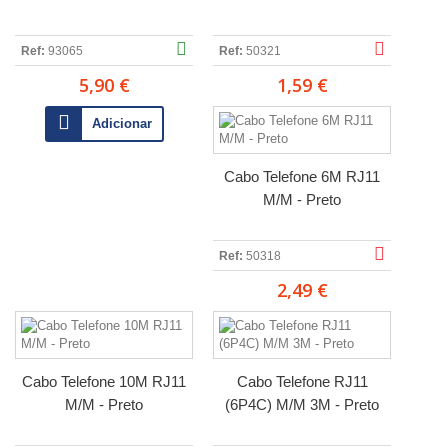
Ref:
93065
Ref:
50321
5,90 €
1,59 €
Adicionar
Cabo Telefone 6M RJ11
M/M - Preto
Ref:
50318
2,49 €
Cabo Telefone 10M RJ11
Cabo Telefone RJ11
M/M - Preto
(6P4C) M/M 3M - Preto