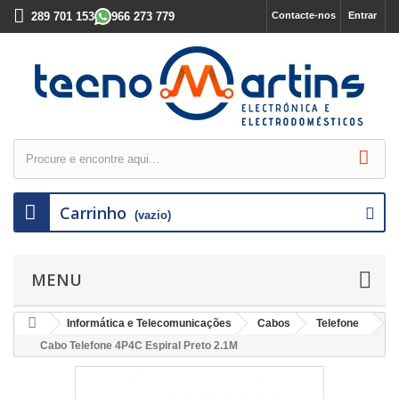
289 701 153
966 273 779
Contacte-nos
Entrar
Carrinho
(vazio)
MENU
Informática e Telecomunicações
Cabos
Telefone
Cabo Telefone 4P4C Espiral Preto 2.1M