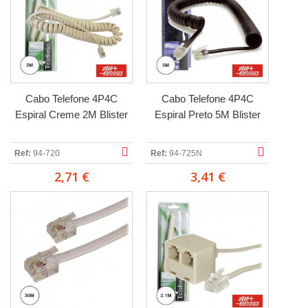
Cabo Telefone 4P4C
Cabo Telefone 4P4C
Espiral Creme 2M Blister
Espiral Preto 5M Blister
Ref:
94-720
Ref:
94-725N
2,71 €
3,41 €