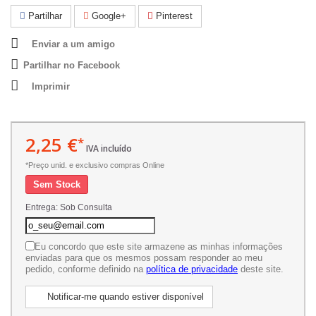
Partilhar
Google+
Pinterest
Enviar a um amigo
Partilhar no Facebook
Imprimir
2,25 €
*
IVA incluído
*Preço unid. e exclusivo compras Online
Sem Stock
Entrega: Sob Consulta
Eu concordo que este site armazene as minhas informações
enviadas para que os mesmos possam responder ao meu
pedido, conforme definido na
política de privacidade
deste site.
Notificar-me quando estiver disponível