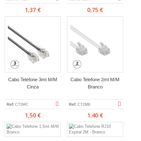
1,37 €
0,75 €
Cabo Telefone 3mt M/M
Cabo Telefone 2mt M/M
Cinza
Branco
Ref:
CT3MC
Ref:
CT2MB
1,50 €
1,40 €