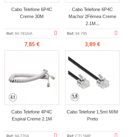
Cabo Telefone 6P4C
Cabo Telefone 6P4C
Creme 30M
Macho/ 2Fêmea Creme
2.1M...
Ref:
94-783A/A
Ref:
94-795
7,85 €
3,89 €
Cabo Telefone 4P4C
Cabo Telefone 1.5mt M/M
Espiral Creme 2.1M
Preto
Ref:
94-720A
Ref:
CT1.5MP