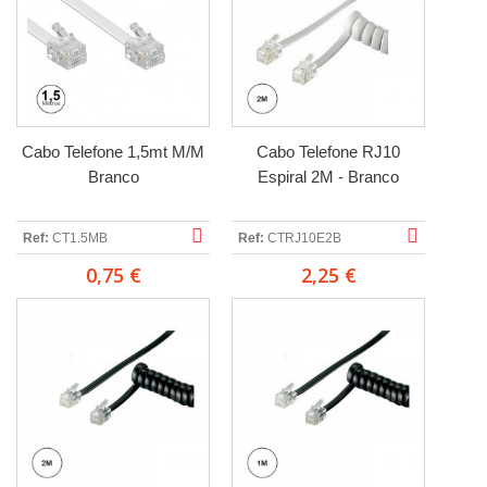
Cabo Telefone 1,5mt M/M
Cabo Telefone RJ10
Branco
Espiral 2M - Branco
Ref:
CT1.5MB
Ref:
CTRJ10E2B
0,75 €
2,25 €