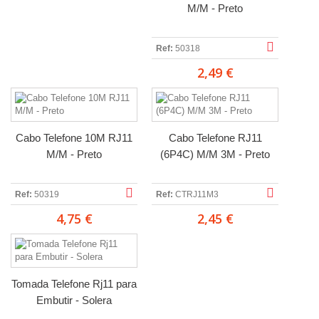
M/M - Preto
Ref:
50318
2,49 €
Cabo Telefone 10M RJ11
Cabo Telefone RJ11
M/M - Preto
(6P4C) M/M 3M - Preto
Ref:
50319
Ref:
CTRJ11M3
4,75 €
2,45 €
Tomada Telefone Rj11 para
Embutir - Solera