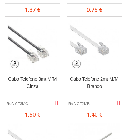
1,37 €
0,75 €
Cabo Telefone 3mt M/M
Cabo Telefone 2mt M/M
Cinza
Branco
Ref:
CT3MC
Ref:
CT2MB
1,50 €
1,40 €