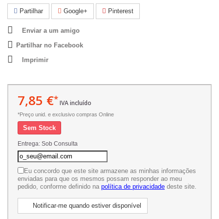
Partilhar
Google+
Pinterest
Enviar a um amigo
Partilhar no Facebook
Imprimir
7,85 €
*
IVA incluído
*Preço unid. e exclusivo compras Online
Sem Stock
Entrega: Sob Consulta
Eu concordo que este site armazene as minhas informações
enviadas para que os mesmos possam responder ao meu
pedido, conforme definido na
política de privacidade
deste site.
Notificar-me quando estiver disponível