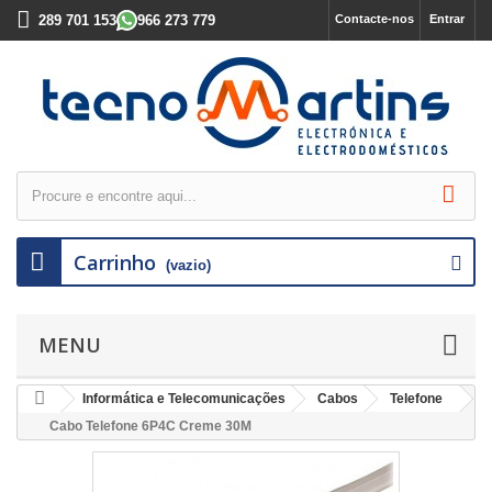
289 701 153
966 273 779
Contacte-nos
Entrar
Carrinho
(vazio)
MENU
Informática e Telecomunicações
Cabos
Telefone
Cabo Telefone 6P4C Creme 30M