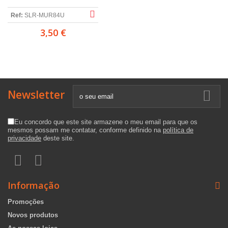
Ref:
SLR-MUR84U
3,50 €
Newsletter
Eu concordo que este site armazene o meu email para que os
mesmos possam me contatar, conforme definido na
política de
privacidade
deste site.
Informação
Promoções
Novos produtos