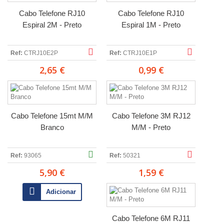
Cabo Telefone RJ10
Cabo Telefone RJ10
Espiral 2M - Preto
Espiral 1M - Preto
Ref:
CTRJ10E2P
Ref:
CTRJ10E1P
2,65 €
0,99 €
Cabo Telefone 15mt M/M
Cabo Telefone 3M RJ12
Branco
M/M - Preto
Ref:
93065
Ref:
50321
5,90 €
1,59 €
Adicionar
Cabo Telefone 6M RJ11