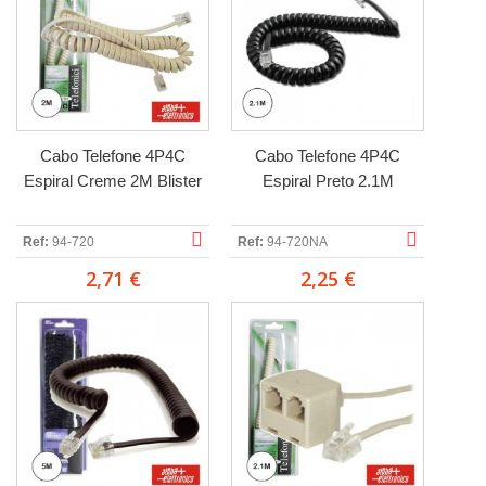
Cabo Telefone 4P4C
Cabo Telefone 4P4C
Espiral Creme 2M Blister
Espiral Preto 2.1M
Ref:
94-720
Ref:
94-720NA
2,71 €
2,25 €