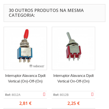
30 OUTROS PRODUTOS NA MESMA
CATEGORIA:
Interruptor Alavanca Dpdt
Interruptor Alavanca Dpdt
Vertical (On)-Off-(On)
Vertical On-Off-(On)
Ref:
8012A
Ref:
8012B
2,81 €
2,25 €