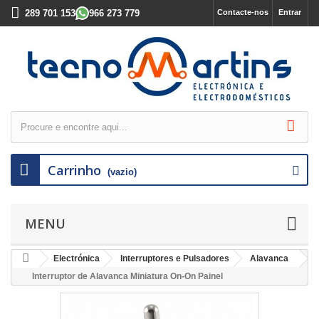
289 701 153
966 273 779
Contacte-nos
Entrar
Carrinho
(vazio)
MENU
Electrónica
Interruptores e Pulsadores
Alavanca
Interruptor de Alavanca Miniatura On-On Painel