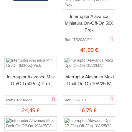
Interruptor Alavanca
Miniatura On-Off-On 50X
Prok
Ref:
ITR203A/50
41,90 €
Interruptor Alavanca Mini
Interruptor Alavanca Maxi
On/Off (50Pcs) Prok
Dpdt On-On 10A/250V
Ref:
ITR204A/50
Ref:
JS-511B
24,45 €
6,75 €