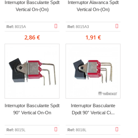
Interruptor Basculante Spdt
Interruptor Alavanca Spdt
Vertical On-(On)
Vertical On-(On)
Ref:
8015A
Ref:
8015A3
2,86 €
1,91 €
Interruptor Basculante Spdt
Interruptor Basculante
90° Vertical On-On
Dpdt 90° Vertical Ci...
Ref:
8015L
Ref:
8018L