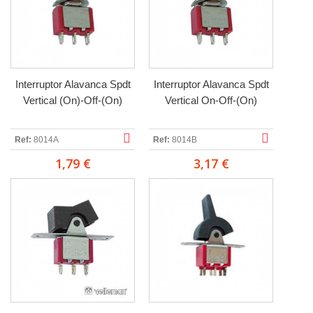
Interruptor Alavanca Spdt
Interruptor Alavanca Spdt
Vertical (On)-Off-(On)
Vertical On-Off-(On)
Ref:
8014A
Ref:
8014B
1,79 €
3,17 €