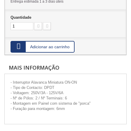
Entrega estimada 1 a 3 dias úteis
Quantidade
Adicionar ao carrinho
MAIS INFORMAÇÃO
- Interruptor Alavanca Miniatura ON-ON
- Tipo de Contacto: DPDT
- Voltagem: 250V/3A - 125V/6A
- Nº de Pólos: 2 / Nº Terminais: 6
- Montagem em Painel com sistema de "porca"
- Furação para montagem: 6mm