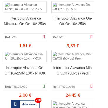
Interruptor Alavanca
Interruptor Alavanca On-
Miniatura On-On 10A 250V
Off-On 10A 250V
Ref:
I-25
Ref:
I-26
1,61 €
3,83 €
Interruptor Alavanca On-
Interruptor Alavanca Mini
Off 10a/250v 10X - PROK
On/Off (50Pcs) Prok
Ref:
ITR102A/10
Ref:
ITR201A/50
2,00 €
24,45 €
Adicionar