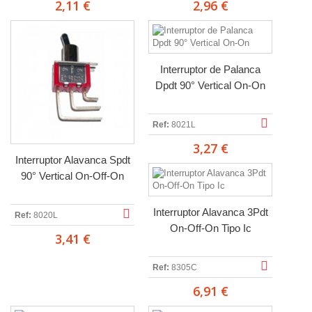
2,11 €
2,96 €
Interruptor de Palanca
Dpdt 90° Vertical On-On
Ref:
8021L
3,27 €
Interruptor Alavanca Spdt
90° Vertical On-Off-On
Interruptor Alavanca 3Pdt
Ref:
8020L
On-Off-On Tipo Ic
3,41 €
Ref:
8305C
6,91 €