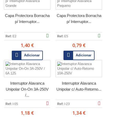
Capa Protectora Borracha
Capa Protectora Borracha
p/ Interruptor...
p/ Interruptor...
Ref:
E2
Ref:
E5
1,40 €
0,79 €
Adicionar
Adicionar
Interruptor Alavanca
Interruptor Alavanca
Unipolar On-On 3A-250V
Unipolar c/ Auto-Retorno...
/...
Ref:
I-05
Ref:
I-23
1,18 €
1,34 €