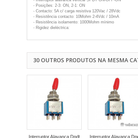
- Posições: 2-3: ON, 2-1: ON
- Contacto: 5A c/ carga resistiva 120Vac / 28Vdc
- Resistência contacto: 10Mohm 2-4Vdc / 10mA
- Resistência isolamento: 1000Mohm mínimo
- Rigidez dieléctrica:
30 OUTROS PRODUTOS NA MESMA CA
Interruptor Alavanca Dpdt
Interruptor Alavanca Dp