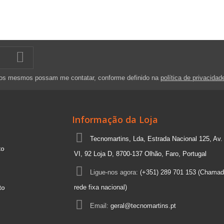
 os mesmos possam me contatar, conforme definido na
política de privacidad
Informação da Loja
Tecnomartins, Lda, Estrada Nacional 125, Av.
to
VI, 92 Loja D, 8700-137 Olhão, Faro, Portugal
Ligue-nos agora:
(+351) 289 701 153 (Chamad
rede fixa nacional)
to
Email:
geral@tecnomartins.pt