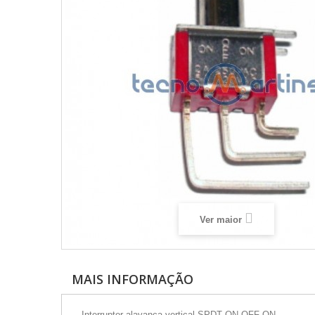
Ver maior
MAIS INFORMAÇÃO
- Interruptor alavanca vertical SPDT ON-OFF-ON