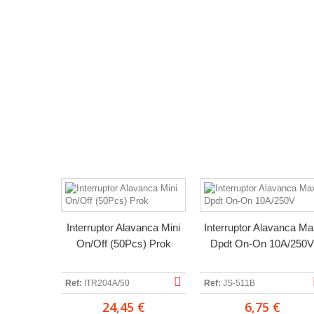
Interruptor Alavanca Mini
Interruptor Alavanca Ma
On/Off (50Pcs) Prok
Dpdt On-On 10A/250V
Ref:
ITR204A/50
Ref:
JS-511B
24,45 €
6,75 €