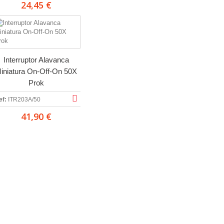
24,45 €
Interruptor Alavanca
iniatura On-Off-On 50X
Prok
ef:
ITR203A/50
41,90 €