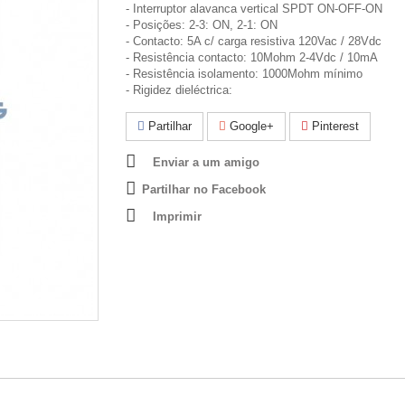
- Interruptor alavanca vertical SPDT ON-OFF-ON
- Posições: 2-3: ON, 2-1: ON
- Contacto: 5A c/ carga resistiva 120Vac / 28Vdc
- Resistência contacto: 10Mohm 2-4Vdc / 10mA
- Resistência isolamento: 1000Mohm mínimo
- Rigidez dieléctrica:
Partilhar
Google+
Pinterest
Enviar a um amigo
Partilhar no Facebook
Imprimir