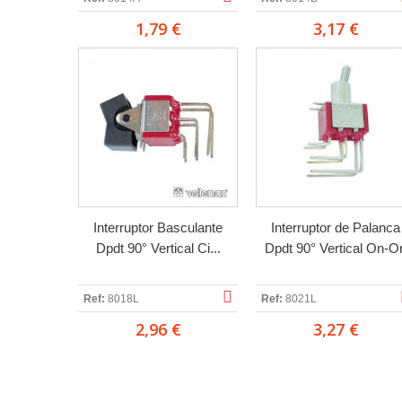
1,79 €
3,17 €
Interruptor Basculante
Interruptor de Palanca
Dpdt 90° Vertical Ci...
Dpdt 90° Vertical On-O
Ref:
8018L
Ref:
8021L
2,96 €
3,27 €