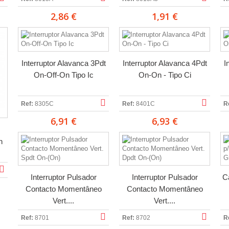
2,86 €
1,91 €
Interruptor Alavanca 3Pdt
Interruptor Alavanca 4Pdt
I
On-Off-On Tipo Ic
On-On - Tipo Ci
Ref:
8305C
Ref:
8401C
R
6,91 €
6,93 €
n
Interruptor Pulsador
Interruptor Pulsador
C
Contacto Momentâneo
Contacto Momentâneo
Vert....
Vert....
Ref:
8701
Ref:
8702
R