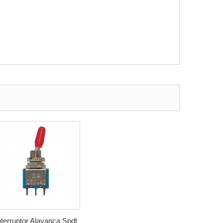
nterruptor Alavanca Spdt