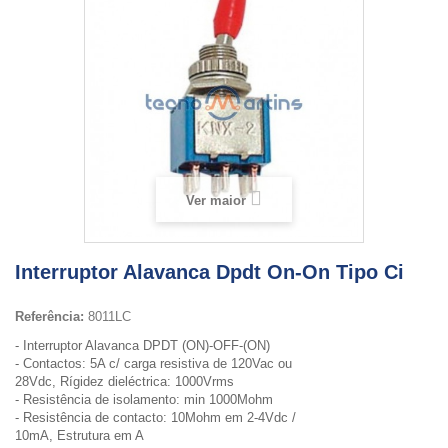
Ver maior
Interruptor Alavanca Dpdt On-On Tipo Ci
Referência:
8011LC
- Interruptor Alavanca DPDT (ON)-OFF-(ON)
- Contactos: 5A c/ carga resistiva de 120Vac ou
28Vdc, Rígidez dieléctrica: 1000Vrms
- Resistência de isolamento: min 1000Mohm
- Resistência de contacto: 10Mohm em 2-4Vdc /
10mA, Estrutura em A