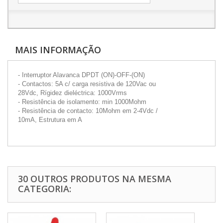
MAIS INFORMAÇÃO
- Interruptor Alavanca DPDT (ON)-OFF-(ON)
- Contactos: 5A c/ carga resistiva de 120Vac ou
28Vdc, Rígidez dieléctrica: 1000Vrms
- Resistência de isolamento: min 1000Mohm
- Resistência de contacto: 10Mohm em 2-4Vdc /
10mA, Estrutura em A
30 OUTROS PRODUTOS NA MESMA
CATEGORIA: