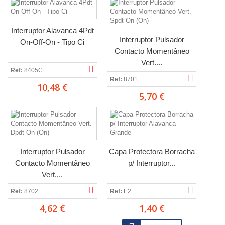
Interruptor Alavanca 4Pdt
Interruptor Pulsador
On-Off-On - Tipo Ci
Contacto Momentâneo
Vert....
Ref:
8405C
Ref:
8701
10,48 €
5,70 €
Interruptor Pulsador
Capa Protectora Borracha
Contacto Momentâneo
p/ Interruptor...
Vert....
Ref:
8702
Ref:
E2
4,62 €
1,40 €