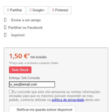
Partilhar
Google+
Pinterest
Enviar a um amigo
Partilhar no Facebook
Imprimir
1,50 €
*
IVA incluído
*Preço unid. e exclusivo compras Online
Sem Stock
Entrega: Sob Consulta
Eu concordo que este site armazene as minhas informações
enviadas para que os mesmos possam responder ao meu
pedido, conforme definido na
política de privacidade
deste site.
Notificar-me quando estiver disponível