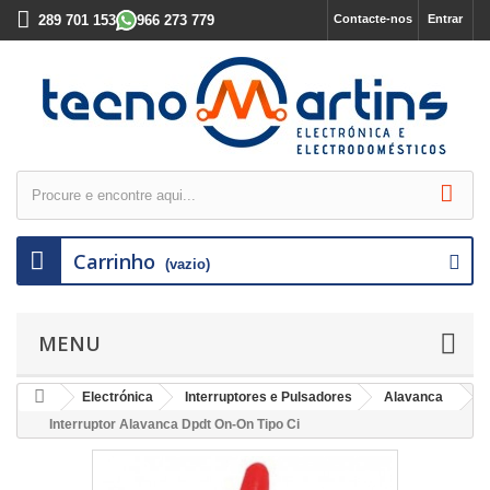
289 701 153
966 273 779
Contacte-nos
Entrar
Carrinho
(vazio)
MENU
Electrónica
Interruptores e Pulsadores
Alavanca
Interruptor Alavanca Dpdt On-On Tipo Ci