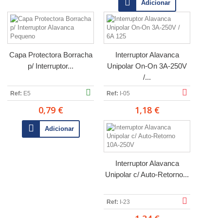
Adicionar
Capa Protectora Borracha
Interruptor Alavanca
p/ Interruptor...
Unipolar On-On 3A-250V
/...
Ref:
E5
Ref:
I-05
0,79 €
1,18 €
Adicionar
Interruptor Alavanca
Unipolar c/ Auto-Retorno...
Ref:
I-23