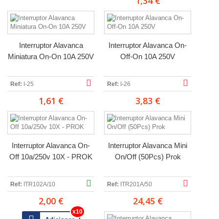
1,34 €
Interruptor Alavanca
Interruptor Alavanca On-
Miniatura On-On 10A 250V
Off-On 10A 250V
Ref:
I-25
Ref:
I-26
1,61 €
3,83 €
Interruptor Alavanca On-
Interruptor Alavanca Mini
Off 10a/250v 10X - PROK
On/Off (50Pcs) Prok
Ref:
ITR102A/10
Ref:
ITR201A/50
2,00 €
24,45 €