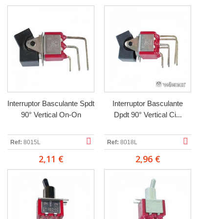
Interruptor Basculante Spdt
Interruptor Basculante
90° Vertical On-On
Dpdt 90° Vertical Ci...
Ref:
8015L
Ref:
8018L
2,11 €
2,96 €