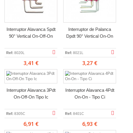
Interruptor Alavanca Spdt
Interruptor de Palanca
90° Vertical On-Off-On
Dpdt 90° Vertical On-On
Ref:
8020L
Ref:
8021L
3,41 €
3,27 €
Interruptor Alavanca 3Pdt
Interruptor Alavanca 4Pdt
On-Off-On Tipo Ic
On-On - Tipo Ci
Ref:
8305C
Ref:
8401C
6,91 €
6,93 €