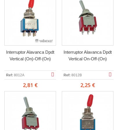
Interruptor Alavanca Dpdt
Interruptor Alavanca Dpdt
Vertical (On)-Off-(On)
Vertical On-Off-(On)
Ref:
8012A
Ref:
8012B
2,81 €
2,25 €