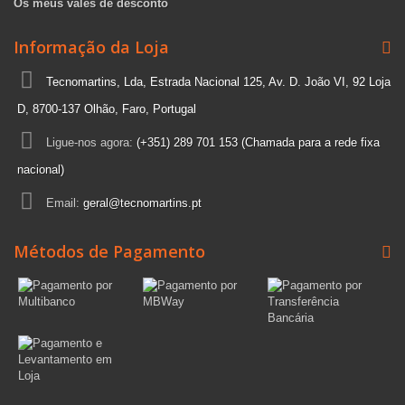
Os meus vales de desconto
Informação da Loja
Tecnomartins, Lda, Estrada Nacional 125, Av. D. João VI, 92 Loja
D, 8700-137 Olhão, Faro, Portugal
Ligue-nos agora:
(+351) 289 701 153 (Chamada para a rede fixa
nacional)
Email:
geral@tecnomartins.pt
Métodos de Pagamento