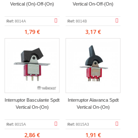
Vertical (On)-Off-(On)
Vertical On-Off-(On)
Ref:
8014A
Ref:
8014B
1,79 €
3,17 €
Interruptor Basculante Spdt
Interruptor Alavanca Spdt
Vertical On-(On)
Vertical On-(On)
Ref:
8015A
Ref:
8015A3
2,86 €
1,91 €