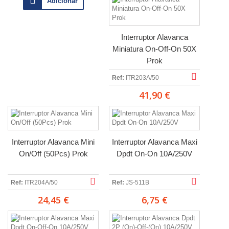
Adicionar
Interruptor Alavanca
Miniatura On-Off-On 50X
Prok
Ref:
ITR203A/50
41,90 €
Interruptor Alavanca Mini
Interruptor Alavanca Maxi
On/Off (50Pcs) Prok
Dpdt On-On 10A/250V
Ref:
ITR204A/50
Ref:
JS-511B
24,45 €
6,75 €