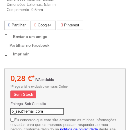
- Dimensões Externas: 5.5mm
- Comprimento: 9.5mm
Partilhar
Google+
Pinterest
Enviar a um amigo
Partilhar no Facebook
Imprimir
0,28 €
*
IVA incluído
*Preço unid. e exclusivo compras Online
Sem Stock
Entrega: Sob Consulta
Eu concordo que este site armazene as minhas informações
enviadas para que os mesmos possam responder ao meu
pedido, conforme definido na
política de privacidade
deste site.