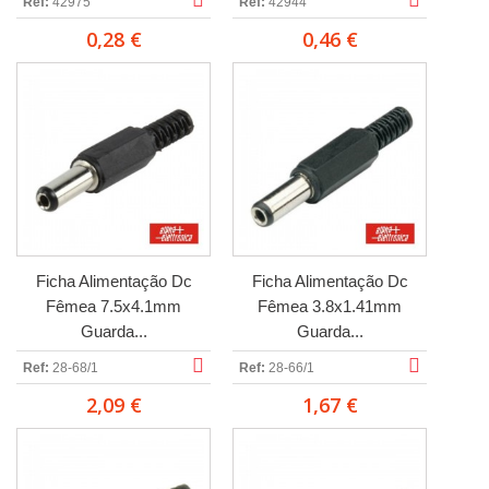
Ref:
42975
Ref:
42944
0,28 €
0,46 €
Ficha Alimentação Dc
Ficha Alimentação Dc
Fêmea 7.5x4.1mm
Fêmea 3.8x1.41mm
Guarda...
Guarda...
Ref:
28-68/1
Ref:
28-66/1
2,09 €
1,67 €