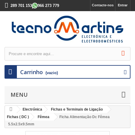
289 701 153
966 273 779
Contacte-nos
Entrar
Carrinho
(vazio)
MENU
Electrónica
Fichas e Terminais de Ligação
Fichas ( DC )
Fêmea
Ficha Alimentação Dc Fêmea
5.5x2.5x9.5mm