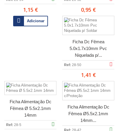
1,15 €
0,95 €
Adicionar
Ficha Dc Fêmea
5.0x1.7x10mm Pvc
Niquelada p/...
Ref:
28-50
1,41 €
Ficha Alimentação Dc
Ficha Alimentação Dc
Fêmea Ø 5.5x2.1mm
Fêmea Ø5.5x2.1mm
14mm
14mm...
Ref:
28-5
Ref:
28-42