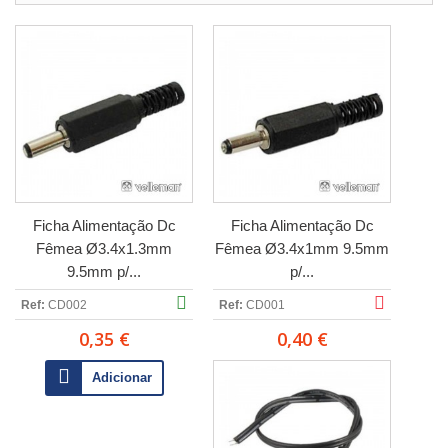
Ficha Alimentação Dc
Ficha Alimentação Dc
Fêmea Ø3.4x1.3mm
Fêmea Ø3.4x1mm 9.5mm
9.5mm p/...
p/...
Ref:
CD002
Ref:
CD001
0,35 €
0,40 €
Adicionar