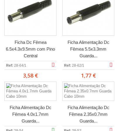
Ficha Dc Fêmea
Ficha Alimentação Dc
6.5x4.3x9.5mm com Pino
Fêmea 5.5x3.3mm
Central
Guarda...
Ref:
28-64/1
Ref:
28-62/1
3,58 €
1,77 €
Ficha Alimentação Dc
Ficha Alimentação Dc
Fêmea 4.0x1.7mm
Fêmea 2.35x0.7mm
Guarda...
Guarda...
Ref:
28-54
Ref:
28-52