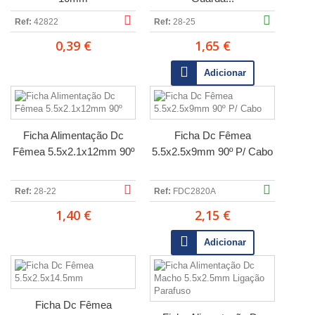
Ref:
42822
Ref:
28-25
0,39 €
1,65 €
Adicionar
Ficha Alimentação Dc
Ficha Dc Fêmea
Fêmea 5.5x2.1x12mm 90º
5.5x2.5x9mm 90º P/ Cabo
Ref:
28-22
Ref:
FDC2820A
1,40 €
2,15 €
Adicionar
Ficha Dc Fêmea