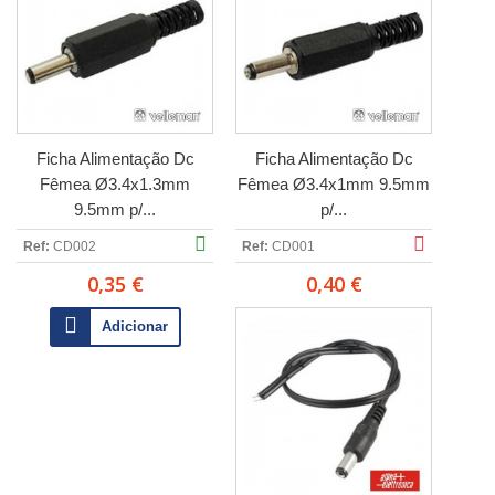
Ficha Alimentação Dc
Ficha Alimentação Dc
Fêmea Ø3.4x1.3mm
Fêmea Ø3.4x1mm 9.5mm
9.5mm p/...
p/...
Ref:
CD002
Ref:
CD001
0,35 €
0,40 €
Adicionar