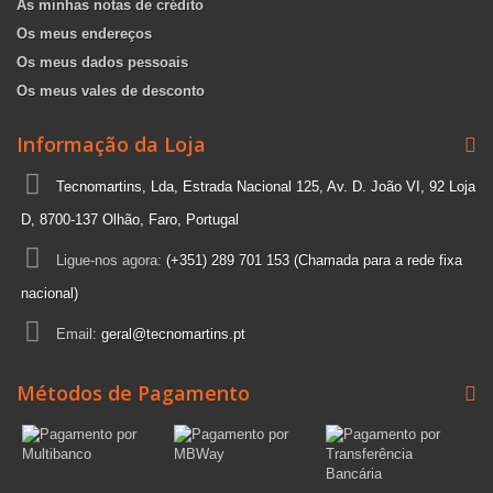
As minhas notas de crédito
Os meus endereços
Os meus dados pessoais
Os meus vales de desconto
Informação da Loja
Tecnomartins, Lda, Estrada Nacional 125, Av. D. João VI, 92 Loja
D, 8700-137 Olhão, Faro, Portugal
Ligue-nos agora:
(+351) 289 701 153 (Chamada para a rede fixa
nacional)
Email:
geral@tecnomartins.pt
Métodos de Pagamento