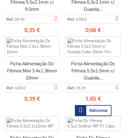
Fêmea 5.5x2.1mm c/
Fêmea 6.3x3.1mm c/
9.5mm
Guarda...
Ref:
28-40
Ref:
42853
0,35 €
0,66 €
Ficha Alimentação Dc
Ficha Alimentação Dc
Fêmea Mini 3.4x1.36mm
Fêmea 5.5x1.5mm c/
10mm
Guarda...
Ref:
42822
Ref:
28-25
0,39 €
1,65 €
Adicionar
Ficha Alimentação Dc
Ficha Dc Fêmea