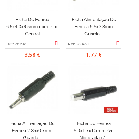
Ficha Dc Fêmea
Ficha Alimentação Dc
6.5x4.3x9.5mm com Pino
Fêmea 5.5x3.3mm
Central
Guarda...
Ref:
28-64/1
Ref:
28-62/1
3,58 €
1,77 €
Ficha Alimentação Dc
Ficha Dc Fêmea
Fêmea 2.35x0.7mm
5.0x1.7x10mm Pvc
Guarda...
Niquelada p/...