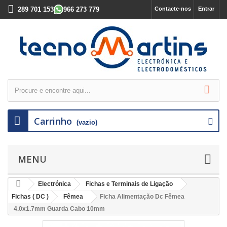
289 701 153
966 273 779
Contacte-nos
Entrar
Carrinho
(vazio)
MENU
Electrónica
Fichas e Terminais de Ligação
Fichas ( DC )
Fêmea
Ficha Alimentação Dc Fêmea
4.0x1.7mm Guarda Cabo 10mm