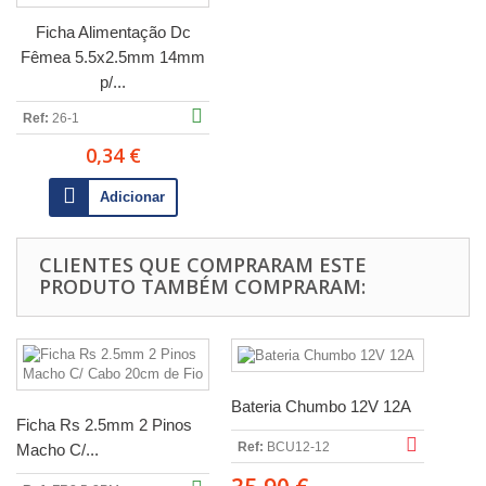
Ficha Alimentação Dc
Fêmea 5.5x2.5mm 14mm
p/...
Ref:
26-1
0,34 €
Adicionar
CLIENTES QUE COMPRARAM ESTE
PRODUTO TAMBÉM COMPRARAM:
Bateria Chumbo 12V 12A
Ficha Rs 2.5mm 2 Pinos
Ref:
BCU12-12
Macho C/...