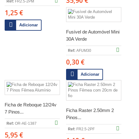
35,90 €
Ref:
FR2.5-2PM
1,25 €
Adicionar
Fusível de Automóvel Mini
30A Verde
Ref:
AFUM30
0,30 €
Adicionar
Ficha de Reboque 12/24v
Ficha Raster 2.50mm 2
7 Pinos...
Pinos...
Ref:
OR-AE-1387
Ref:
FR2.5-2PF
5,95 €