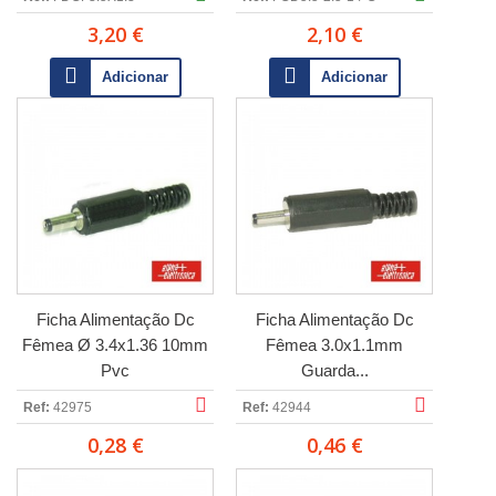
3,20 €
2,10 €
Adicionar
Adicionar
Ficha Alimentação Dc
Ficha Alimentação Dc
Fêmea Ø 3.4x1.36 10mm
Fêmea 3.0x1.1mm
Pvc
Guarda...
Ref:
42975
Ref:
42944
0,28 €
0,46 €