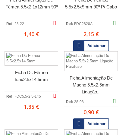
Fêmea 5.5x2.1x12mm 90º
5.5x2.5x9mm 90º P/ Cabo
Ref:
28-22
Ref:
FDC2820A
1,40 €
2,15 €
Adicionar
Ficha Dc Fêmea
Ficha Alimentação Dc
5.5x2.5x14.5mm
Macho 5.5x2.5mm
Ligação...
Ref:
FDC5.5-2.5-145
Ref:
28-08
1,35 €
0,90 €
Adicionar