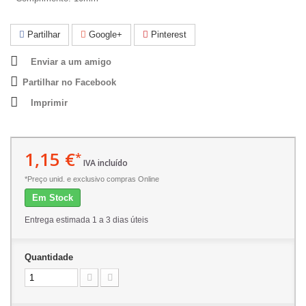
Partilhar
Google+
Pinterest
Enviar a um amigo
Partilhar no Facebook
Imprimir
1,15 €
*
IVA incluído
*Preço unid. e exclusivo compras Online
Em Stock
Entrega estimada 1 a 3 dias úteis
Quantidade