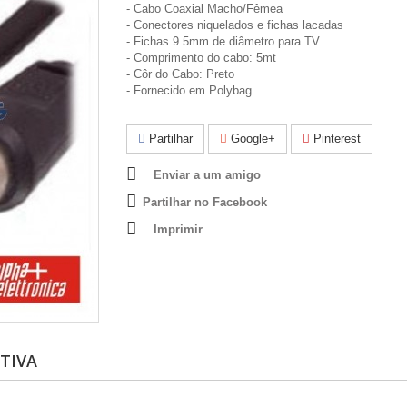
- Cabo Coaxial Macho/Fêmea
- Conectores niquelados e fichas lacadas
- Fichas 9.5mm de diâmetro para TV
- Comprimento do cabo: 5mt
- Côr do Cabo: Preto
- Fornecido em Polybag
Partilhar
Google+
Pinterest
Enviar a um amigo
Partilhar no Facebook
Imprimir
TIVA