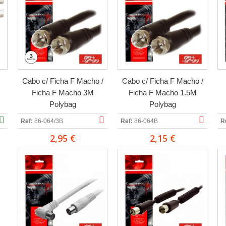
Cabo c/ Ficha F Macho /
Cabo c/ Ficha F Macho /
Ficha F Macho 3M
Ficha F Macho 1.5M
Polybag
Polybag
Ref:
86-064/3B
Ref:
86-064B
R
2,95 €
2,15 €