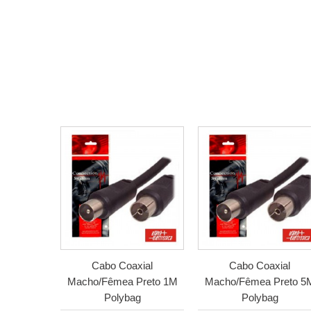
Cabo Coaxial
Cabo Coaxial
Macho/Fêmea Preto 1M
Macho/Fêmea Preto 5
Polybag
Polybag