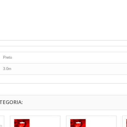
Preto
3.0m
TEGORIA: