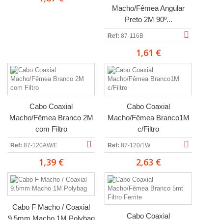
Macho/Fêmea Angular
Preto 2M 90º...
Ref:
87-116B
1,61 €
Cabo Coaxial
Cabo Coaxial
Macho/Fêmea Branco 2M
Macho/Fêmea Branco1M
com Filtro
c/Filtro
Ref:
87-120AW/E
Ref:
87-120/1W
1,39 €
2,63 €
Cabo F Macho / Coaxial
Cabo Coaxial
9.5mm Macho 1M Polybag