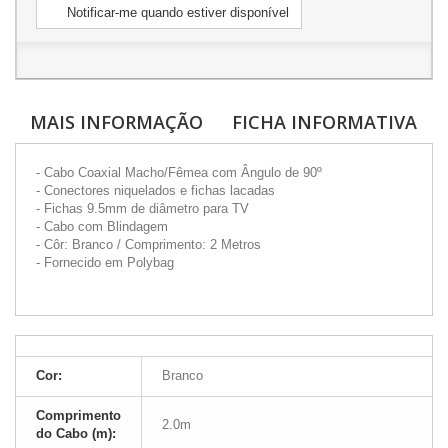
Notificar-me quando estiver disponível
MAIS INFORMAÇÃO
FICHA INFORMATIVA
- Cabo Coaxial Macho/Fêmea com Ângulo de 90º
- Conectores niquelados e fichas lacadas
- Fichas 9.5mm de diâmetro para TV
- Cabo com Blindagem
- Côr: Branco / Comprimento: 2 Metros
- Fornecido em Polybag
Cor:
Branco
Comprimento
2.0m
do Cabo (m):