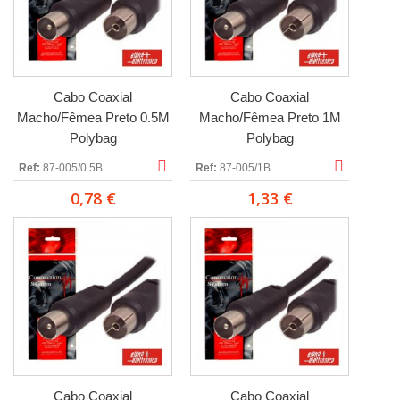
Cabo Coaxial
Cabo Coaxial
Macho/Fêmea Preto 0.5M
Macho/Fêmea Preto 1M
Polybag
Polybag
Ref:
87-005/0.5B
Ref:
87-005/1B
0,78 €
1,33 €
Cabo Coaxial
Cabo Coaxial