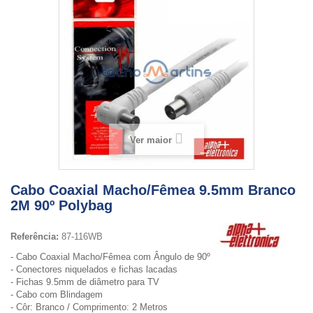
Ver maior
Cabo Coaxial Macho/Fêmea 9.5mm Branco
2M 90º Polybag
Referência:
87-116WB
- Cabo Coaxial Macho/Fêmea com Ângulo de 90º
- Conectores niquelados e fichas lacadas
- Fichas 9.5mm de diâmetro para TV
- Cabo com Blindagem
- Côr: Branco / Comprimento: 2 Metros