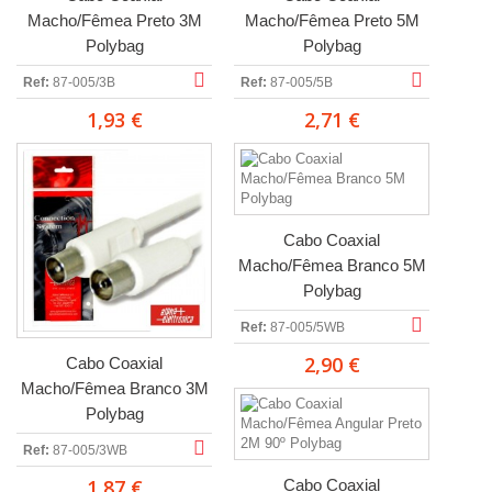
Macho/Fêmea Preto 3M
Macho/Fêmea Preto 5M
Polybag
Polybag
Ref:
87-005/3B
Ref:
87-005/5B
1,93 €
2,71 €
Cabo Coaxial
Macho/Fêmea Branco 5M
Polybag
Ref:
87-005/5WB
2,90 €
Cabo Coaxial
Macho/Fêmea Branco 3M
Polybag
Ref:
87-005/3WB
1,87 €
Cabo Coaxial