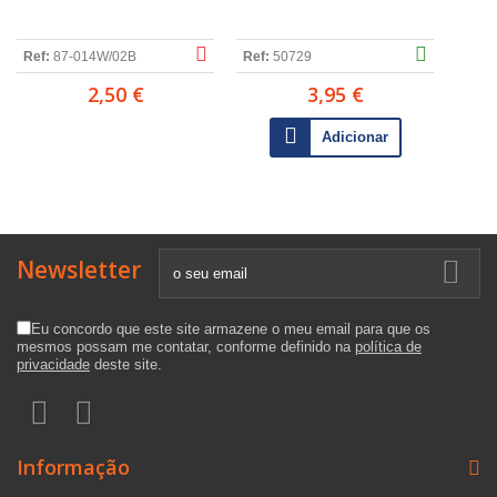
Ref:
87-014W/02B
Ref:
50729
2,50 €
3,95 €
Adicionar
Newsletter
Eu concordo que este site armazene o meu email para que os
mesmos possam me contatar, conforme definido na
política de
privacidade
deste site.
Informação