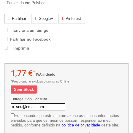
- Fornecido em Polybag
Partilhar
Google+
Pinterest
Enviar a um amigo
Partilhar no Facebook
Imprimir
1,77 €
*
IVA incluído
*Preço unid. e exclusivo compras Online
Sem Stock
Entrega: Sob Consulta
Eu concordo que este site armazene as minhas informações
enviadas para que os mesmos possam responder ao meu
pedido, conforme definido na
política de privacidade
deste site.