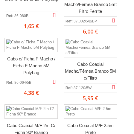
Macho/Fêmea Branco 5mt
Filtro Ferrite
Ref:
86-080B
Ref:
37.002/5/B/BP
1,65 €
6,00 €
Cabo c/ Ficha F Macho /
Cabo Coaxial
Ficha F Macho 5M
Macho/Fêmea Branco 5M
Polybag
c/Filtro
Ref:
86-064/5B
Ref:
87-120/5W
4,38 €
5,95 €
Cabo Coaxial M/F 2m C/
Cabo Coaxial M/F 2.5m
Ficha 90º Branco
Preto