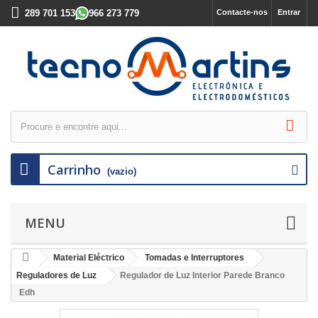
289 701 153
966 273 779
Contacte-nos
Entrar
Carrinho
(vazio)
MENU
Material Eléctrico
Tomadas e Interruptores
Reguladores de Luz
Regulador de Luz Interior Parede Branco
Edh