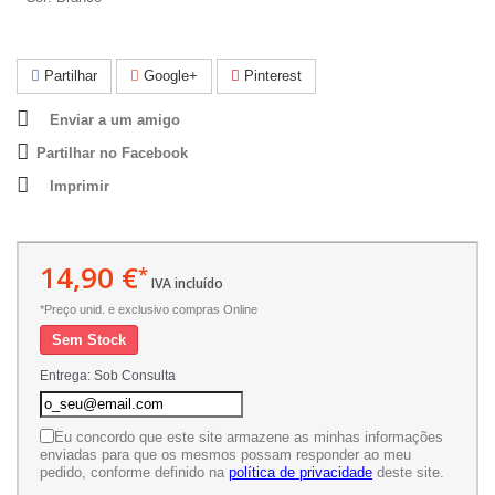
Partilhar
Google+
Pinterest
Enviar a um amigo
Partilhar no Facebook
Imprimir
14,90 €
*
IVA incluído
*Preço unid. e exclusivo compras Online
Sem Stock
Entrega: Sob Consulta
Eu concordo que este site armazene as minhas informações
enviadas para que os mesmos possam responder ao meu
pedido, conforme definido na
política de privacidade
deste site.