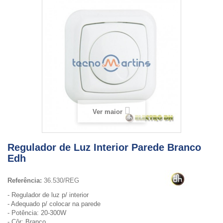
Ver maior
Regulador de Luz Interior Parede Branco
Edh
Referência:
36.530/REG
- Regulador de luz p/ interior
- Adequado p/ colocar na parede
- Potência: 20-300W
- Côr: Branco