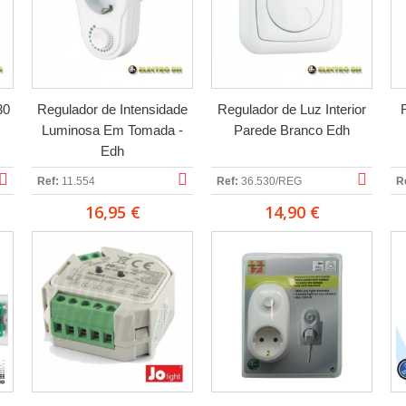
30
Regulador de Intensidade
Regulador de Luz Interior
Luminosa Em Tomada -
Parede Branco Edh
Edh
Ref:
11.554
Ref:
36.530/REG
R
16,95 €
14,90 €