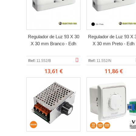
Regulador de Luz 93 X 30
Regulador de Luz 93 X 
X 30 mm Branco - Edh
X 30 mm Preto - Edh
Ref:
11.552/B
Ref:
11.552/N
13,61 €
11,86 €