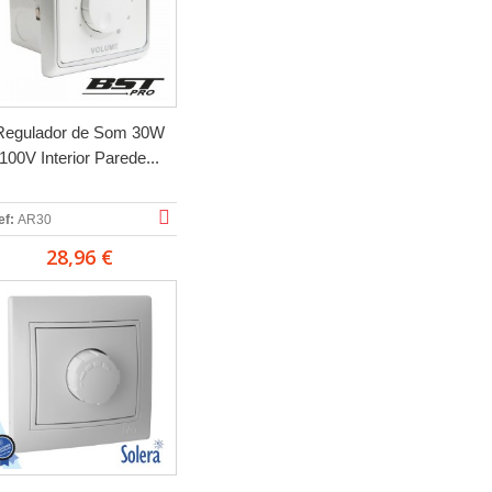
Regulador de Som 30W
100V Interior Parede...
ef:
AR30
28,96 €