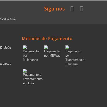
Siga-nos
e
deste site.
Métodos de Pagamento
 D. João
a para a