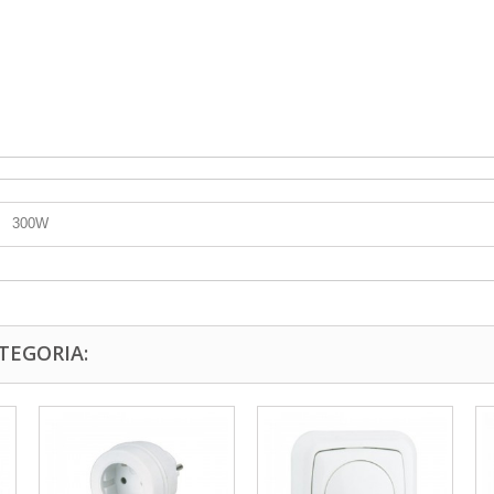
300W
TEGORIA: