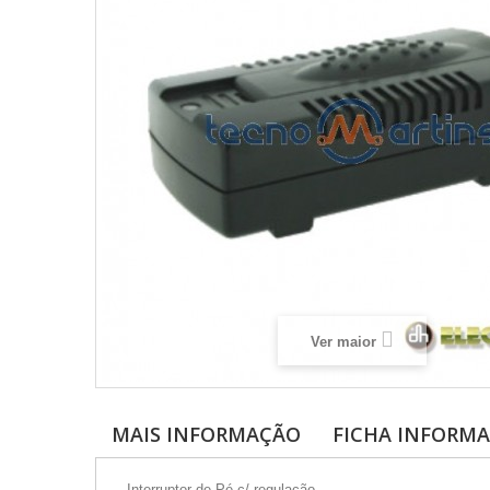
Ver maior
MAIS INFORMAÇÃO
FICHA INFORMA
- Interruptor de Pé c/ regulação