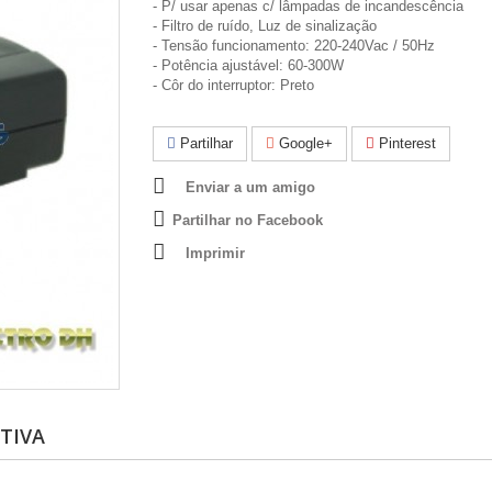
- P/ usar apenas c/ lâmpadas de incandescência
- Filtro de ruído, Luz de sinalização
- Tensão funcionamento: 220-240Vac / 50Hz
- Potência ajustável: 60-300W
- Côr do interruptor: Preto
Partilhar
Google+
Pinterest
Enviar a um amigo
Partilhar no Facebook
Imprimir
TIVA