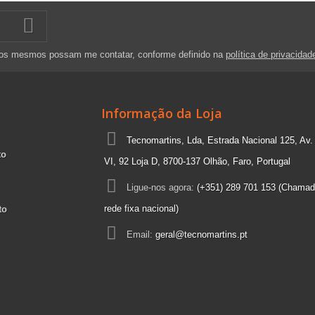
 os mesmos possam me contatar, conforme definido na
política de privacidad
Informação da Loja
Tecnomartins, Lda, Estrada Nacional 125, Av.
to
VI, 92 Loja D, 8700-137 Olhão, Faro, Portugal
Ligue-nos agora:
(+351) 289 701 153 (Chamad
rede fixa nacional)
to
Email:
geral@tecnomartins.pt