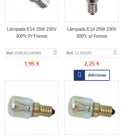
Lâmpada E14 15W 230V
Lâmpada E14 25W 230V
300ºc P/ Fornos
300ºc p/ Fornos
Ref:
OVBUE1440W1
Ref:
12.630/25
1,95 €
2,25 €
Adicionar