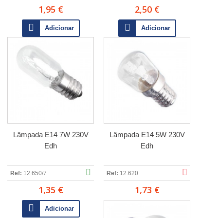
1,95 €
2,50 €
Adicionar
Adicionar
Lâmpada E14 7W 230V
Lâmpada E14 5W 230V
Edh
Edh
Ref:
12.650/7
Ref:
12.620
1,35 €
1,73 €
Adicionar