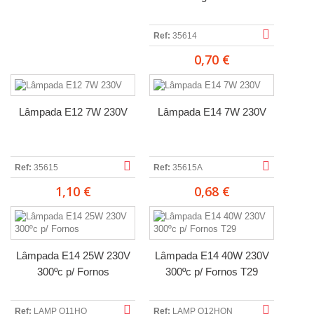
Ref:
35614
0,70 €
Lâmpada E12 7W 230V
Lâmpada E14 7W 230V
Ref:
35615
Ref:
35615A
1,10 €
0,68 €
Lâmpada E14 25W 230V
Lâmpada E14 40W 230V
300ºc p/ Fornos
300ºc p/ Fornos T29
Ref:
LAMP O11HQ
Ref:
LAMP O12HQN