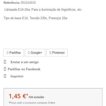
Referência:
051014015
Lâmpada E14-15w. Para a iluminação de frigorificos, etc.
Tipo de base E14, Tensão 230v, Potençia 15w
Partilhar
Google+
Pinterest
Enviar a um amigo
Partilhar no Facebook
Imprimir
1,45 €
*
IVA incluído
*Preço unid. e exclusivo compras Online