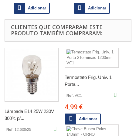
Adicionar
Adicionar
CLIENTES QUE COMPRARAM ESTE
PRODUTO TAMBÉM COMPRARAM:
Termostato Frig. Univ. 1
Porta...
Ref:
VC1
4,99 €
Lâmpada E14 25W 230V
300ºc p/...
Adicionar
Ref:
12.630/25