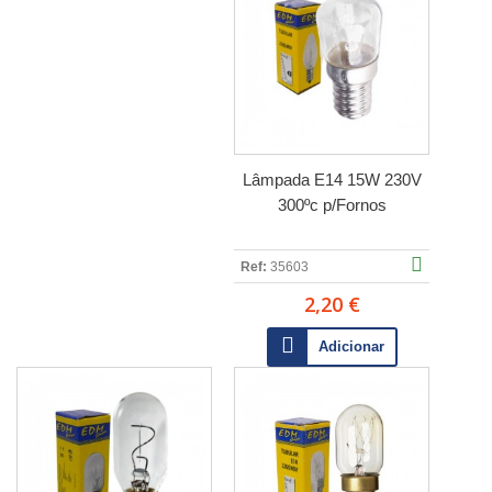
Lâmpada E14 15W 230V
300ºc p/Fornos
Ref:
35603
2,20 €
Adicionar