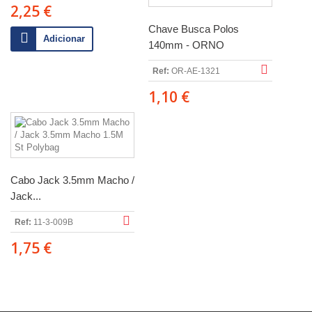
2,25 €
Chave Busca Polos
Adicionar
140mm - ORNO
Ref:
OR-AE-1321
1,10 €
Cabo Jack 3.5mm Macho /
Jack...
Ref:
11-3-009B
1,75 €