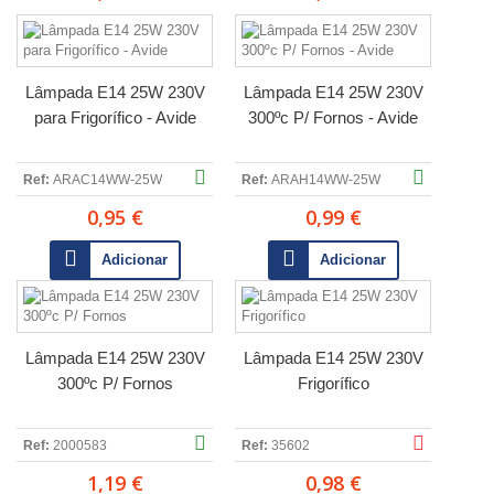
Lâmpada E14 25W 230V
Lâmpada E14 25W 230V
para Frigorífico - Avide
300ºc P/ Fornos - Avide
Ref:
ARAC14WW-25W
Ref:
ARAH14WW-25W
0,95 €
0,99 €
Adicionar
Adicionar
Lâmpada E14 25W 230V
Lâmpada E14 25W 230V
300ºc P/ Fornos
Frigorífico
Ref:
2000583
Ref:
35602
1,19 €
0,98 €