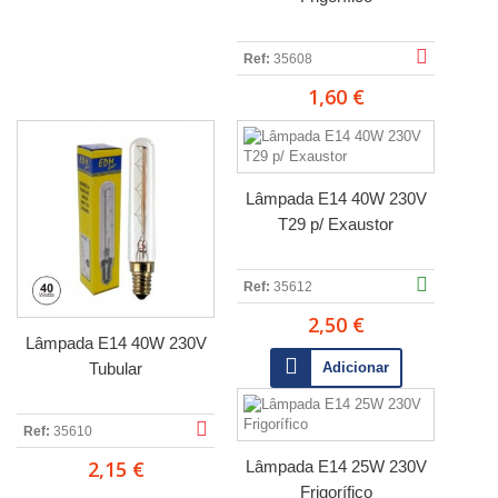
Ref:
35608
1,60 €
Lâmpada E14 40W 230V
T29 p/ Exaustor
Ref:
35612
2,50 €
Lâmpada E14 40W 230V
Tubular
Adicionar
Ref:
35610
2,15 €
Lâmpada E14 25W 230V
Frigorífico