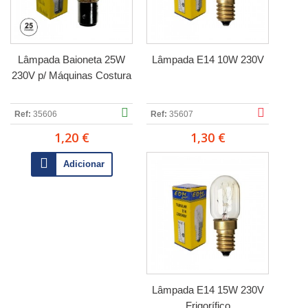
Lâmpada Baioneta 25W
Lâmpada E14 10W 230V
230V p/ Máquinas Costura
Ref:
35606
Ref:
35607
1,20 €
1,30 €
Adicionar
Lâmpada E14 15W 230V
Frigorífico