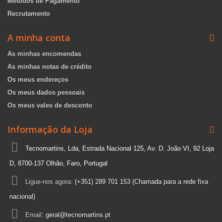
Métodos de Pagamento
Recrutamento
A minha conta
As minhas encomendas
As minhas notas de crédito
Os meus endereços
Os meus dados pessoais
Os meus vales de desconto
Informação da Loja
Tecnomartins, Lda, Estrada Nacional 125, Av. D. João VI, 92 Loja
D, 8700-137 Olhão, Faro, Portugal
Ligue-nos agora:
(+351) 289 701 153 (Chamada para a rede fixa
nacional)
Email:
geral@tecnomartins.pt