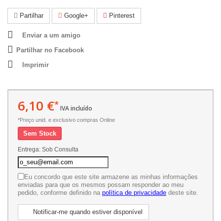
Partilhar
Google+
Pinterest
Enviar a um amigo
Partilhar no Facebook
Imprimir
6,10 €
*
IVA incluído
*Preço unid. e exclusivo compras Online
Sem Stock
Entrega: Sob Consulta
Eu concordo que este site armazene as minhas informações
enviadas para que os mesmos possam responder ao meu
pedido, conforme definido na
política de privacidade
deste site.
Notificar-me quando estiver disponível