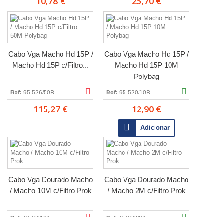
10,78 €
25,70 €
Cabo Vga Macho Hd 15P /
Cabo Vga Macho Hd 15P /
Macho Hd 15P c/Filtro...
Macho Hd 15P 10M
Polybag
Ref:
95-526/50B
Ref:
95-520/10B
115,27 €
12,90 €
Adicionar
Cabo Vga Dourado Macho
Cabo Vga Dourado Macho
/ Macho 10M c/Filtro Prok
/ Macho 2M c/Filtro Prok