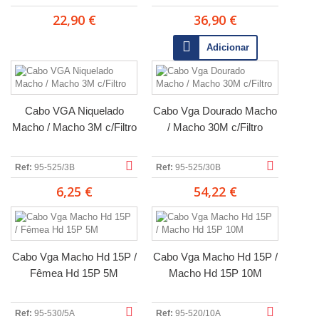
22,90 €
36,90 €
Adicionar
Cabo VGA Niquelado
Cabo Vga Dourado Macho
Macho / Macho 3M c/Filtro
/ Macho 30M c/Filtro
Ref:
95-525/3B
Ref:
95-525/30B
6,25 €
54,22 €
Cabo Vga Macho Hd 15P /
Cabo Vga Macho Hd 15P /
Fêmea Hd 15P 5M
Macho Hd 15P 10M
Ref:
95-530/5A
Ref:
95-520/10A