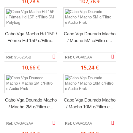
10,28 €
107,78 €
Cabo Vga Macho Hd 15P /
Cabo Vga Dourado Macho
Fêmea Hd 15P c/Filtro...
/ Macho 5M c/Filtro e...
Ref:
95-526/5B
Ref:
CVGA05AA
10,66 €
15,24 €
Cabo Vga Dourado Macho
Cabo Vga Dourado Macho
/ Macho 2M c/Filtro e...
/ Macho 10M c/Filtro e...
Ref:
CVGA02AA
Ref:
CVGA10AA