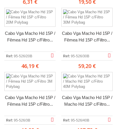
6,31 €
19,50 €
Cabo Vga Macho Hd 15P /
Cabo Vga Macho Hd 15P /
Fêmea Hd 15P c/Filtro...
Fêmea Hd 15P c/Filtro...
Ref:
95-526/20B
Ref:
95-526/30B
46,19 €
59,20 €
Cabo Vga Macho Hd 15P /
Cabo Vga Macho Hd 15P /
Fêmea Hd 15P c/Filtro...
Macho Hd 15P c/Filtro...
Ref:
95-526/3B
Ref:
95-526/40B