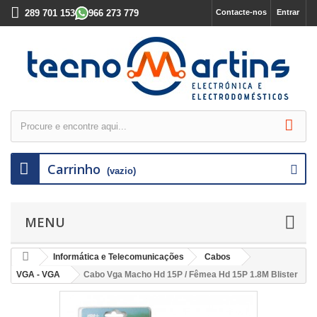
289 701 153
966 273 779
Contacte-nos
Entrar
Carrinho
(vazio)
MENU
Informática e Telecomunicações
Cabos
VGA - VGA
Cabo Vga Macho Hd 15P / Fêmea Hd 15P 1.8M Blister