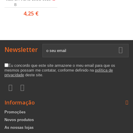
B
4,25 €
Newsletter
Eu concordo que este site armazene o meu email para que os
mesmos possam me contatar, conforme definido na
política de
privacidade
deste site.
Informação
Promoções
Novos produtos
As nossas lojas