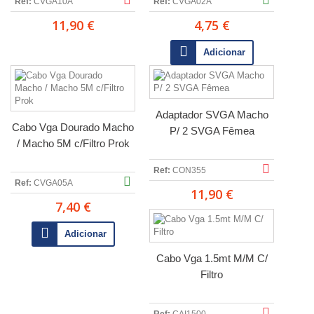
Ref:
CVGA10A
Ref:
CVGA02A
11,90 €
4,75 €
Adicionar
Adaptador SVGA Macho
Cabo Vga Dourado Macho
P/ 2 SVGA Fêmea
/ Macho 5M c/Filtro Prok
Ref:
CON355
Ref:
CVGA05A
11,90 €
7,40 €
Adicionar
Cabo Vga 1.5mt M/M C/
Filtro