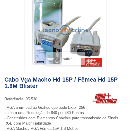
Ver maior
Cabo Vga Macho Hd 15P / Fêmea Hd 15P
1.8M Blister
Referência:
95-530
- VGA é um padrão Gráfico que pode Exibir 256
cores a uma Resolução de 640 por 480 Pontos
- Construídos com Elementos Coaxiais para transmissão de Sinais
RGB com Maior Fiabilidade
- VGA Macho / VGA Fêmea 15P 1.8 Metros