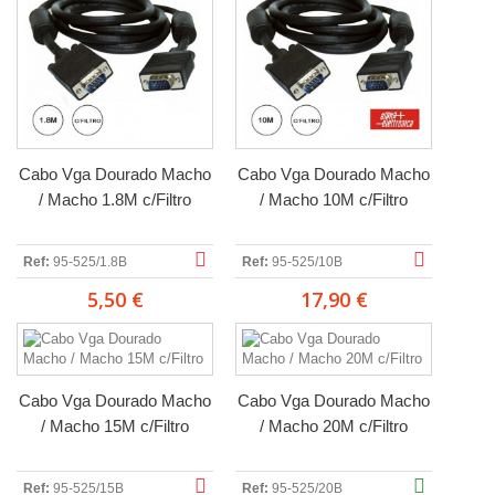
Cabo Vga Dourado Macho
Cabo Vga Dourado Macho
/ Macho 1.8M c/Filtro
/ Macho 10M c/Filtro
Ref:
95-525/1.8B
Ref:
95-525/10B
5,50 €
17,90 €
Cabo Vga Dourado Macho
Cabo Vga Dourado Macho
/ Macho 15M c/Filtro
/ Macho 20M c/Filtro
Ref:
95-525/15B
Ref:
95-525/20B