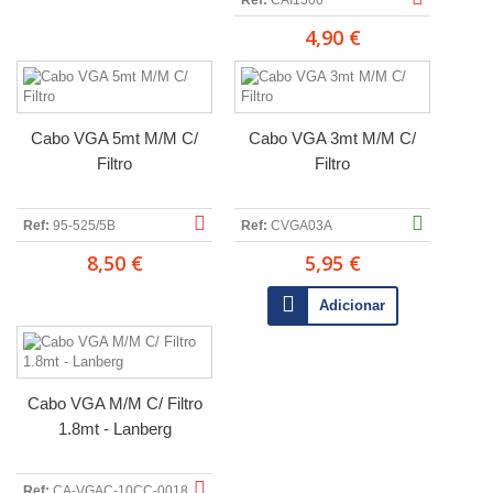
Ref:
CAI1500
4,90 €
Cabo VGA 5mt M/M C/
Cabo VGA 3mt M/M C/
Filtro
Filtro
Ref:
95-525/5B
Ref:
CVGA03A
8,50 €
5,95 €
Adicionar
Cabo VGA M/M C/ Filtro
1.8mt - Lanberg
Ref:
CA-VGAC-10CC-0018