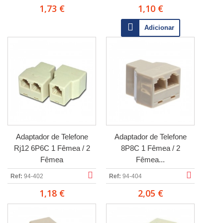
1,73 €
1,10 €
Adicionar
Adaptador de Telefone
Adaptador de Telefone
Rj12 6P6C 1 Fêmea / 2
8P8C 1 Fêmea / 2
Fêmea
Fêmea...
Ref:
94-402
Ref:
94-404
1,18 €
2,05 €