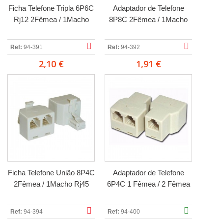
Ficha Telefone Tripla 6P6C
Adaptador de Telefone
Rj12 2Fêmea / 1Macho
8P8C 2Fêmea / 1Macho
Ref:
94-391
Ref:
94-392
2,10 €
1,91 €
Ficha Telefone União 8P4C
Adaptador de Telefone
2Fêmea / 1Macho Rj45
6P4C 1 Fêmea / 2 Fêmea
Ref:
94-394
Ref:
94-400