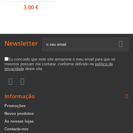
3,00 €
Newsletter
Eu concordo que este site armazene o meu email para que os
mesmos possam me contatar, conforme definido na
política de
privacidade
deste site.
Informação
Promoções
Novos produtos
As nossas lojas
Contacte-nos