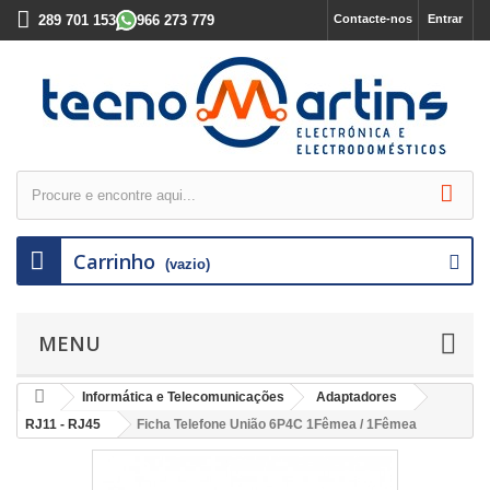
289 701 153
966 273 779
Contacte-nos
Entrar
Carrinho
(vazio)
MENU
Informática e Telecomunicações
Adaptadores
RJ11 - RJ45
Ficha Telefone União 6P4C 1Fêmea / 1Fêmea