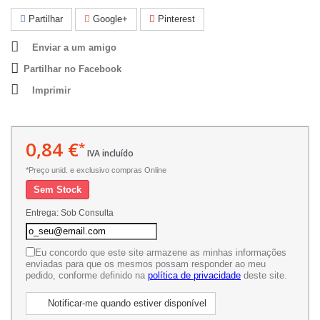
Partilhar
Google+
Pinterest
Enviar a um amigo
Partilhar no Facebook
Imprimir
0,84 €
*
IVA incluído
*Preço unid. e exclusivo compras Online
Sem Stock
Entrega: Sob Consulta
Eu concordo que este site armazene as minhas informações
enviadas para que os mesmos possam responder ao meu
pedido, conforme definido na
política de privacidade
deste site.
Notificar-me quando estiver disponível