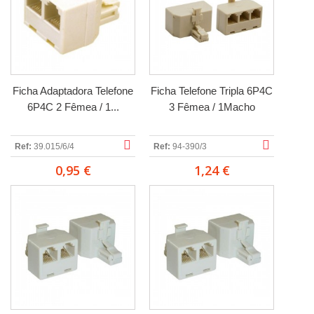
Ficha Adaptadora Telefone
Ficha Telefone Tripla 6P4C
6P4C 2 Fêmea / 1...
3 Fêmea / 1Macho
Ref:
39.015/6/4
Ref:
94-390/3
0,95 €
1,24 €