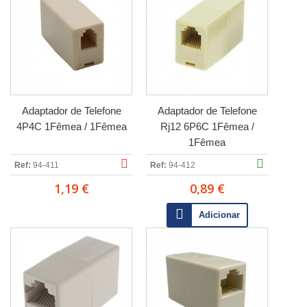
Adaptador de Telefone
Adaptador de Telefone
4P4C 1Fêmea / 1Fêmea
Rj12 6P6C 1Fêmea /
1Fêmea
Ref:
94-411
Ref:
94-412
1,19 €
0,89 €
Adicionar