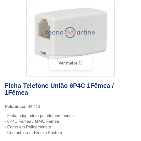
Ver maior
Ficha Telefone União 6P4C 1Fêmea /
1Fêmea
Referência:
94-410
- Ficha adaptadora p/ Telefone modular
- 6P4C Fêmea / 6P4C Fêmea
- Corpo em Policarbonato
- Contactos em Bronze Fósforo