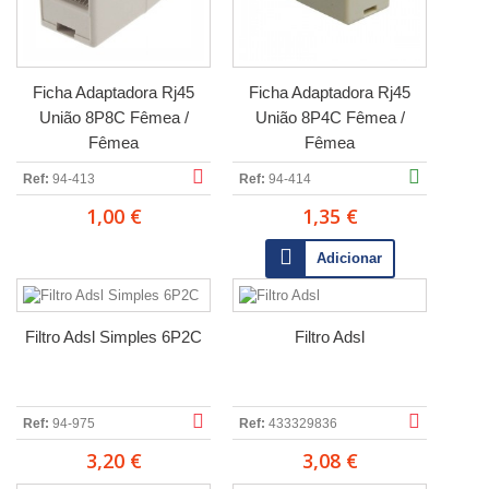
Ficha Adaptadora Rj45
Ficha Adaptadora Rj45
União 8P8C Fêmea /
União 8P4C Fêmea /
Fêmea
Fêmea
Ref:
94-413
Ref:
94-414
1,00 €
1,35 €
Adicionar
Filtro Adsl Simples 6P2C
Filtro Adsl
Ref:
94-975
Ref:
433329836
3,20 €
3,08 €