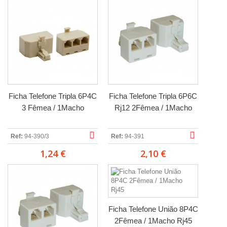
Ficha Telefone Tripla 6P4C
Ficha Telefone Tripla 6P6C
3 Fêmea / 1Macho
Rj12 2Fêmea / 1Macho
Ref:
94-390/3
Ref:
94-391
1,24 €
2,10 €
Ficha Telefone União 8P4C
2Fêmea / 1Macho Rj45