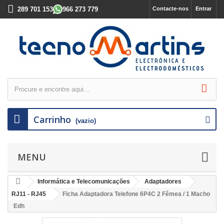
289 701 153
966 273 779
Contacte-nos
Entrar
Carrinho
(vazio)
MENU
Informática e Telecomunicações
Adaptadores
RJ11 - RJ45
Ficha Adaptadora Telefone 6P4C 2 Fêmea / 1 Macho
Edh