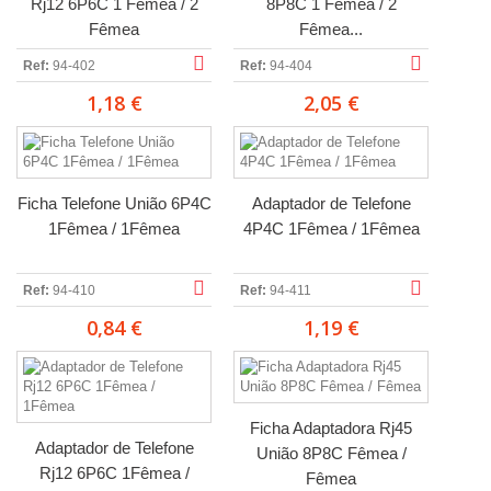
Rj12 6P6C 1 Fêmea / 2
8P8C 1 Fêmea / 2
Fêmea
Fêmea...
Ref:
94-402
Ref:
94-404
1,18 €
2,05 €
Ficha Telefone União 6P4C
Adaptador de Telefone
1Fêmea / 1Fêmea
4P4C 1Fêmea / 1Fêmea
Ref:
94-410
Ref:
94-411
0,84 €
1,19 €
Ficha Adaptadora Rj45
Adaptador de Telefone
União 8P8C Fêmea /
Rj12 6P6C 1Fêmea /
Fêmea