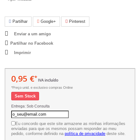
Partilhar
Google+
Pinterest
Enviar a um amigo
Partilhar no Facebook
Imprimir
0,95 €
*
IVA incluído
*Preço unid. e exclusivo compras Online
Sem Stock
Entrega: Sob Consulta
Eu concordo que este site armazene as minhas informações
enviadas para que os mesmos possam responder ao meu
pedido, conforme definido na
política de privacidade
deste site.