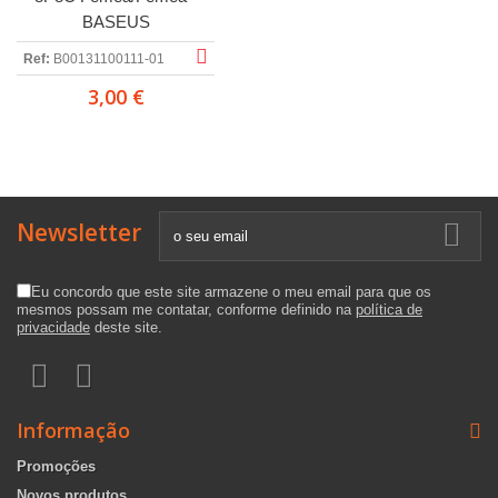
BASEUS
Ref:
B00131100111-01
3,00 €
Newsletter
Eu concordo que este site armazene o meu email para que os
mesmos possam me contatar, conforme definido na
política de
privacidade
deste site.
Informação
Promoções
Novos produtos