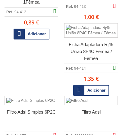
1Fêmea
Ref:
94-413
Ref:
94-412
1,00 €
0,89 €
Adicionar
Ficha Adaptadora Rj45
União 8P4C Fêmea /
Fêmea
Ref:
94-414
1,35 €
Adicionar
Filtro Adsl Simples 6P2C
Filtro Adsl