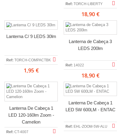
Ref:
TORCH-LIBERTY
18,90 €
Lanterna C/ 9 LEDS 30lm
Lanterna de Cabeça 3
LEDS 200lm
Ref:
TORCH-COMPACTBK
Ref:
14022
1,95 €
18,90 €
Lanterna De Cabeça 1
Lanterna De Cabeça 1
LED 5W 600LM - ENTAC
LED 120-160lm Zoom -
Camelion
Ref:
EHL-ZOOM-5W-ALU
Ref:
CT-4007