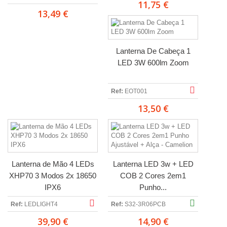
11,75 €
13,49 €
Lanterna De Cabeça 1
LED 3W 600lm Zoom
Ref:
EOT001
13,50 €
Lanterna de Mão 4 LEDs
Lanterna LED 3w + LED
XHP70 3 Modos 2x 18650
COB 2 Cores 2em1
IPX6
Punho...
Ref:
LEDLIGHT4
Ref:
S32-3R06PCB
39,90 €
14,90 €