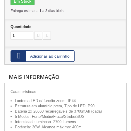
Em Stock
Entrega estimada 1 a 3 dias úteis
Quantidade
Adicionar ao carrinho
MAIS INFORMAÇÃO
Características:
Lanterna LED c/ função zoom, IP44
Estrutura em alumínio preta, Tipo de LED: P90
Bateria 2x 26650 recarregáveis de 3700mAh (cada)
5 Modos: Forte/Médio/Fraco/Strobe/SOS
Intensidade luminosa: 2700 Lumens
Potência: 36W, Alcance máximo: 400m