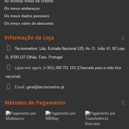
As minhas notas de crédito
Os meus endereços
Os meus dados pessoais
Os meus vales de desconto
Informação da Loja
Tecnomartins, Lda, Estrada Nacional 125, Av. D. João VI, 92 Loja
D, 8700-137 Olhão, Faro, Portugal
Ligue-nos agora:
(+351) 289 701 153 (Chamada para a rede fixa
nacional)
Email:
geral@tecnomartins.pt
Métodos de Pagamento