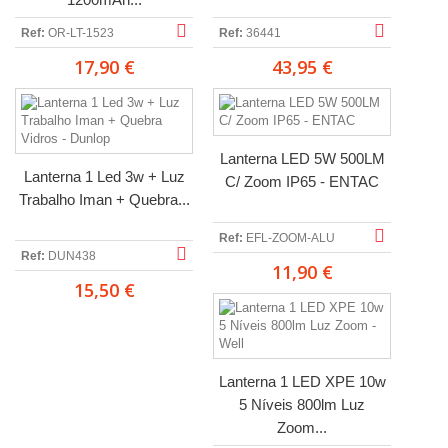
Ref:
OR-LT-1523
Ref:
36441
17,90 €
43,95 €
Lanterna LED 5W 500LM
Lanterna 1 Led 3w + Luz
C/ Zoom IP65 - ENTAC
Trabalho Iman + Quebra...
Ref:
EFL-ZOOM-ALU
Ref:
DUN438
11,90 €
15,50 €
Lanterna 1 LED XPE 10w
5 Níveis 800lm Luz
Zoom...