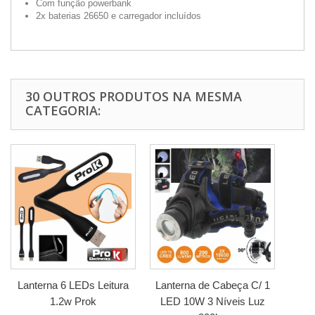
Com função powerbank
2x baterias 26650 e carregador incluídos
30 OUTROS PRODUTOS NA MESMA
CATEGORIA:
Lanterna 6 LEDs Leitura
Lanterna de Cabeça C/ 1
1.2w Prok
LED 10W 3 Níveis Luz