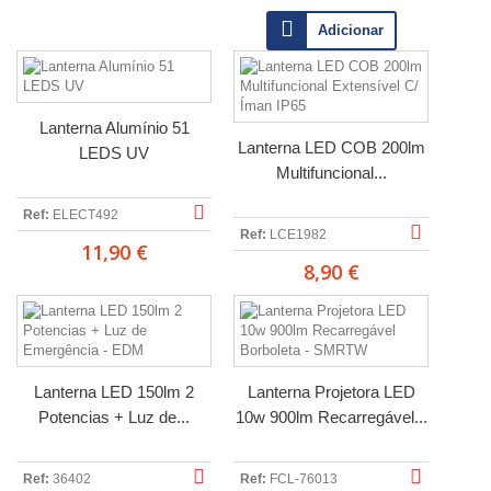
Adicionar
Lanterna Alumínio 51
Lanterna LED COB 200lm
LEDS UV
Multifuncional...
Ref:
ELECT492
Ref:
LCE1982
11,90 €
8,90 €
Lanterna LED 150lm 2
Lanterna Projetora LED
Potencias + Luz de...
10w 900lm Recarregável...
Ref:
36402
Ref:
FCL-76013