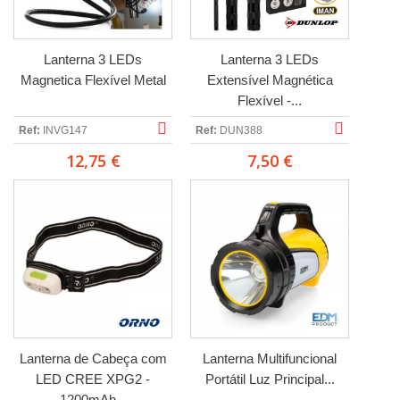
Lanterna 3 LEDs
Lanterna 3 LEDs
Magnetica Flexível Metal
Extensível Magnética
Flexível -...
Ref:
INVG147
Ref:
DUN388
12,75 €
7,50 €
Lanterna de Cabeça com
Lanterna Multifuncional
LED CREE XPG2 -
Portátil Luz Principal...
1200mAh...