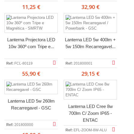
11,25 €
32,90 €
Lanterna Projectora LED
Lanterna LED 5w 400lm +
10w 360º com Tripe e...
5w 150lm Recarregavel...
Ref:
FCL-80119
Ref:
201800001
55,90 €
29,15 €
Lanterna LED 5w 260lm
Lanterna LED Cree 8w
Recarregavel - GSC
700lm C/ Zoom IP65 -
ENTAC
Ref:
201800000
Ref:
EFL-ZOOM-8W-ALU