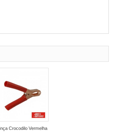
inça Crocodilo Vermelha