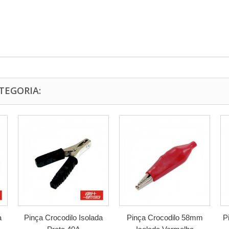
TEGORIA:
a
Pinça Crocodilo Isolada
Pinça Crocodilo 58mm
P