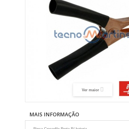
Ver maior
MAIS INFORMAÇÃO
- Pinça Crocodilo Preta P/ bateria