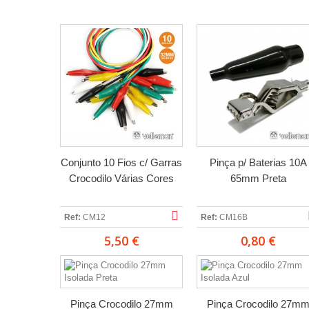
Conjunto 10 Fios c/ Garras
Pinça p/ Baterias 10A
Crocodilo Várias Cores
65mm Preta
Ref:
CM12
Ref:
CM16B
5,50 €
0,80 €
Pinça Crocodilo 27mm
Pinça Crocodilo 27m