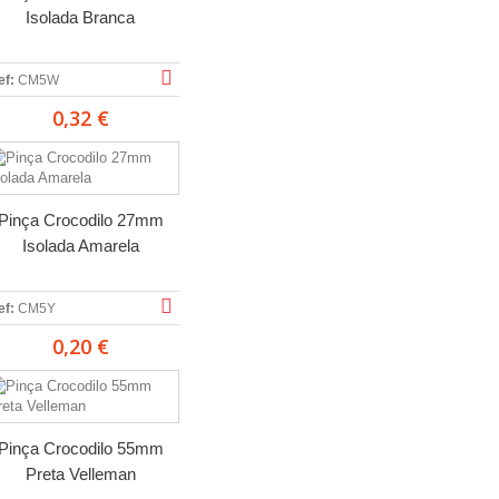
Isolada Branca
ef:
CM5W
0,32 €
Pinça Crocodilo 27mm
Isolada Amarela
ef:
CM5Y
0,20 €
Pinça Crocodilo 55mm
Preta Velleman