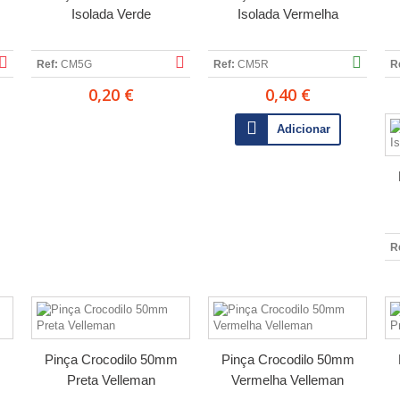
Isolada Verde
Isolada Vermelha
Ref:
CM5G
Ref:
CM5R
R
0,20 €
0,40 €
Adicionar
R
m
Pinça Crocodilo 50mm
Pinça Crocodilo 50mm
Preta Velleman
Vermelha Velleman