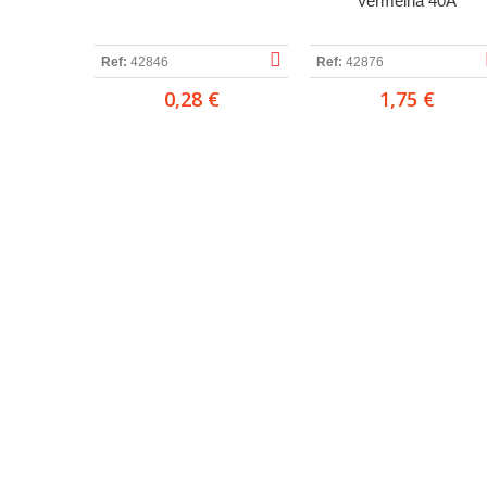
Vermelha 40A
Ref:
42846
Ref:
42876
0,28 €
1,75 €