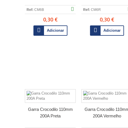
Ref:
CM6B
Ref:
CM6R
0,30 €
0,30 €
Adicionar
Adicionar
Garra Crocodilo 110mm
Garra Crocodilo 110m
200A Preta
200A Vermelho