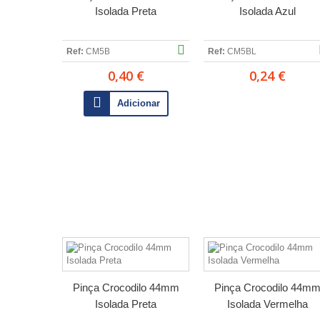
Isolada Preta
Isolada Azul
Ref:
CM5B
Ref:
CM5BL
0,40 €
0,24 €
Adicionar
Pinça Crocodilo 44mm
Pinça Crocodilo 44m
Isolada Preta
Isolada Vermelha