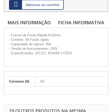
Adicionar ao carrinho
MAIS INFORMAÇÃO
FICHA INFORMATIVA
- Fusível de Fusão Rápida 6x32mm
- Corrente: 5A Fusão rápida
- Capacidade de ruptura: 35A
- Tensão de funcionamento: 250V
- Especificações: IEC127, BS4265 e CEE4
Consumo (A)
5A
29 OUTROS PRODUTOS NA MESMA