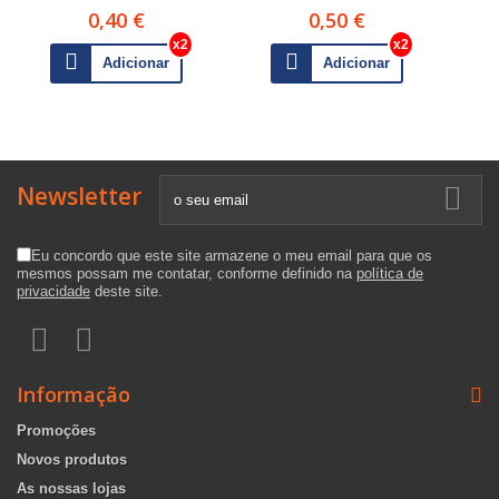
0,40 €
0,50 €
Adicionar
Adicionar
Newsletter
Eu concordo que este site armazene o meu email para que os
mesmos possam me contatar, conforme definido na
política de
privacidade
deste site.
Informação
Promoções
Novos produtos
As nossas lojas