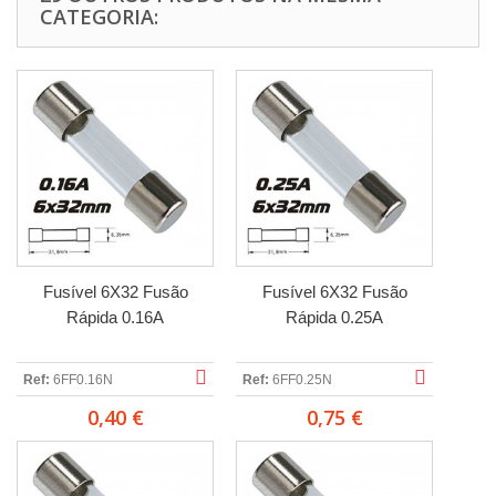
CATEGORIA:
Fusível 6X32 Fusão
Fusível 6X32 Fusão
Rápida 0.16A
Rápida 0.25A
Ref:
6FF0.16N
Ref:
6FF0.25N
0,40 €
0,75 €