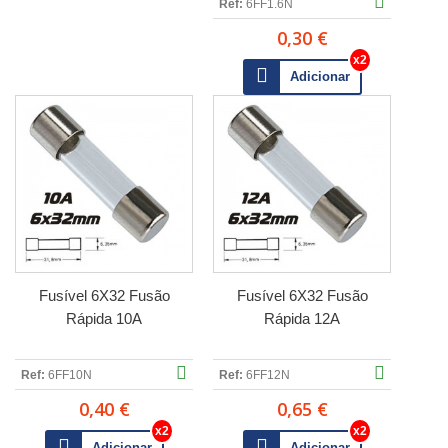
Ref:
6FF1.6N
0,30 €
Adicionar
Fusível 6X32 Fusão
Fusível 6X32 Fusão
Rápida 10A
Rápida 12A
Ref:
6FF10N
Ref:
6FF12N
0,40 €
0,65 €
Adicionar
Adicionar