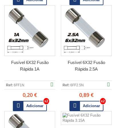
Fusível 6X32 Fusão
Fusível 6X32 Fusão
Rápida 1A
Rápida 2.5A
Ref:
6FF1N
Ref:
6FF2.5N
0,20 €
0,89 €
Adicionar
Adicionar