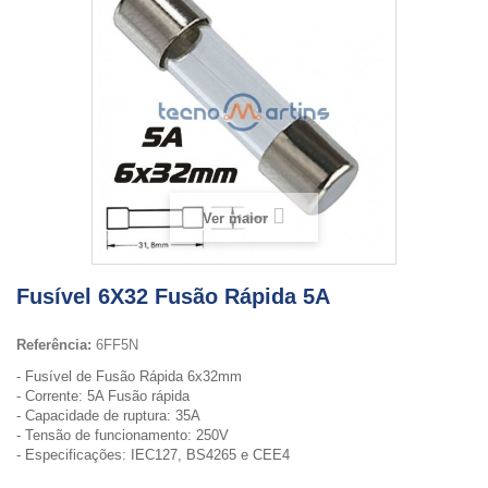
Ver maior
Fusível 6X32 Fusão Rápida 5A
Referência:
6FF5N
- Fusível de Fusão Rápida 6x32mm
- Corrente: 5A Fusão rápida
- Capacidade de ruptura: 35A
- Tensão de funcionamento: 250V
- Especificações: IEC127, BS4265 e CEE4