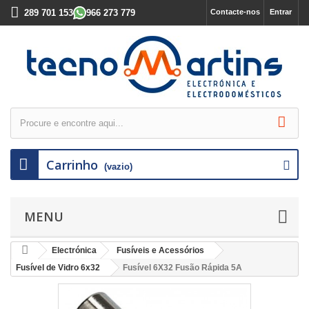
289 701 153
966 273 779
Contacte-nos
Entrar
Carrinho
(vazio)
MENU
Electrónica
Fusíveis e Acessórios
Fusível de Vidro 6x32
Fusível 6X32 Fusão Rápida 5A