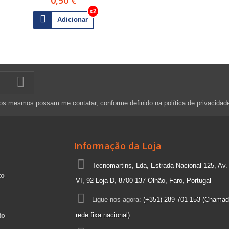
Adicionar
 os mesmos possam me contatar, conforme definido na
política de privacidad
Informação da Loja
Tecnomartins, Lda, Estrada Nacional 125, Av.
to
VI, 92 Loja D, 8700-137 Olhão, Faro, Portugal
Ligue-nos agora:
(+351) 289 701 153 (Chamad
rede fixa nacional)
to