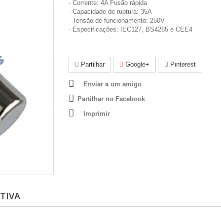
- Corrente: 4A Fusão rápida
- Capacidade de ruptura: 35A
- Tensão de funcionamento: 250V
- Especificações: IEC127, BS4265 e CEE4
Partilhar
Google+
Pinterest
Enviar a um amigo
Partilhar no Facebook
Imprimir
TIVA