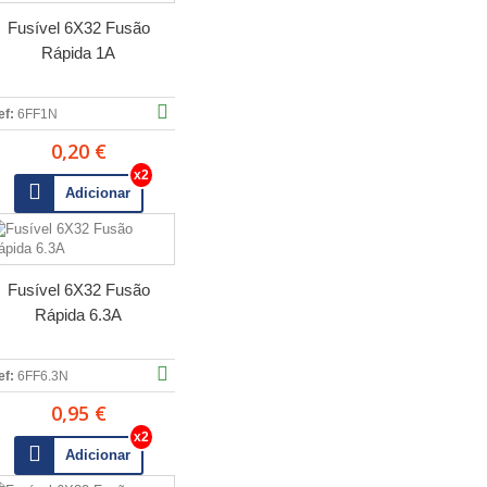
Fusível 6X32 Fusão
Rápida 1A
ef:
6FF1N
0,20 €
Adicionar
Fusível 6X32 Fusão
Rápida 6.3A
ef:
6FF6.3N
0,95 €
Adicionar