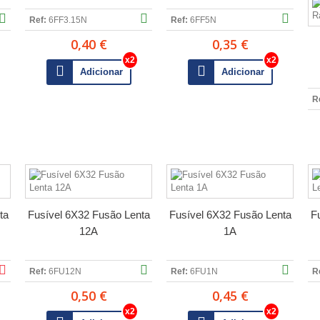
Ref:
6FF3.15N
Ref:
6FF5N
0,40 €
0,35 €
Adicionar
Adicionar
R
ta
Fusível 6X32 Fusão Lenta
Fusível 6X32 Fusão Lenta
F
12A
1A
Ref:
6FU12N
Ref:
6FU1N
R
0,50 €
0,45 €