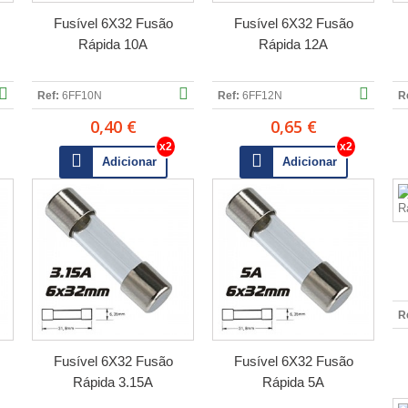
Fusível 6X32 Fusão
Fusível 6X32 Fusão
Rápida 10A
Rápida 12A
Ref:
6FF10N
Ref:
6FF12N
R
0,40 €
0,65 €
Adicionar
Adicionar
R
Fusível 6X32 Fusão
Fusível 6X32 Fusão
Rápida 3.15A
Rápida 5A