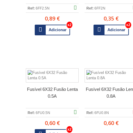
Ref:
6FF2.5N
Ref:
6FF2N
0,89 €
0,35 €
Adicionar
Adicionar
Fusível 6X32 Fusão Lenta
Fusível 6X32 Fusão Len
0.5A
0.8A
Ref:
6FU0.5N
Ref:
6FU0.8N
0,60 €
0,60 €