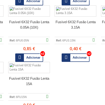
Adicionar
Adicionar
ta
Fusível 6X32 Fusão Lenta
Fusível 6X32 Fusão Lenta
F
0.05A (10X)
3.15A
Ref:
6FU0.05N
Ref:
6FU3.15N
R
0,85 €
0,40 €
Adicionar
Adicionar
Fusível 6X32 Fusão Lenta
15A
Ref:
6FU15N
0,50 €