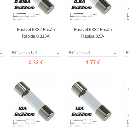
Fusível 6X32 Fusão
Fusível 6X32 Fusão
Rápida 0.315A
Rápida 0.5A
Ref:
6FF0.315N
Ref:
6FF0.5N
R
0,32 €
1,77 €