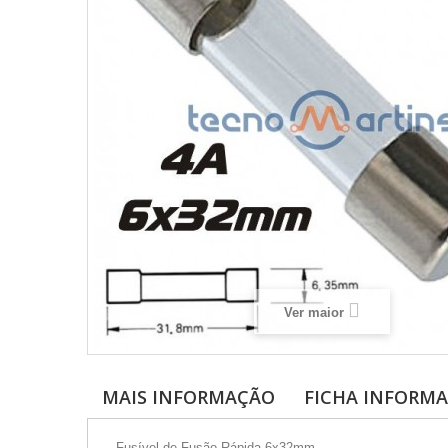
Ver maior
MAIS INFORMAÇÃO
FICHA INFORMA
- Fusível de Fusão Rápida 6x32mm