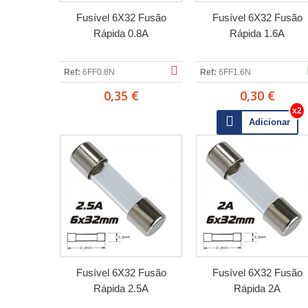
Fusível 6X32 Fusão
Fusível 6X32 Fusão
Rápida 0.8A
Rápida 1.6A
Ref:
6FF0.8N
Ref:
6FF1.6N
0,35 €
0,30 €
Adicionar
Fusível 6X32 Fusão
Fusível 6X32 Fusão
Rápida 2.5A
Rápida 2A