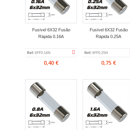
Fusível 6X32 Fusão
Fusível 6X32 Fusão
Rápida 0.16A
Rápida 0.25A
Ref:
6FF0.16N
Ref:
6FF0.25N
0,40 €
0,75 €