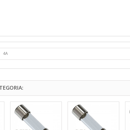
4A
TEGORIA: