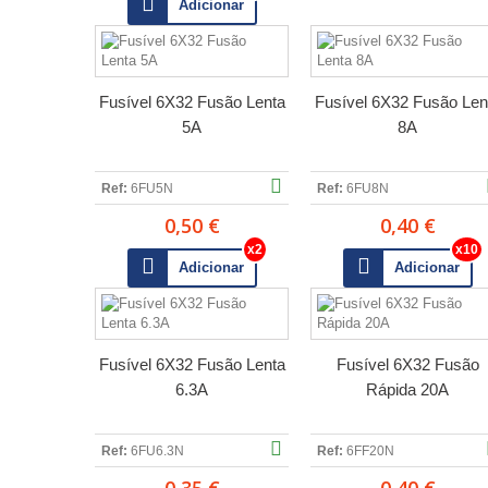
Adicionar
Fusível 6X32 Fusão Lenta
Fusível 6X32 Fusão Len
5A
8A
Ref:
6FU5N
Ref:
6FU8N
0,50 €
0,40 €
Adicionar
Adicionar
Fusível 6X32 Fusão Lenta
Fusível 6X32 Fusão
6.3A
Rápida 20A
Ref:
6FU6.3N
Ref:
6FF20N
0,35 €
0,40 €