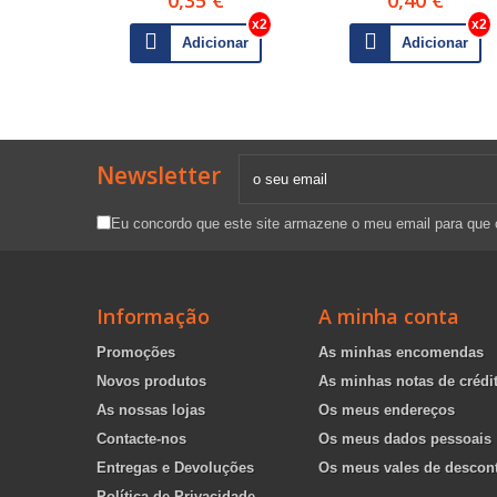
Adicionar
Adicionar
Newsletter
Eu concordo que este site armazene o meu email para que
Informação
A minha conta
Promoções
As minhas encomendas
Novos produtos
As minhas notas de crédi
As nossas lojas
Os meus endereços
Contacte-nos
Os meus dados pessoais
Entregas e Devoluções
Os meus vales de descon
Política de Privacidade