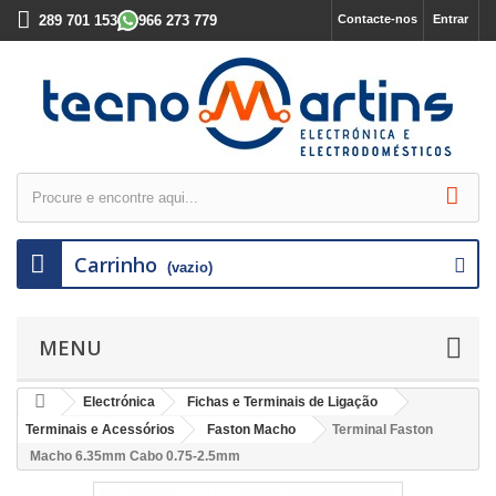
289 701 153
966 273 779
Contacte-nos
Entrar
Carrinho
(vazio)
MENU
Electrónica
Fichas e Terminais de Ligação
Terminais e Acessórios
Faston Macho
Terminal Faston
Macho 6.35mm Cabo 0.75-2.5mm