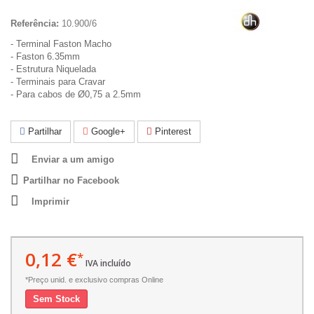
Referência:
10.900/6
- Terminal Faston Macho
- Faston 6.35mm
- Estrutura Niquelada
- Terminais para Cravar
- Para cabos de Ø0,75 a 2.5mm
Partilhar
Google+
Pinterest
Enviar a um amigo
Partilhar no Facebook
Imprimir
0,12 €
*
IVA incluído
*Preço unid. e exclusivo compras Online
Sem Stock