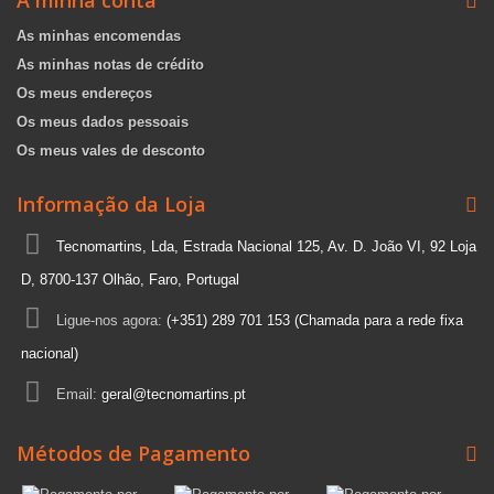
A minha conta
As minhas encomendas
As minhas notas de crédito
Os meus endereços
Os meus dados pessoais
Os meus vales de desconto
Informação da Loja
Tecnomartins, Lda, Estrada Nacional 125, Av. D. João VI, 92 Loja
D, 8700-137 Olhão, Faro, Portugal
Ligue-nos agora:
(+351) 289 701 153 (Chamada para a rede fixa
nacional)
Email:
geral@tecnomartins.pt
Métodos de Pagamento