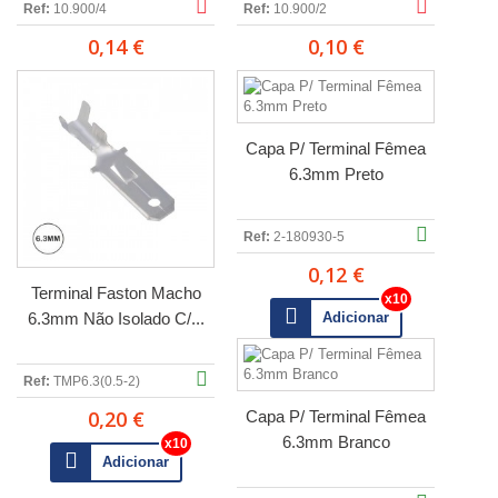
Ref:
10.900/4
Ref:
10.900/2
0,14 €
0,10 €
Capa P/ Terminal Fêmea
6.3mm Preto
Ref:
2-180930-5
0,12 €
Terminal Faston Macho
6.3mm Não Isolado C/...
Adicionar
Ref:
TMP6.3(0.5-2)
0,20 €
Capa P/ Terminal Fêmea
6.3mm Branco
Adicionar