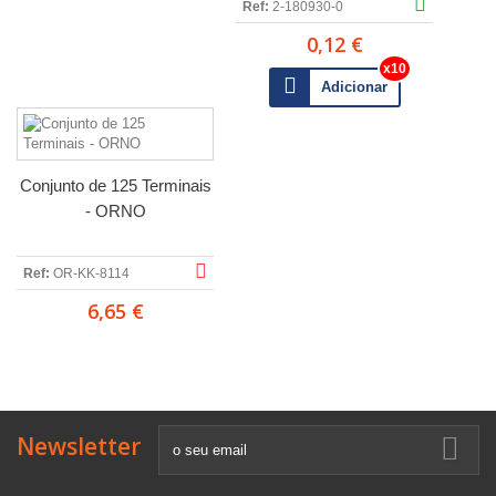
Ref:
2-180930-0
0,12 €
Adicionar
Conjunto de 125 Terminais
- ORNO
Ref:
OR-KK-8114
6,65 €
Newsletter