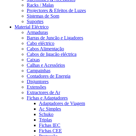
Racks / Malas
Projectores & Efeitos de Luzes
Sistemas de Som
Suportes
Material Eléctrico
Armaduras
Barras de Junção e Ligadores
Cabo eléctrico
Cabos Alimentação
Cabos de ligação eléctrica
Caixas
Calhas e Acessórios
Campainhas
Contadores de Energia
Disjuntores
Extensões
Extractores de Ar
Fichas e Adaptadores
Adaptadores de Viagem
Ac Simples
Schuko
Triplas
Fichas IEC
Fichas CEE