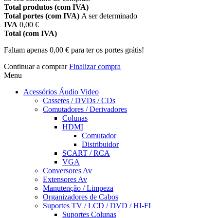
Total produtos (com IVA)
Total portes (com IVA)
A ser determinado
IVA
0,00 €
Total (com IVA)
Faltam apenas
0,00 €
para ter os portes grátis!
Continuar a comprar
Finalizar compra
Menu
Acessórios Áudio Video
Cassetes / DVDs / CDs
Comutadores / Derivadores
Colunas
HDMI
Comutador
Distribuidor
SCART / RCA
VGA
Conversores Av
Extensores Av
Manutenção / Limpeza
Organizadores de Cabos
Suportes TV / LCD / DVD / HI-FI
Suportes Colunas