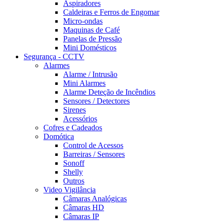
Aspiradores
Caldeiras e Ferros de Engomar
Micro-ondas
Maquinas de Café
Panelas de Pressão
Mini Domésticos
Segurança - CCTV
Alarmes
Alarme / Intrusão
Mini Alarmes
Alarme Deteção de Incêndios
Sensores / Detectores
Sirenes
Acessórios
Cofres e Cadeados
Domótica
Control de Acessos
Barreiras / Sensores
Sonoff
Shelly
Outros
Video Vigilância
Câmaras Analógicas
Câmaras HD
Câmaras IP