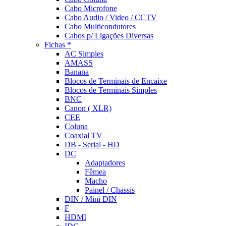
Cabo Microfone
Cabo Audio / Video / CCTV
Cabo Multicondutores
Cabos p/ Ligações Diversas
Fichas *
AC Simples
AMASS
Banana
Blocos de Terminais de Encaixe
Blocos de Terminais Simples
BNC
Canon ( XLR)
CEE
Coluna
Coaxial TV
DB - Serial - HD
DC
Adaptadores
Fêmea
Macho
Painel / Chassis
DIN / Mini DIN
F
HDMI