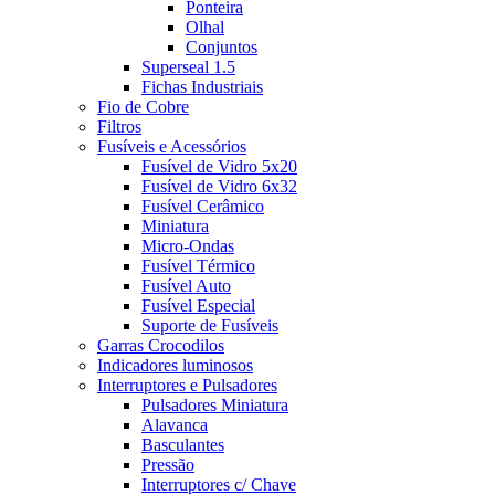
Ponteira
Olhal
Conjuntos
Superseal 1.5
Fichas Industriais
Fio de Cobre
Filtros
Fusíveis e Acessórios
Fusível de Vidro 5x20
Fusível de Vidro 6x32
Fusível Cerâmico
Miniatura
Micro-Ondas
Fusível Térmico
Fusível Auto
Fusível Especial
Suporte de Fusíveis
Garras Crocodilos
Indicadores luminosos
Interruptores e Pulsadores
Pulsadores Miniatura
Alavanca
Basculantes
Pressão
Interruptores c/ Chave