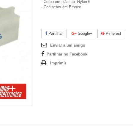
- Corpo em plástico: Nylon 6
- Contactos em Bronze
Partilhar
Google+
Pinterest
Enviar a um amigo
Partilhar no Facebook
Imprimir