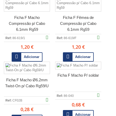
Ficha F Macho
Ficha F Fêmea de
Compressão p/ Cabo
Compressão p/ Cabo
6.1mm Rg59
6.1mm Rg59
Ref:
86-619/1
Ref:
86-619/F
1,20 €
1,20 €
Adicionar
Adicionar
Ficha F Macho P/ soldar
Ficha F Macho Ø6.2mm
Twist-On p/ Cabo Rg59/U
Ref:
86-040
Ref:
CF02B
0,68 €
0,28 €
Adicionar