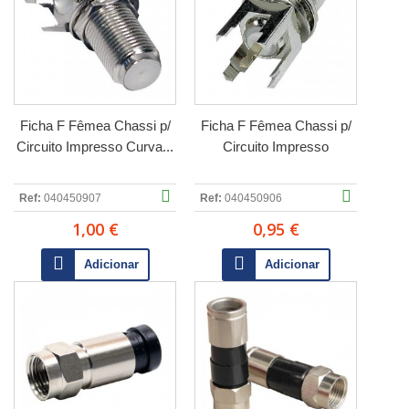
Ficha F Fêmea Chassi p/
Ficha F Fêmea Chassi p/
Circuito Impresso Curva...
Circuito Impresso
Ref:
040450907
Ref:
040450906
1,00 €
0,95 €
Adicionar
Adicionar