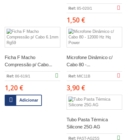
Ref:
85-020/1
1,50 €
Ficha F Macho
Microfone Dinâmico c/
Compressão p/ Cabo...
Cabo 80 -...
Ref:
86-619/1
Ref:
MIC11B
1,20 €
3,90 €
Adicionar
Tubo Pasta Térmica
Silicone 25G AG
Ref:
PAST-AG25S