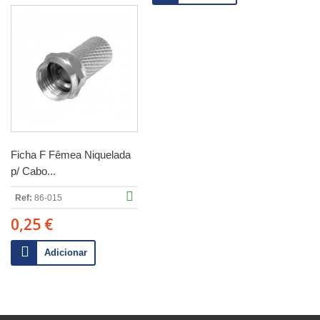
Ficha F Fêmea Niquelada
p/ Cabo...
Ref:
86-015
0,25 €
Adicionar