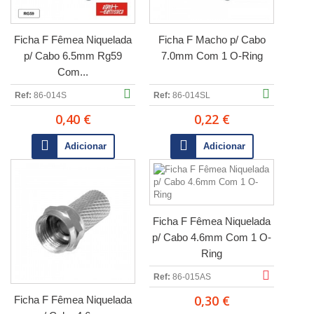
Ficha F Fêmea Niquelada
Ficha F Macho p/ Cabo
p/ Cabo 6.5mm Rg59
7.0mm Com 1 O-Ring
Com...
Ref:
86-014S
Ref:
86-014SL
0,40 €
0,22 €
Adicionar
Adicionar
Ficha F Fêmea Niquelada
p/ Cabo 4.6mm Com 1 O-
Ring
Ref:
86-015AS
0,30 €
Ficha F Fêmea Niquelada