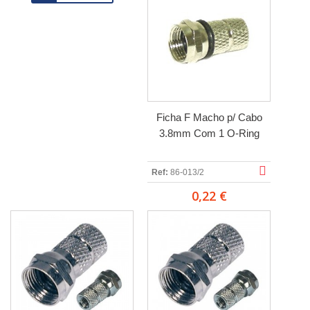
Ficha F Macho p/ Cabo
3.8mm Com 1 O-Ring
Ref:
86-013/2
0,22 €