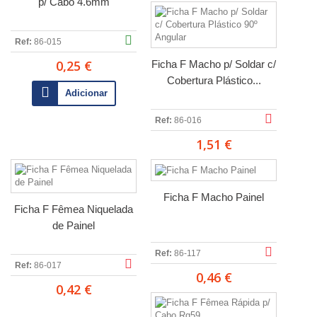
p/ Cabo 4.6mm
Ref:
86-015
0,25 €
Ficha F Macho p/ Soldar c/
Cobertura Plástico...
Adicionar
Ref:
86-016
1,51 €
Ficha F Macho Painel
Ficha F Fêmea Niquelada
de Painel
Ref:
86-117
Ref:
86-017
0,46 €
0,42 €