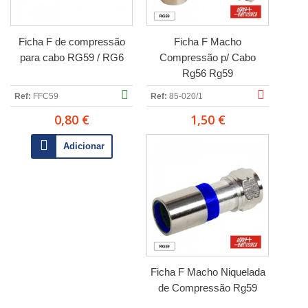
Ficha F de compressão
Ficha F Macho
para cabo RG59 / RG6
Compressão p/ Cabo
Rg56 Rg59
Ref:
FFC59
Ref:
85-020/1
0,80 €
1,50 €
Adicionar
Ficha F Macho Niquelada
de Compressão Rg59