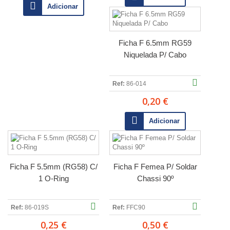
Adicionar
Ficha F 6.5mm RG59
Niquelada P/ Cabo
Ref:
86-014
0,20 €
Adicionar
Ficha F 5.5mm (RG58) C/
Ficha F Femea P/ Soldar
1 O-Ring
Chassi 90º
Ref:
86-019S
Ref:
FFC90
0,25 €
0,50 €