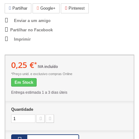
Partilhar
Google+
Pinterest
Enviar a um amigo
Partilhar no Facebook
Imprimir
0,25 €
*
IVA incluído
*Preço unid. e exclusivo compras Online
Em Stock
Entrega estimada 1 a 3 dias úteis
Quantidade