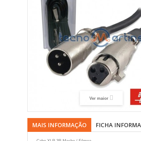
Ver maior
MAIS INFORMAÇÃO
FICHA INFORMA
- Cabo XLR 3P Macho / Fêmea