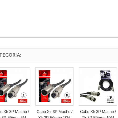
TEGORIA:
o Xlr 3P Macho /
Cabo Xlr 3P Macho /
Cabo Xlr 3P Macho /
r 3P Fêmea 5M
Xlr 3P Fêmea 10M
Xlr 3P Fêmea 10M