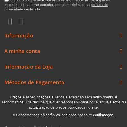
Eu concordo que este site armazene o meu email para que os
mesmos possam me contatar, conforme definido na
política de
privacidade
deste site.
Informação
A minha conta
Informação da Loja
Métodos de Pagamento
Preços e especificações sujeitos a alteração sem aviso prévio. A
Tecnomartins, Lda declina qualquer responsabilidade por eventuais erros ou
actualização de preços publicados no site.
As encomendas só serão válidas após nossa re-confirmação.