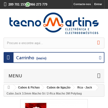
289 701 153
966 273 779
Contacte-nos
Entrar
Carrinho
(vazio)
MENU
Cabos & Fichas
Cabos de ligação
Rca - Jack
Cabo Jack 3.5mm Macho St / 2-Rca Macho 3M Polybag