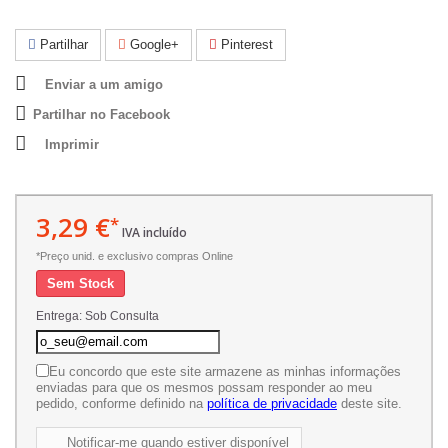
Partilhar
Google+
Pinterest
Enviar a um amigo
Partilhar no Facebook
Imprimir
3,29 €
*
IVA incluído
*Preço unid. e exclusivo compras Online
Sem Stock
Entrega: Sob Consulta
Eu concordo que este site armazene as minhas informações
enviadas para que os mesmos possam responder ao meu
pedido, conforme definido na
política de privacidade
deste site.
Notificar-me quando estiver disponível