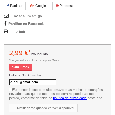
Partilhar
Google+
Pinterest
Enviar a um amigo
Partilhar no Facebook
Imprimir
2,99 €
*
IVA incluído
*Preço unid. e exclusivo compras Online
Sem Stock
Entrega: Sob Consulta
Eu concordo que este site armazene as minhas informações
enviadas para que os mesmos possam responder ao meu
pedido, conforme definido na
política de privacidade
deste site.
Notificar-me quando estiver disponível