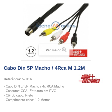
Ver maior
Cabo Din 5P Macho / 4Rca M 1.2M
Referência:
5-011A
- Cabo DIN c/ 5P Macho / 4x RCA Macho
- Condutor: CCA, Estrutura em PVC
- Côr do cabo: Preto
- Comprimento cabo: 1.2 Metros