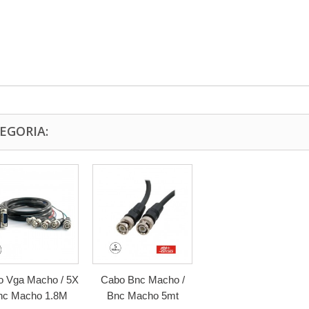
EGORIA:
 Vga Macho / 5X
Cabo Bnc Macho /
nc Macho 1.8M
Bnc Macho 5mt