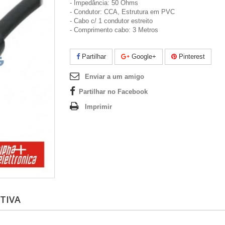
- Impedância: 50 Ohms
- Condutor: CCA, Estrutura em PVC
- Cabo c/ 1 condutor estreito
- Comprimento cabo: 3 Metros
Partilhar
Google+
Pinterest
Enviar a um amigo
Partilhar no Facebook
Imprimir
TIVA