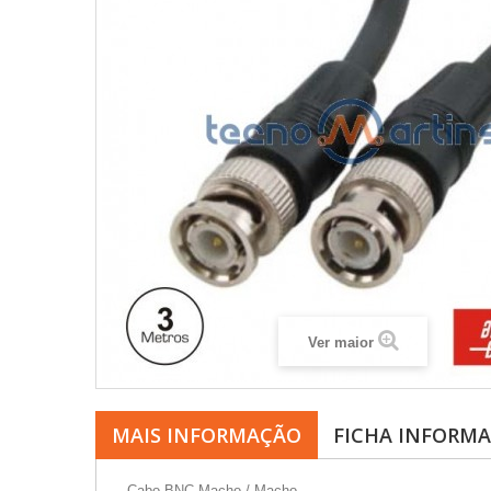
Ver maior
MAIS INFORMAÇÃO
FICHA INFORMA
- Cabo BNC Macho / Macho