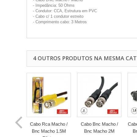
- Impedância: 50 Ohms
- Condutor: CCA, Estrutura em PVC
- Cabo c/ 1 condutor estreito
- Comprimento cabo: 3 Metros
4 OUTROS PRODUTOS NA MESMA CAT
Cabo Rca Macho /
Cabo Bnc Macho /
Cabo
Bnc Macho 1.5M
Bnc Macho 2M
B