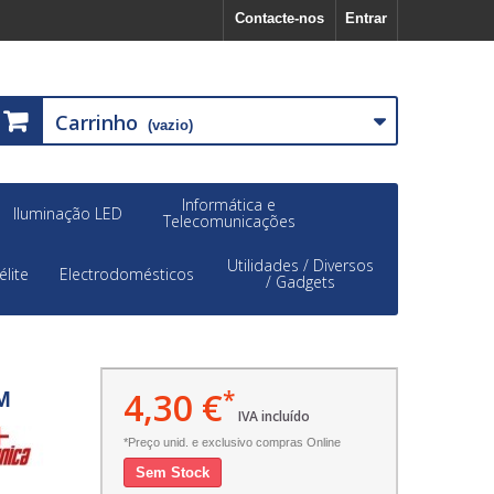
Contacte-nos
Entrar
Carrinho
(vazio)
Informática e
Iluminação LED
Telecomunicações
Utilidades / Diversos
élite
Electrodomésticos
/ Gadgets
4,30 €
*
M
IVA incluído
*Preço unid. e exclusivo compras Online
Sem Stock