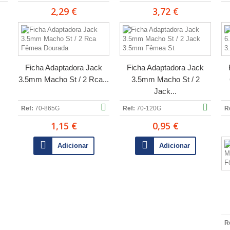
2,29 €
3,72 €
Ficha Adaptadora Jack
Ficha Adaptadora Jack
3.5mm Macho St / 2 Rca...
3.5mm Macho St / 2
Jack...
Ref:
70-865G
Ref:
70-120G
R
1,15 €
0,95 €
Adicionar
Adicionar
R