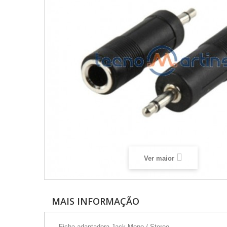
Ver maior
MAIS INFORMAÇÃO
- Ficha adaptadora Jack Mono / Stereo