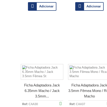
Adicionar
Adicionar
Ficha Adaptadora Jack
Ficha Adaptadora Jac
6.35mm Macho / Jack
3.5mm Fêmea Mono / R
3.5mm...
Macho
Ref:
CAA30
Ref:
CAA37