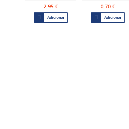
2,95 €
0,70 €
Adicionar
Adicionar