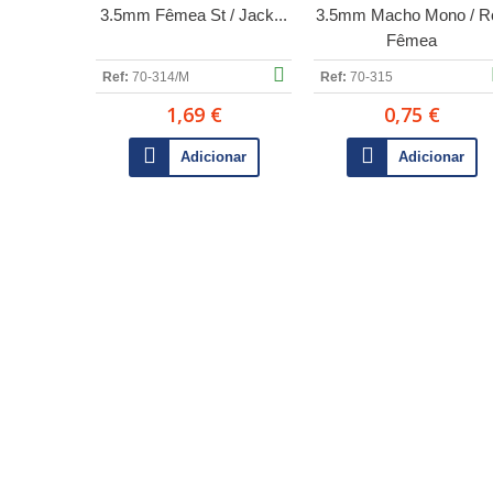
3.5mm Fêmea St / Jack...
3.5mm Macho Mono / R
Fêmea
Ref:
70-314/M
Ref:
70-315
1,69 €
0,75 €
Adicionar
Adicionar