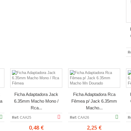
R
k
Ficha Adaptadora Jack
Ficha Adaptadora Rca
ca
6.35mm Macho Mono /
Fêmea p/ Jack 6.35mm
Rca...
Macho...
Ref:
CAA25
Ref:
CAA26
R
0,48 €
2,25 €