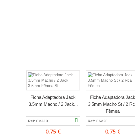
Ficha Adaptadora Jack
Ficha Adaptadora Jac
3.5mm Macho / 2 Jack...
3.5mm Macho St / 2 R
Fêmea
Ref:
CAA19
Ref:
CAA20
0,75 €
0,75 €