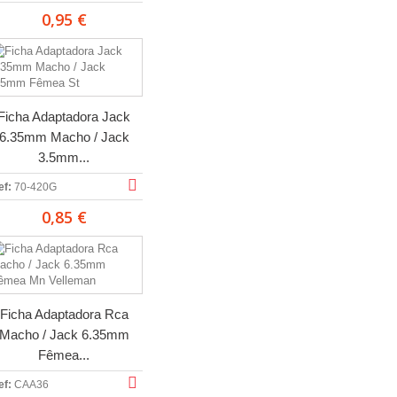
0,95 €
Ficha Adaptadora Jack
6.35mm Macho / Jack
3.5mm...
ef:
70-420G
0,85 €
Ficha Adaptadora Rca
Macho / Jack 6.35mm
Fêmea...
ef:
CAA36