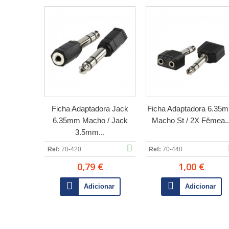
Ficha Adaptadora Jack
Ficha Adaptadora 6.35
6.35mm Macho / Jack
Macho St / 2X Fêmea..
3.5mm...
Ref:
70-420
Ref:
70-440
0,79 €
1,00 €
Adicionar
Adicionar