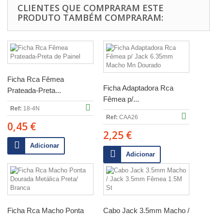
CLIENTES QUE COMPRARAM ESTE
PRODUTO TAMBÉM COMPRARAM:
Ficha Rca Fêmea
Ficha Adaptadora Rca
Prateada-Preta...
Fêmea p/...
Ref:
18-4N
Ref:
CAA26
0,45 €
2,25 €
Adicionar
Adicionar
Ficha Rca Macho Ponta
Cabo Jack 3.5mm Macho /