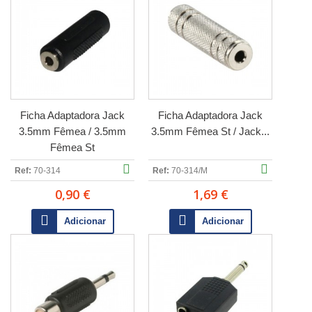
Ficha Adaptadora Jack
Ficha Adaptadora Jack
3.5mm Fêmea / 3.5mm
3.5mm Fêmea St / Jack...
Fêmea St
Ref:
70-314
Ref:
70-314/M
0,90 €
1,69 €
Adicionar
Adicionar