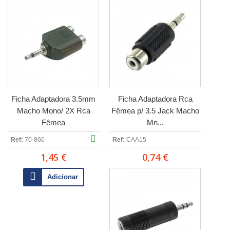
Ficha Adaptadora 3.5mm
Ficha Adaptadora Rca
Macho Mono/ 2X Rca
Fêmea p/ 3.5 Jack Macho
Fêmea
Mn...
Ref:
70-860
Ref:
CAA15
1,45 €
0,74 €
Adicionar