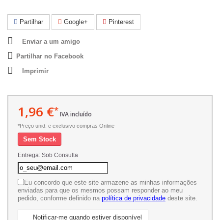
Partilhar
Google+
Pinterest
Enviar a um amigo
Partilhar no Facebook
Imprimir
1,96 €
*
IVA incluído
*Preço unid. e exclusivo compras Online
Sem Stock
Entrega: Sob Consulta
Eu concordo que este site armazene as minhas informações
enviadas para que os mesmos possam responder ao meu
pedido, conforme definido na
política de privacidade
deste site.
Notificar-me quando estiver disponível