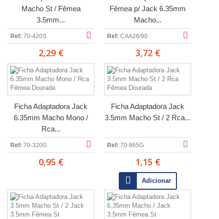
Macho St / Fêmea
Fêmea p/ Jack 6.35mm
3.5mm...
Macho...
Ref:
70-420S
Ref:
CAA26/90
2,29 €
3,72 €
Ficha Adaptadora Jack
Ficha Adaptadora Jack
6.35mm Macho Mono /
3.5mm Macho St / 2 Rca...
Rca...
Ref:
70-320G
Ref:
70-865G
0,95 €
1,15 €
Adicionar