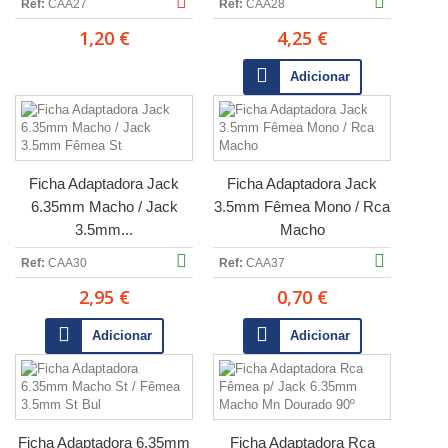
Ref:
CAA27
Ref:
CAA28
1,20 €
4,25 €
Adicionar
Ficha Adaptadora Jack
Ficha Adaptadora Jack
6.35mm Macho / Jack
3.5mm Fêmea Mono / Rca
3.5mm...
Macho
Ref:
CAA30
Ref:
CAA37
2,95 €
0,70 €
Adicionar
Adicionar
Ficha Adaptadora 6.35mm
Ficha Adaptadora Rca