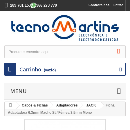
289 701 153
966 273 779
Contacte-nos
Entrar
Carrinho
(vazio)
MENU
Cabos & Fichas
Adaptadores
JACK
Ficha
Adaptadora 6.3mm Macho St / Fêmea 3.5mm Mono