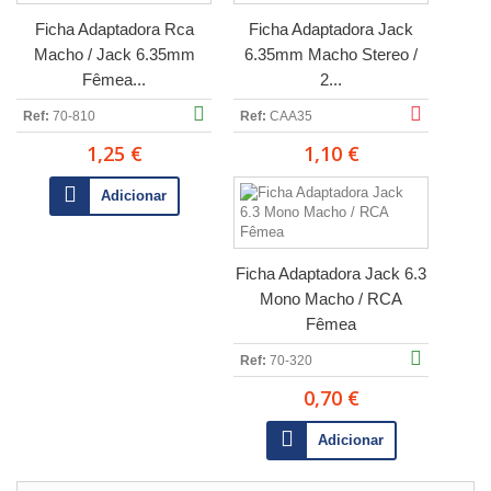
Ficha Adaptadora Rca
Ficha Adaptadora Jack
Macho / Jack 6.35mm
6.35mm Macho Stereo /
Fêmea...
2...
Ref:
70-810
Ref:
CAA35
1,25 €
1,10 €
Adicionar
Ficha Adaptadora Jack 6.3
Mono Macho / RCA
Fêmea
Ref:
70-320
0,70 €
Adicionar