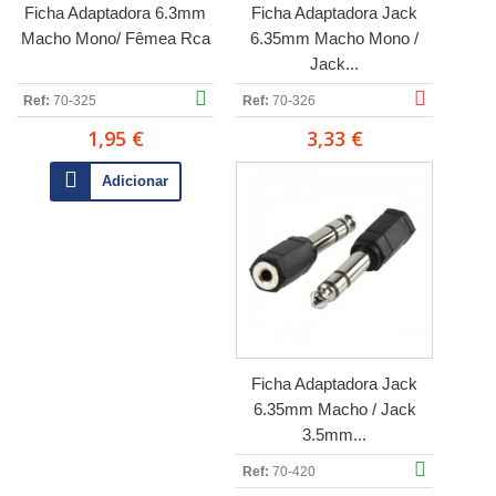
Ficha Adaptadora 6.3mm
Ficha Adaptadora Jack
Macho Mono/ Fêmea Rca
6.35mm Macho Mono /
Jack...
Ref:
70-325
Ref:
70-326
1,95 €
3,33 €
Adicionar
Ficha Adaptadora Jack
6.35mm Macho / Jack
3.5mm...
Ref:
70-420