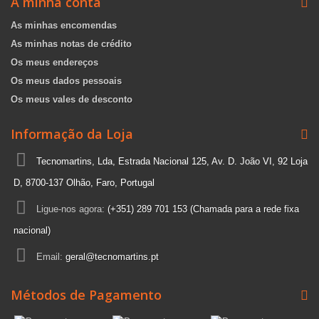
A minha conta
As minhas encomendas
As minhas notas de crédito
Os meus endereços
Os meus dados pessoais
Os meus vales de desconto
Informação da Loja
Tecnomartins, Lda, Estrada Nacional 125, Av. D. João VI, 92 Loja
D, 8700-137 Olhão, Faro, Portugal
Ligue-nos agora:
(+351) 289 701 153 (Chamada para a rede fixa
nacional)
Email:
geral@tecnomartins.pt
Métodos de Pagamento