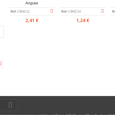
Angular
Ref:
CBNC11
Ref:
CBNC14
R
2,41 €
1,24 €