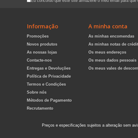
Eu concordo que este site armazene o meu email para que
Informação
A minha conta
Promoções
As minhas encomendas
Novos produtos
As minhas notas de crédi
As nossas lojas
Os meus endereços
Contacte-nos
Os meus dados pessoais
Entregas e Devoluções
Os meus vales de descon
Política de Privacidade
Termos e Condições
Sobre nós
Métodos de Pagamento
Recrutamento
Preços e especificações sujeitos a alteração sem avi