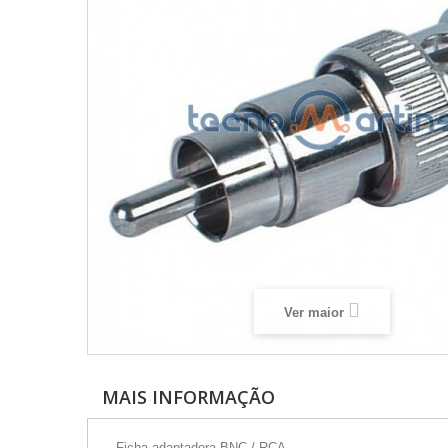
Ver maior
MAIS INFORMAÇÃO
- Ficha adaptadora BNC / RCA