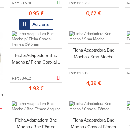
Ref:
88-570
Ref:
88-575/E
R
0,95 €
0,62 €
Adicionar
Ficha Adaptadora Bnc
Ficha Adaptadora Bnc
Macho / Sma Macho
Macho p/ Ficha Coaxial...
Ref:
89-212
R
Ref:
88-612
4,39 €
1,93 €
mm
Ficha Adaptadora Bnc
Ficha Adaptadora Bnc
Macho / Bnc Fêmea
Macho / Coaxial Fêmea