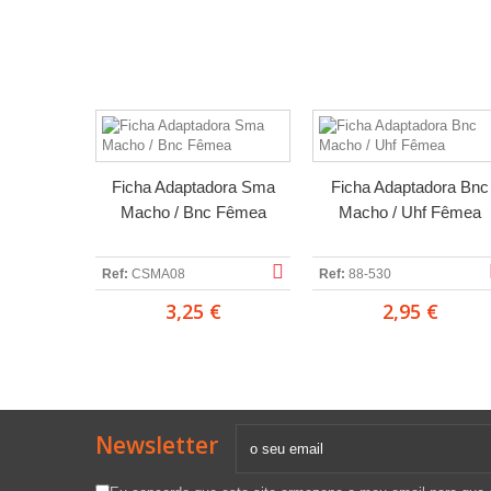
Ficha Adaptadora Sma
Ficha Adaptadora Bnc
Macho / Bnc Fêmea
Macho / Uhf Fêmea
Ref:
CSMA08
Ref:
88-530
3,25 €
2,95 €
Newsletter