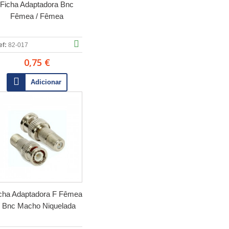
Ficha Adaptadora Bnc
Fêmea / Fêmea
ef:
82-017
0,75 €
Adicionar
cha Adaptadora F Fêmea
/ Bnc Macho Niquelada