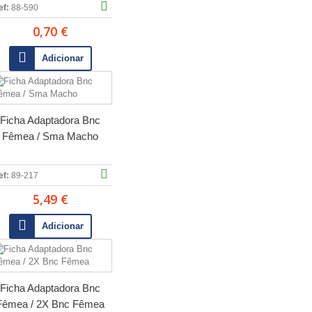
ef:
88-590
0,70 €
Adicionar
Ficha Adaptadora Bnc
Fêmea / Sma Macho
ef:
89-217
5,49 €
Adicionar
Ficha Adaptadora Bnc
Fêmea / 2X Bnc Fêmea