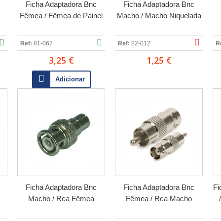
C
Ficha Adaptadora Bnc
Ficha Adaptadora Bnc
Fêmea / Fêmea de Painel
Macho / Macho Niquelada
Ref:
81-067
Ref:
82-012
R
3,25 €
1,25 €
Adicionar
Ficha Adaptadora Bnc
Ficha Adaptadora Bnc
Fi
Macho / Rca Fêmea
Fêmea / Rca Macho