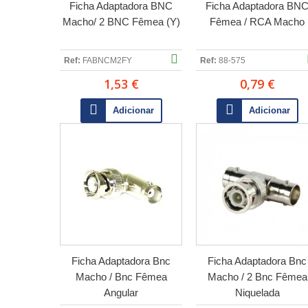
Ficha Adaptadora BNC
Ficha Adaptadora BN
Macho/ 2 BNC Fêmea (Y)
Fêmea / RCA Macho
Ref:
FABNCM2FY
Ref:
88-575
1,53 €
0,79 €
Adicionar
Adicionar
Ficha Adaptadora Bnc
Ficha Adaptadora Bnc
Macho / Bnc Fêmea
Macho / 2 Bnc Fêmea
Angular
Niquelada