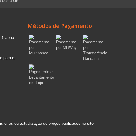
e
deste site.
Métodos de Pagamento
 D. João
a para a
s erros ou actualização de preços publicados no site.