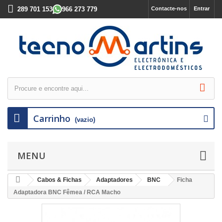
289 701 153
966 273 779
Contacte-nos
Entrar
Carrinho
(vazio)
MENU
Cabos & Fichas
Adaptadores
BNC
Ficha
Adaptadora BNC Fêmea / RCA Macho