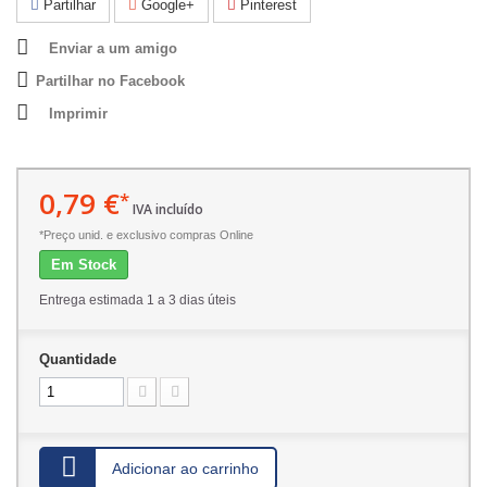
Partilhar
Google+
Pinterest
Enviar a um amigo
Partilhar no Facebook
Imprimir
0,79 €
*
IVA incluído
*Preço unid. e exclusivo compras Online
Em Stock
Entrega estimada 1 a 3 dias úteis
Quantidade
Adicionar ao carrinho