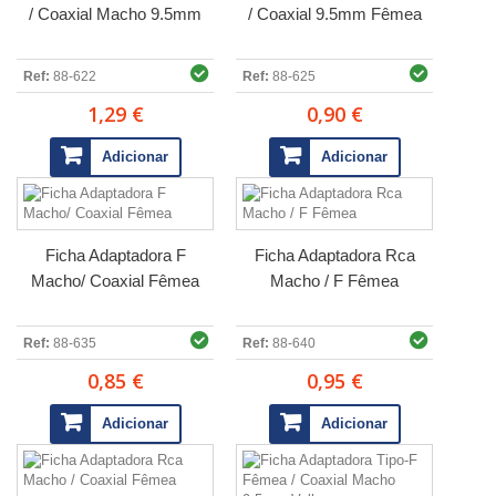
/ Coaxial Macho 9.5mm
/ Coaxial 9.5mm Fêmea
Ref:
88-622
Ref:
88-625
1,29 €
0,90 €
Adicionar
Adicionar
Ficha Adaptadora F
Ficha Adaptadora Rca
Macho/ Coaxial Fêmea
Macho / F Fêmea
Ref:
88-635
Ref:
88-640
0,85 €
0,95 €
Adicionar
Adicionar