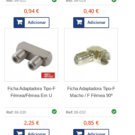
Ref:
86-022
Ref:
86-029
0,94 €
0,40 €
Adicionar
Adicionar
Ficha Adaptadora Tipo-F
Ficha Adaptadora Tipo-F
Fêmea/Fêmea Em U
Macho / F Fêmea 90º
Ref:
86-030
Ref:
86-032
2,25 €
0,85 €
Adicionar
Adicionar