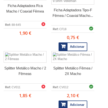
Ficha Adaptadora Rca
Ficha Adaptadora Tipo-F
Macho / Coaxial Fêmea
Fêmea / Coaxial Macho...
Ref:
88-645
Ref:
CF18
1,90 €
0,75 €
Adicionar
Splitter Metálico Macho / 2
Splitter Metálico Fêmea /
Fêmeas
2X Macho
Ref:
CV011
Ref:
CV012
1,85 €
2,10 €
Adicionar