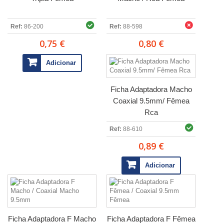
Ref:
86-200
Ref:
88-598
0,75 €
0,80 €
Adicionar
Ficha Adaptadora Macho
Coaxial 9.5mm/ Fêmea
Rca
Ref:
88-610
0,89 €
Adicionar
Ficha Adaptadora F Macho
Ficha Adaptadora F Fêmea