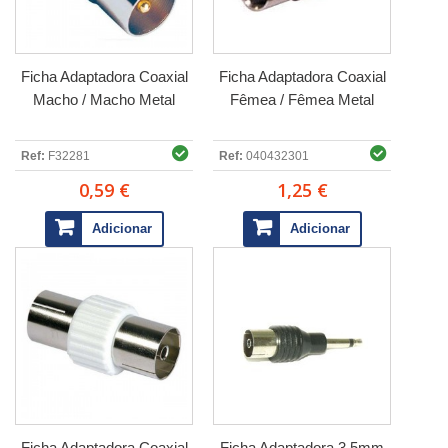
Ficha Adaptadora Coaxial
Ficha Adaptadora Coaxial
Macho / Macho Metal
Fêmea / Fêmea Metal
Ref:
F32281
Ref:
040432301
0,59 €
1,25 €
Adicionar
Adicionar
Ficha Adaptadora Coaxial
Ficha Adaptadora 3.5mm