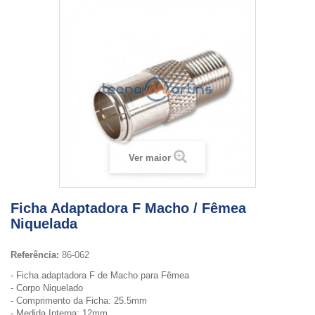
Ver maior
Ficha Adaptadora F Macho / Fêmea
Niquelada
Referência:
86-062
- Ficha adaptadora F de Macho para Fêmea
- Corpo Niquelado
- Comprimento da Ficha: 25.5mm
- Medida Interna: 12mm