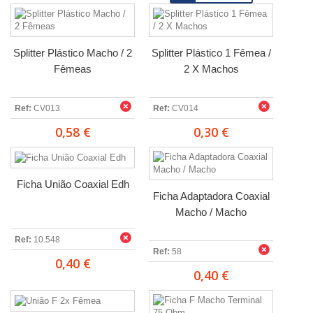
Splitter Plástico Macho / 2
Splitter Plástico 1 Fêmea /
Fêmeas
2 X Machos
Ref:
CV013
Ref:
CV014
0,58 €
0,30 €
Ficha União Coaxial Edh
Ficha Adaptadora Coaxial
Macho / Macho
Ref:
10.548
Ref:
58
0,40 €
0,40 €