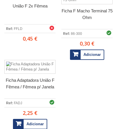
União F 2x Fêmea
Ficha F Macho Terminal 75
Ohm
Ref:
FFLD
Ref:
86-300
0,45 €
0,30 €
Adicionar
Ficha Adaptadora União F
Fêmea / Fêmea p/ Janela
Ref:
FADJ
2,25 €
Adicionar