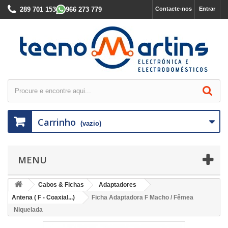
289 701 153
966 273 779
Contacte-nos
Entrar
Carrinho
(vazio)
MENU
Cabos & Fichas
Adaptadores
Antena ( F - Coaxial...)
Ficha Adaptadora F Macho / Fêmea
Niquelada