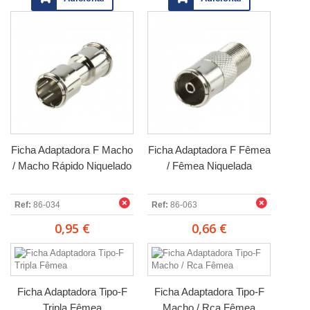
Ficha Adaptadora F Macho
Ficha Adaptadora F Fêmea
/ Macho Rápido Niquelado
/ Fêmea Niquelada
Ref:
86-034
Ref:
86-063
0,95 €
0,66 €
Ficha Adaptadora Tipo-F
Ficha Adaptadora Tipo-F
Tripla Fêmea
Macho / Rca Fêmea