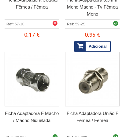
Fêmea / Fêmea
Mono Macho - Tv Fêmea
Mono
Ref:
57-10
Ref:
59-2S
0,17 €
0,95 €
Adicionar
Ficha Adaptadora F Macho
Ficha Adaptadora União F
/ Macho Niquelada
Fêmea / Fêmea