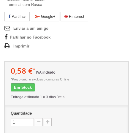
- Terminal com Rosca
Partilhar
Google+
Pinterest
Enviar a um amigo
Partilhar no Facebook
Imprimir
0,58 €
*
IVA incluído
*Preço unid. e exclusivo compras Online
Em Stock
Entrega estimada 1 a 3 dias úteis
Quantidade