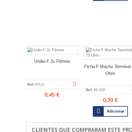
União F 2x Fêmea
Ficha F Macho Terminal
Ohm
Ref:
FFLD
Ref:
86-300
0,45 €
0,30 €
Adicionar
CLIENTES QUE COMPRARAM ESTE P