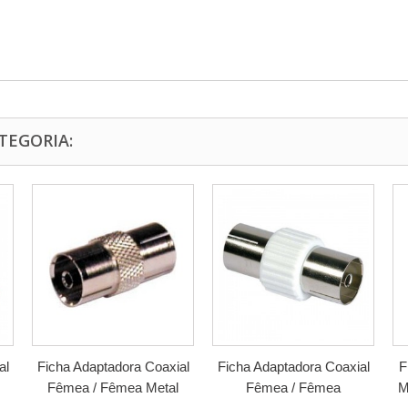
TEGORIA:
al
Ficha Adaptadora Coaxial
Ficha Adaptadora Coaxial
F
Fêmea / Fêmea Metal
Fêmea / Fêmea
M