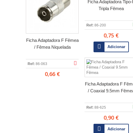
Ficha Adaptadora Tipo-
Tripla Fêmea
Ref:
86-200
0,75 €
Ficha Adaptadora F Fêmea
/ Fêmea Niquelada
Adicionar
Ref:
86-063
0,66 €
Ficha Adaptadora F Fêm
/ Coaxial 9.5mm Fême
Ref:
88-625
0,90 €
Adicionar