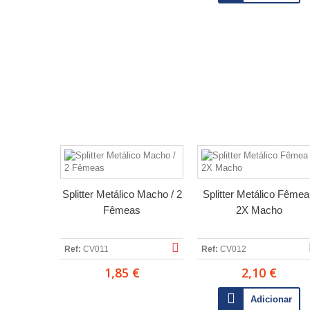
Splitter Metálico Macho / 2
Splitter Metálico Fêmea
Fêmeas
2X Macho
Ref:
CV011
Ref:
CV012
1,85 €
2,10 €
Adicionar