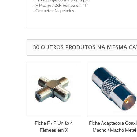
- F Macho / 2xF Fêmea em "T"
- Contactos Niquelados
30 OUTROS PRODUTOS NA MESMA CA
Ficha F / F União 4
Ficha Adaptadora Coaxi
Fêmeas em X
Macho / Macho Metal