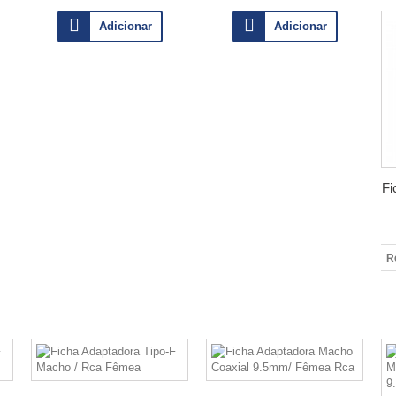
Adicionar
Adicionar
Fi
R