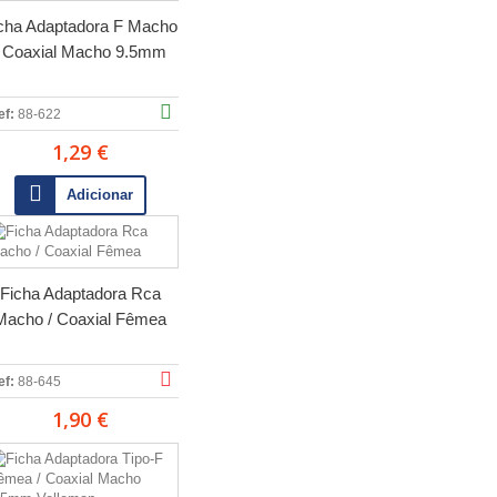
cha Adaptadora F Macho
/ Coaxial Macho 9.5mm
ef:
88-622
1,29 €
Adicionar
Ficha Adaptadora Rca
Macho / Coaxial Fêmea
ef:
88-645
1,90 €