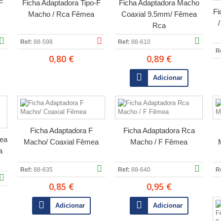
F
Ficha Adaptadora Tipo-F
Ficha Adaptadora Macho
Fi
Macho / Rca Fêmea
Coaxial 9.5mm/ Fêmea
Rca
Ref:
88-598
Ref:
88-610
R
0,80 €
0,89 €
Adicionar
Ficha Adaptadora F
Ficha Adaptadora Rca
ea
Macho/ Coaxial Fêmea
Macho / F Fêmea
a
Ref:
88-635
Ref:
88-640
R
0,85 €
0,95 €
Adicionar
Adicionar