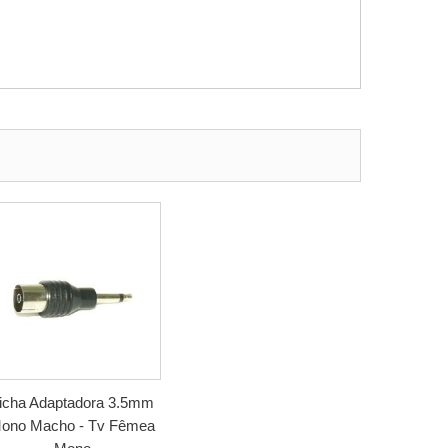
icha Adaptadora 3.5mm
ono Macho - Tv Fêmea