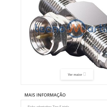
Ver maior
MAIS INFORMAÇÃO
- Ficha adaptadora Tipo-F tripla