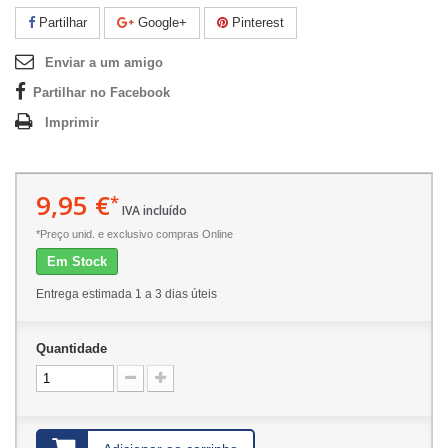
Partilhar
Google+
Pinterest
Enviar a um amigo
Partilhar no Facebook
Imprimir
9,95 €
*
IVA incluído
*Preço unid. e exclusivo compras Online
Em Stock
Entrega estimada 1 a 3 dias úteis
Quantidade