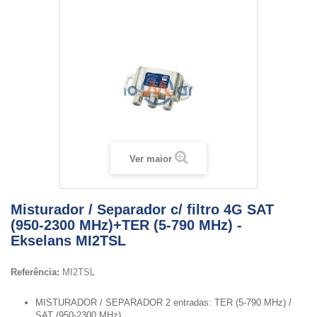
Ver maior
Misturador / Separador c/ filtro 4G SAT
(950-2300 MHz)+TER (5-790 MHz) -
Ekselans MI2TSL
Referência:
MI2TSL
MISTURADOR / SEPARADOR 2 entradas: TER (5-790 MHz) /
SAT (950-2300 MHz)