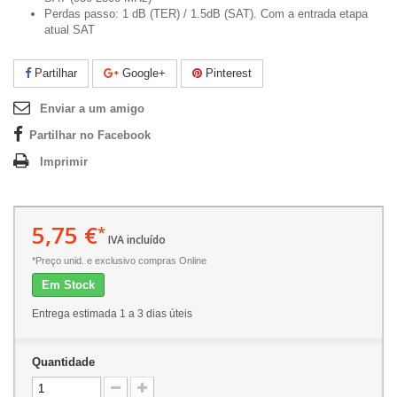
Perdas passo: 1 dB (TER) / 1.5dB (SAT). Com a entrada etapa
atual SAT
Partilhar
Google+
Pinterest
Enviar a um amigo
Partilhar no Facebook
Imprimir
5,75 €
*
IVA incluído
*Preço unid. e exclusivo compras Online
Em Stock
Entrega estimada 1 a 3 dias úteis
Quantidade