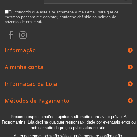
Eu concordo que este site armazene o meu email para que os
mesmos possam me contatar, conforme definido na
política de
privacidade
deste site.
Informação
A minha conta
Informação da Loja
Métodos de Pagamento
Preços e especificações sujeitos a alteração sem aviso prévio. A
Tecnomartins, Lda declina qualquer responsabilidade por eventuais erros ou
actualização de preços publicados no site.
As encomendas só serão válidas após nossa re-confirmação.