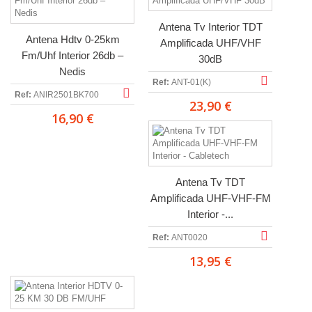
Antena Tv Interior TDT
Antena Hdtv 0-25km
Amplificada UHF/VHF
Fm/Uhf Interior 26db –
30dB
Nedis
Ref:
ANT-01(K)
Ref:
ANIR2501BK700
23,90 €
16,90 €
Antena Tv TDT
Amplificada UHF-VHF-FM
Interior -...
Ref:
ANT0020
13,95 €