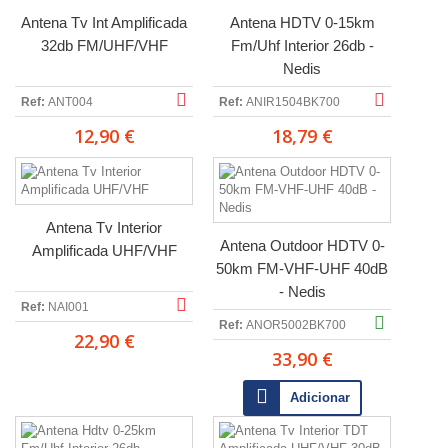
Antena Tv Int Amplificada
Antena HDTV 0-15km
32db FM/UHF/VHF
Fm/Uhf Interior 26db -
Nedis
Ref:
ANT004
Ref:
ANIR1504BK700
12,90 €
18,79 €
Antena Tv Interior
Antena Outdoor HDTV 0-
Amplificada UHF/VHF
50km FM-VHF-UHF 40dB
- Nedis
Ref:
NAI001
Ref:
ANOR5002BK700
22,90 €
33,90 €
Adicionar