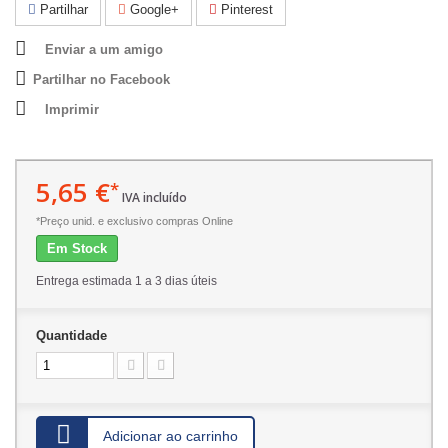
Partilhar
Google+
Pinterest
Enviar a um amigo
Partilhar no Facebook
Imprimir
5,65 €
*
IVA incluído
*Preço unid. e exclusivo compras Online
Em Stock
Entrega estimada 1 a 3 dias úteis
Quantidade
Adicionar ao carrinho