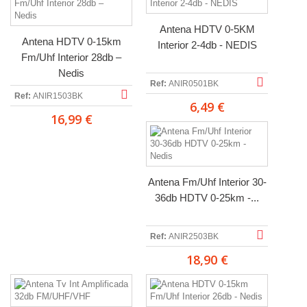
Antena HDTV 0-5KM
Antena HDTV 0-15km
Interior 2-4db - NEDIS
Fm/Uhf Interior 28db –
Nedis
Ref:
ANIR0501BK
Ref:
ANIR1503BK
6,49 €
16,99 €
Antena Fm/Uhf Interior 30-
36db HDTV 0-25km -...
Ref:
ANIR2503BK
18,90 €