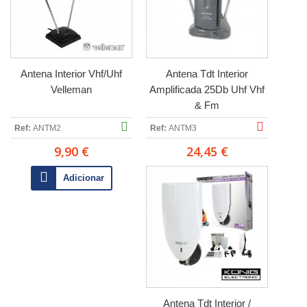
Antena Interior Vhf/Uhf
Antena Tdt Interior
Velleman
Amplificada 25Db Uhf Vhf
& Fm
Ref:
ANTM2
Ref:
ANTM3
9,90 €
24,45 €
Adicionar
Antena Tdt Interior /