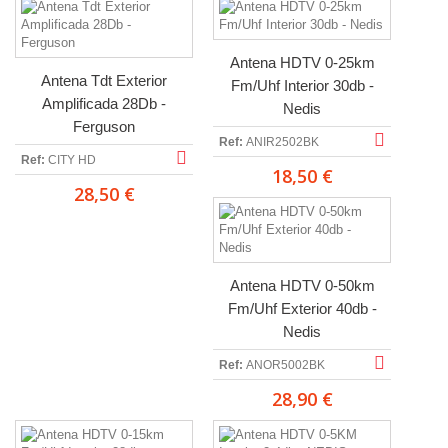
Antena HDTV 0-25km
Antena Tdt Exterior
Fm/Uhf Interior 30db -
Amplificada 28Db -
Nedis
Ferguson
Ref:
ANIR2502BK
Ref:
CITY HD
18,50 €
28,50 €
Antena HDTV 0-50km
Fm/Uhf Exterior 40db -
Nedis
Ref:
ANOR5002BK
28,90 €