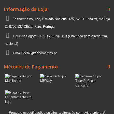
Informação da Loja
Tecnomartins, Lda, Estrada Nacional 125, Av. D. João VI, 92 Loja
D, 8700-137 Olhão, Faro, Portugal
Ligue-nos agora:
(+351) 289 701 153 (Chamada para a rede fixa
nacional)
Email:
geral@tecnomartins.pt
Métodos de Pagamento
Preços e especificações sujeitos a alteração sem aviso prévio. A