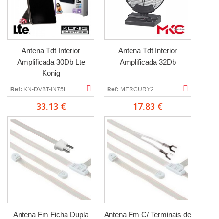
Antena Tdt Interior
Antena Tdt Interior
Amplificada 30Db Lte
Amplificada 32Db
Konig
Ref:
KN-DVBT-IN75L
Ref:
MERCURY2
33,13 €
17,83 €
Antena Fm Ficha Dupla
Antena Fm C/ Terminais de