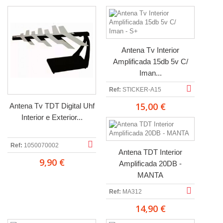
Antena Tv Interior
Amplificada 15db 5v C/
Iman...
Ref:
STICKER-A15
15,00 €
Antena Tv TDT Digital Uhf
Interior e Exterior...
Ref:
1050070002
Antena TDT Interior
9,90 €
Amplificada 20DB -
MANTA
Ref:
MA312
14,90 €