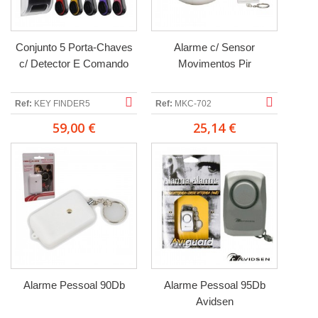
Conjunto 5 Porta-Chaves
Alarme c/ Sensor
c/ Detector E Comando
Movimentos Pir
Ref:
KEY FINDER5
Ref:
MKC-702
59,00 €
25,14 €
Alarme Pessoal 90Db
Alarme Pessoal 95Db
Avidsen