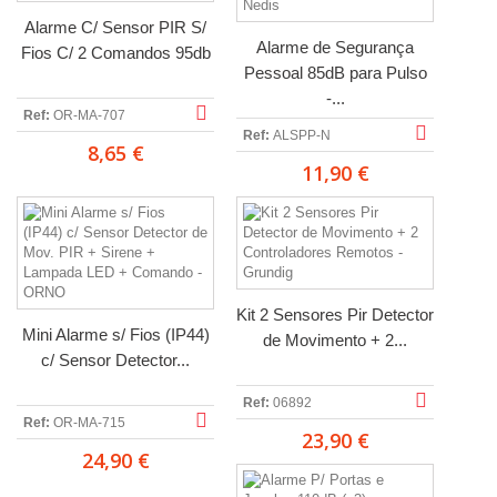
Alarme C/ Sensor PIR S/
Alarme de Segurança
Fios C/ 2 Comandos 95db
Pessoal 85dB para Pulso
-...
Ref:
OR-MA-707
Ref:
ALSPP-N
8,65 €
11,90 €
Kit 2 Sensores Pir Detector
Mini Alarme s/ Fios (IP44)
de Movimento + 2...
c/ Sensor Detector...
Ref:
06892
Ref:
OR-MA-715
23,90 €
24,90 €