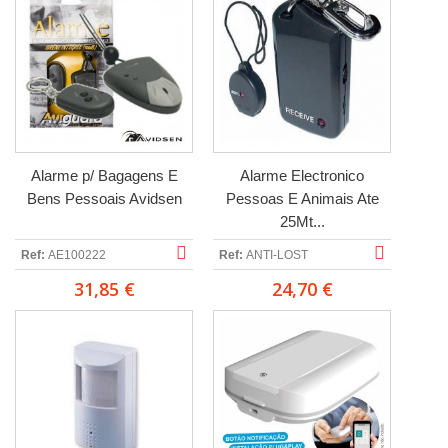
Alarme p/ Bagagens E
Alarme Electronico
Bens Pessoais Avidsen
Pessoas E Animais Ate
25Mt...
Ref:
AE100222
Ref:
ANTI-LOST
31,85 €
24,70 €