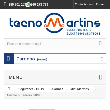
289 701 153
966 273 779
Contacte-nos
Entrar
Carrinho
(vazio)
MENU
Segurança - CCTV
Alarmes
Mini Alarmes
Alarme p/ Janelas 80Db