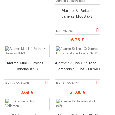
Alarme P/ Portas e
Janelas 110dB (x3)
Ref:
VIG262
6,25 €
Alarme Mini P/ Portas E
Alarme S/ Fios C/ Sirene E
Janelas Kit-3
Comando S/ Fios - ORNO
Ref:
OR-MA-708
Ref:
OR-MA-711
3,68 €
21,00 €