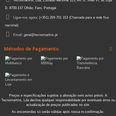
Tecnomartins, Lda, Estrada Nacional 125, Av. D. João VI, 92 Loja
D, 8700-137 Olhão, Faro, Portugal
Ligue-nos agora:
(+351) 289 701 153 (Chamada para a rede fixa
nacional)
Email:
geral@tecnomartins.pt
Métodos de Pagamento
Preços e especificações sujeitos a alteração sem aviso prévio. A
Tecnomartins, Lda declina qualquer responsabilidade por eventuais erros ou
actualização de preços publicados no site.
As encomendas só serão válidas após nossa re-confirmação.