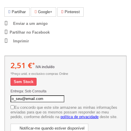
Partilhar
Google+
Pinterest
Enviar a um amigo
Partilhar no Facebook
Imprimir
2,51 €
*
IVA incluído
*Preço unid. e exclusivo compras Online
Sem Stock
Entrega: Sob Consulta
Eu concordo que este site armazene as minhas informações
enviadas para que os mesmos possam responder ao meu
pedido, conforme definido na
política de privacidade
deste site.
Notificar-me quando estiver disponível