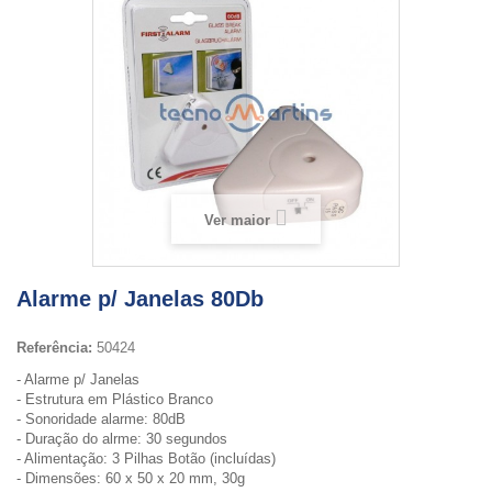
Ver maior
Alarme p/ Janelas 80Db
Referência:
50424
- Alarme p/ Janelas
- Estrutura em Plástico Branco
- Sonoridade alarme: 80dB
- Duração do alrme: 30 segundos
- Alimentação: 3 Pilhas Botão (incluídas)
- Dimensões: 60 x 50 x 20 mm, 30g