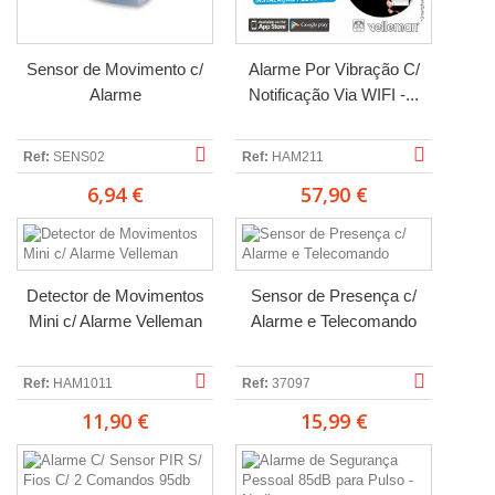
Sensor de Movimento c/
Alarme Por Vibração C/
Alarme
Notificação Via WIFI -...
Ref:
SENS02
Ref:
HAM211
6,94 €
57,90 €
Detector de Movimentos
Sensor de Presença c/
Mini c/ Alarme Velleman
Alarme e Telecomando
Ref:
HAM1011
Ref:
37097
11,90 €
15,99 €