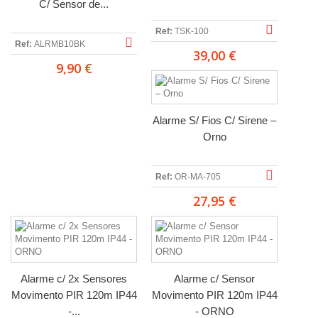
C/ Sensor de...
Ref:
TSK-100
Ref:
ALRMB10BK
39,00 €
9,90 €
Alarme S/ Fios C/ Sirene –
Orno
Ref:
OR-MA-705
27,95 €
Alarme c/ 2x Sensores
Alarme c/ Sensor
Movimento PIR 120m IP44
Movimento PIR 120m IP44
-...
- ORNO