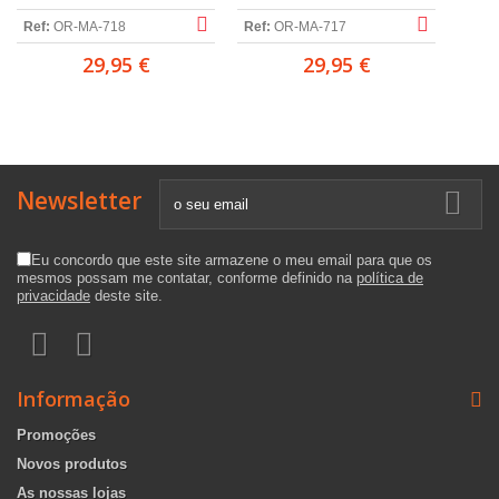
Ref:
OR-MA-718
Ref:
OR-MA-717
29,95 €
29,95 €
Newsletter
Eu concordo que este site armazene o meu email para que os
mesmos possam me contatar, conforme definido na
política de
privacidade
deste site.
Informação
Promoções
Novos produtos
As nossas lojas