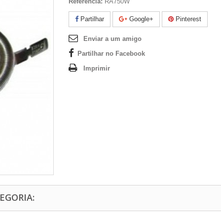
Referência:
RA750W
Partilhar
Google+
Pinterest
Enviar a um amigo
Partilhar no Facebook
Imprimir
EGORIA: