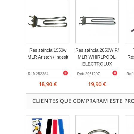
Resistência 1950w
Resistência 2050W P/
MLR Ariston / Indesit
MLR WHIRLPOOL,
Res
ELECTROLUX
Ref:
252384
Ref:
2961297
Ref:
18,90 €
19,90 €
CLIENTES QUE COMPRARAM ESTE P